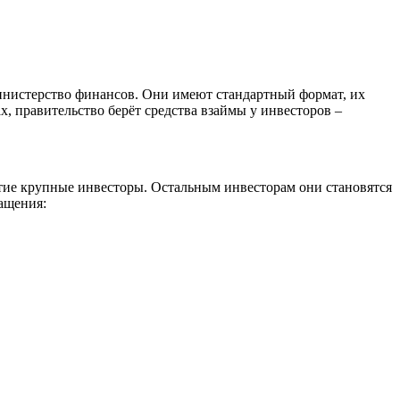
инистерство финансов. Они имеют стандартный формат, их
х, правительство берёт средства взаймы у инвесторов –
ие крупные инвесторы. Остальным инвесторам они становятся
ащения: