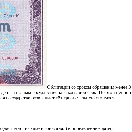
Облигации со сроком обращения менее 3-
т деньги взаймы государству на какой-либо срок. По этой ценно
ока государство возвращает её первоначальную стоимость.
а (частично погашается номинал) в определённые даты;