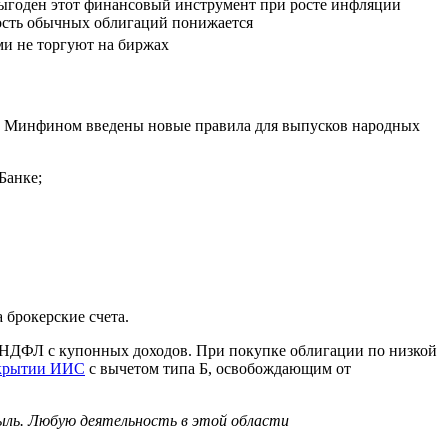
выгоден этот финансовый инструмент при росте инфляции
ость обычных облигаций понижается
ми не торгуют на биржах
да Минфином введены новые правила для выпусков народных
Банке;
брокерские счета.
ь НДФЛ с купонных доходов. При покупке облигации по низкой
крытии ИИС
с вычетом типа Б, освобождающим от
ыль. Любую деятельность в этой области