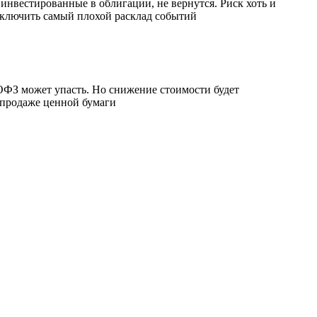
 инвестированные в облигации, не вернутся. Риск хоть и
сключить самый плохой расклад событий
ОФЗ может упасть. Но снижение стоимости будет
 продаже ценной бумаги