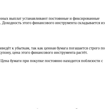
онных выплат устанавливают постоянные и фиксированные
 Доходность этого финансового инструмента складывается из
едёт к убыткам, так как ценная бумага погашается строго по
пону, цена этого финансового инструмента растёт.
ена бумаги при покупке постоянно находится поблизости с