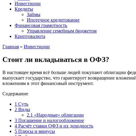
Инвестиции
Кредиты
Займы
Ипотечное кредитование
Финансовая грамотность
Управление семейным бюджетом
Криптовалюта
Главная
»
Инвестиции
Стоит ли вкладываться в ОФЗ?
В настоящее время всё больше людей покупают облигации феде
выпускает государство, что гарантирует возвращение вложений
вложениям в этот финансовый инструмент.
Содержание
1
Суть
2
Виды
2.1
«Народные» облигации
3
Погашение и налогообложение
4
Расчёт ставки ОФЗ и их доходность
5
Плюсы и минусы