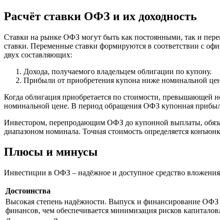
Расчёт ставки ОФЗ и их доходность
Ставки на рынке ОФЗ могут быть как постоянными, так и пе
ставки. Переменные ставки формируются в соответствии с оф
двух составляющих:
Дохода, получаемого владельцем облигации по купону.
Прибыли от приобретения купона ниже номинальной це
Когда облигация приобретается по стоимости, превышающей ном
номинальной цене. В период обращения ОФЗ купонная прибыль 
Инвестором, перепродающим ОФЗ до купонной выплаты, обязат
диапазоном номинала. Точная стоимость определяется конъюн
Плюсы и минусы
Инвестиции в ОФЗ – надёжное и доступное средство вложения де
Достоинства
Высокая степень надёжности. Выпуск и финансирование ОФЗ
финансов, чем обеспечивается минимизация рисков капитало