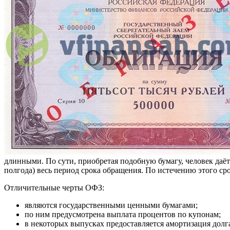
длинными. По сути, приобретая подобную бумагу, человек даё
полгода) весь период срока обращения. По истечению этого ср
Отличительные черты ОФЗ:
являются государственными ценными бумагами;
по ним предусмотрена выплата процентов по купонам;
в некоторых выпусках предоставляется амортизация долг