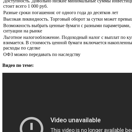
Доступность. Довольно низкие минимальные суммы инвестици
стоит всего 1 000 руб.
Разные сроки погашения: от одного года до десятков лет
Высокая ликвидность. Торговый оборот за сутки может превыш
Возможность выбрать ценные бумаги с разными параметрами,
ситуации на рынке
Льготное налогообложение. Подоходный налог с выплат по ку
взимается. В стоимость ценной бумаги включается накопленны
расходы по сделке
ОФЗ можно передавать по наследству
Видео по теме: