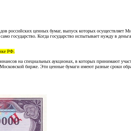
идов российских ценных бумаг, выпуск которых осуществляет М
 само государство. Когда государство испытывает нужду в деньга
нке РФ.
нансов на специальных аукционах, в которых принимают участ
 Московской бирже. Эти ценные бумаги имеют разные сроки обр