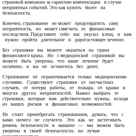
страховой компании за гарантию компенсации в случае
неприятных событий. Это как купить билет на
безопасность.
Конечно, страхование не может предотвратить саму
неприятность, но может смягчить ее финансовые
последствия. Представьте себе: вас укусил клещ, и вам
нужно пройти длительное и дорогостоящее лечение.
Без страховки вы можете оказаться на грани
финансового краха. Но с медицинской страховкой вы
можете быть уверены, что ваше лечение будет
оплачено, и вы не останетесь без денег.
Страхование не ограничивается только медицинскими
случаями. Существуют страховки от несчастных
случаев, от потери работы, от пожара, от кражи и
многих других неприятностей. Важно выбрать те
страховки, которые вам действительно нужны, исходя
из ваших рисков и финансовых возможностей.
Не стоит пренебрегать страхованием, думать, что с
вами ничего не случится. Это как не застегивать
ремень безопасности в машине — мы можем быть
уверены в своей безопасности, но лучше