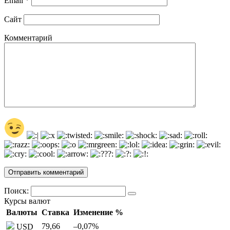
Email
*
Сайт
Комментарий
Поиск:
Курсы валют
Валюты
Ставка
Изменение %
79,66
–0,07
%
USD