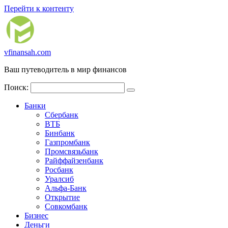
Перейти к контенту
vfinansah.com
Ваш путеводитель в мир финансов
Поиск:
Банки
Сбербанк
ВТБ
Бинбанк
Газпромбанк
Промсвязьбанк
Райффайзенбанк
Росбанк
Уралсиб
Альфа-Банк
Открытие
Совкомбанк
Бизнес
Деньги