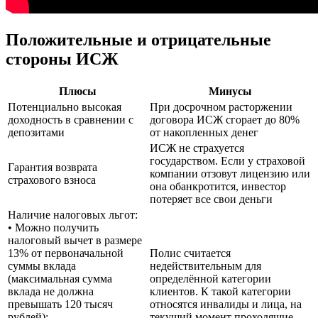
Положительные и отрицательные
стороны ИСЖ
Плюсы
Минусы
Потенциально высокая
При досрочном расторжении
доходность в сравнении с
договора ИСЖ сгорает до 80%
депозитами
от накопленных денег
ИСЖ не страхуется
государством. Если у страховой
Гарантия возврата
компании отзовут лицензию или
страхового взноса
она обанкротится, инвестор
потеряет все свои деньги
Наличие налоговых льгот:
• Можно получить
налоговый вычет в размере
13% от первоначальной
Полис считается
суммы вклада
недействительным для
(максимальная сумма
определённой категории
вклада не должна
клиентов. К такой категории
превышать 120 тысяч
относятся инвалиды и лица, на
рублей);
текущий момент проходящие