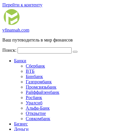
Перейти к контенту
vfinansah.com
Ваш путеводитель в мир финансов
Поиск:
Банки
Сбербанк
ВТБ
Бинбанк
Газпромбанк
Промсвязьбанк
Райффайзенбанк
Росбанк
Уралсиб
Альфа-Банк
Открытие
Совкомбанк
Бизнес
Деньги