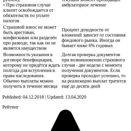
• При страховом случае
амбулаторное лечение
клиент освобождается от
обязательств по уплате
налогов
Страховой взнос не может
Процент доходности от
быть арестован,
вложений зависит от состояния
конфискован или разделён
фондового рынка. Иногда он
при разводе, так как он не
бывает ниже 6% годовых
является имуществом
Возможность указания в
Долгая проверка документов
договоре бенефициария,
при возникновении страхового
которому не придётся ждать
случая - две недели с момента
полгода для вступления в
получения документов. Если
права наследования.
проверка проходит успешно, то
Обычно выплаты можно
на реализацию выплат тратится
получить в течение месяца
ещё до десяти дней
Published: 04.12.2018 | Updated: 13.04.2020
Рейтинг