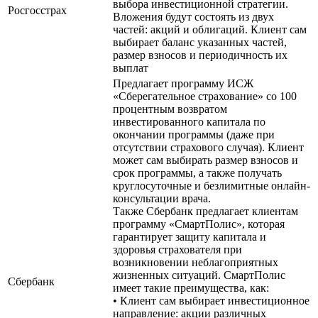
выбора инвестиционной стратегии.
Росгосстрах
Вложения будут состоять из двух
частей: акций и облигаций. Клиент сам
выбирает баланс указанных частей,
размер взносов и периодичность их
выплат
Предлагает программу ИСЖ
«Сберегательное страхование» со 100
процентным возвратом
инвестированного капитала по
окончании программы (даже при
отсутствии страхового случая). Клиент
может сам выбирать размер взносов и
срок программы, а также получать
круглосуточные и безлимитные онлайн-
консультации врача.
Также Сбербанк предлагает клиентам
программу «СмартПолис», которая
гарантирует защиту капитала и
здоровья страхователя при
возникновении неблагоприятных
жизненных ситуаций. СмартПолис
Сбербанк
имеет такие преимущества, как:
• Клиент сам выбирает инвестиционное
направление: акции различных