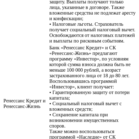
защиту. Выплаты получают только
лица, указанные в договоре. Также
вложенные средства не подлежат аресту
и конфискации;
• Налоговые льготы. Страхователь
получает социальный налоговый вычет.
Освобождаются от налоговых платежей
и выплаты по рисковым событиям.
Банк «Ренессанс Кредит» и СК
«Ренессанс-Жизнь» предлагают
программу «Инвестор», по условиям
которой сумма взноса должна быть не
меньше 100 000 рублей, а возраст
застрахованного лица от 18 до 80 лет.
Воспользовавшись программой
«Инвестор», клиент получает:
• Гарантированную защиту от потери
капитала;
Ренессанс Кредит и
• Социальный налоговый вычет с
Ренессанс-Жизнь
вложенных средств;
• Сохранение капитала при
возникновении имущественных
споров.
Также можно воспользоваться
программой «Наследие» от СК