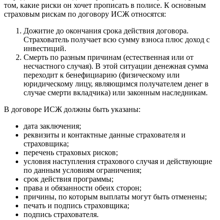
том, какие риски он хочет прописать в полисе. К основным
страховым рискам по договору ИСЖ относятся:
Дожитие до окончания срока действия договора.
Страхователь получает всю сумму взноса плюс доход с
инвестиций.
Смерть по разным причинам (естественная или от
несчастного случая). В этой ситуации денежная сумма
переходит к бенефициарию (физическому или
юридическому лицу, являющимся получателем денег в
случае смерти вкладчика) или законным наследникам.
В договоре ИСЖ должны быть указаны:
дата заключения;
реквизиты и контактные данные страхователя и
страховщика;
перечень страховых рисков;
условия наступления страхового случая и действующие
по данным условиям ограничения;
срок действия программы;
права и обязанности обеих сторон;
причины, по которым выплаты могут быть отменены;
печать и подпись страховщика;
подпись страхователя.