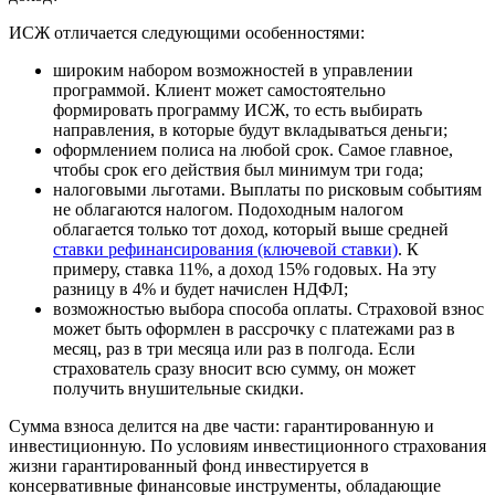
ИСЖ отличается следующими особенностями:
широким набором возможностей в управлении
программой. Клиент может самостоятельно
формировать программу ИСЖ, то есть выбирать
направления, в которые будут вкладываться деньги;
оформлением полиса на любой срок. Самое главное,
чтобы срок его действия был минимум три года;
налоговыми льготами. Выплаты по рисковым событиям
не облагаются налогом. Подоходным налогом
облагается только тот доход, который выше средней
ставки рефинансирования (ключевой ставки)
. К
примеру, ставка 11%, а доход 15% годовых. На эту
разницу в 4% и будет начислен НДФЛ;
возможностью выбора способа оплаты. Страховой взнос
может быть оформлен в рассрочку с платежами раз в
месяц, раз в три месяца или раз в полгода. Если
страхователь сразу вносит всю сумму, он может
получить внушительные скидки.
Сумма взноса делится на две части: гарантированную и
инвестиционную. По условиям инвестиционного страхования
жизни гарантированный фонд инвестируется в
консервативные финансовые инструменты, обладающие