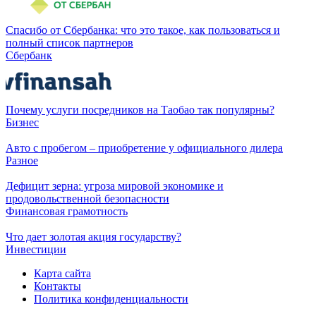
Спасибо от Сбербанка: что это такое, как пользоваться и
полный список партнеров
Сбербанк
Почему услуги посредников на Таобао так популярны?
Бизнес
Авто с пробегом – приобретение у официального дилера
Разное
Дефицит зерна: угроза мировой экономике и
продовольственной безопасности
Финансовая грамотность
Что дает золотая акция государству?
Инвестиции
Карта сайта
Контакты
Политика конфиденциальности