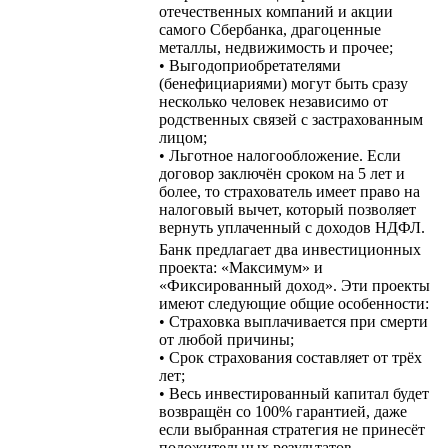
отечественных компаний и акции
самого Сбербанка, драгоценные
металлы, недвижимость и прочее;
• Выгодоприобретателями
(бенефициариями) могут быть сразу
несколько человек независимо от
родственных связей с застрахованным
лицом;
• Льготное налогообложение. Если
договор заключён сроком на 5 лет и
более, то страхователь имеет право на
налоговый вычет, который позволяет
вернуть уплаченный с доходов НДФЛ.
Банк предлагает два инвестиционных
проекта: «Максимум» и
«Фиксированный доход». Эти проекты
имеют следующие общие особенности:
• Страховка выплачивается при смерти
от любой причины;
• Срок страхования составляет от трёх
лет;
• Весь инвестированный капитал будет
возвращён со 100% гарантией, даже
если выбранная стратегия не принесёт
положительных результатов.