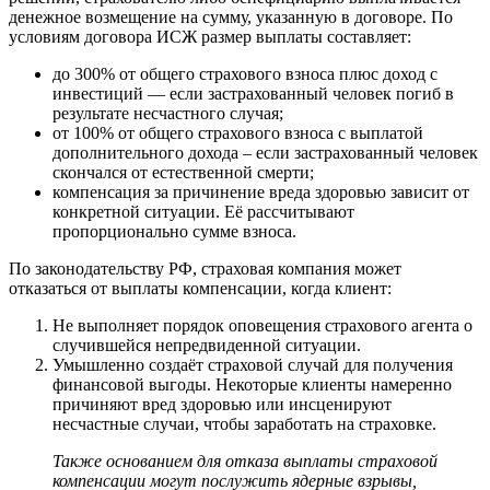
денежное возмещение на сумму, указанную в договоре. По
условиям договора ИСЖ размер выплаты составляет:
до 300% от общего страхового взноса плюс доход с
инвестиций — если застрахованный человек погиб в
результате несчастного случая;
от 100% от общего страхового взноса с выплатой
дополнительного дохода – если застрахованный человек
скончался от естественной смерти;
компенсация за причинение вреда здоровью зависит от
конкретной ситуации. Её рассчитывают
пропорционально сумме взноса.
По законодательству РФ, страховая компания может
отказаться от выплаты компенсации, когда клиент:
Не выполняет порядок оповещения страхового агента о
случившейся непредвиденной ситуации.
Умышленно создаёт страховой случай для получения
финансовой выгоды. Некоторые клиенты намеренно
причиняют вред здоровью или инсценируют
несчастные случаи, чтобы заработать на страховке.
Также основанием для отказа выплаты страховой
компенсации могут послужить ядерные взрывы,