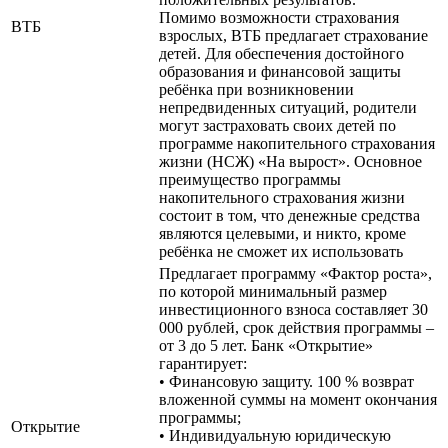
Помимо возможности страхования
ВТБ
взрослых, ВТБ предлагает страхование
детей. Для обеспечения достойного
образования и финансовой защиты
ребёнка при возникновении
непредвиденных ситуаций, родители
могут застраховать своих детей по
программе накопительного страхования
жизни (НСЖ) «На вырост». Основное
преимущество программы
накопительного страхования жизни
состоит в том, что денежные средства
являются целевыми, и никто, кроме
ребёнка не сможет их использовать
Предлагает программу «Фактор роста»,
по которой минимальный размер
инвестиционного взноса составляет 30
000 рублей, срок действия программы –
от 3 до 5 лет. Банк «Открытие»
гарантирует:
• Финансовую защиту. 100 % возврат
вложенной суммы на момент окончания
программы;
Открытие
• Индивидуальную юридическую