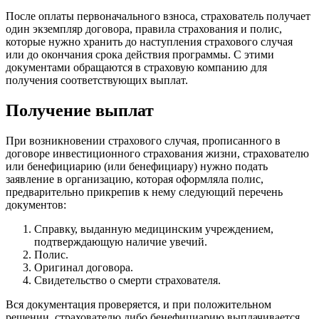
После оплаты первоначального взноса, страхователь получает
один экземпляр договора, правила страхования и полис,
которые нужно хранить до наступления страхового случая
или до окончания срока действия программы. С этими
документами обращаются в страховую компанию для
получения соответствующих выплат.
Получение выплат
При возникновении страхового случая, прописанного в
договоре инвестиционного страхования жизни, страхователю
или бенефициарию (или бенефициару) нужно подать
заявление в организацию, которая оформляла полис,
предварительно прикрепив к нему следующий перечень
документов:
Справку, выданную медицинским учреждением,
подтверждающую наличие увечий.
Полис.
Оригинал договора.
Свидетельство о смерти страхователя.
Вся документация проверяется, и при положительном
решении, страхователю либо бенефициарию выплачивается