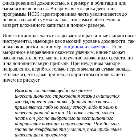
фиксированной доходностью, к примеру, в облигации или
банковские депозиты. Во время всего срока действия
программы ИСЖ гарантированная часть увеличивается до
первоначальной суммы вклада, тем самым обеспечивая
возврат вложенного капитала в полном размере.
Инвестиционная часть вкладывается в различные финансовые
инструменты, имеющие как высокий уровень доходности, так
и высокие риски, например,
опционы и фьючерсы
. Если
выбранное направление окажется удачным, клиент может
рассчитывать не только на получение вложенных средств, но
и на дополнительную прибыль. При неудачном выборе
направления, вернётся только первоначальная сумма вклада.
Это значит, что даже при неблагоприятном исходе клиент
ничем не рискует.
Важной составляющей в программе
инвестиционного страхования жизни считается
«коэффициент участия». Данный показатель
применяется либо ко всему взносу, либо только к
инвестиционной части. Он показывает, какую
часть от роста выбранного инвестиционного
направления получит страхователь. Чем больше
значение коэффициента участия, тем прибыльнее
инвестиции в программу.