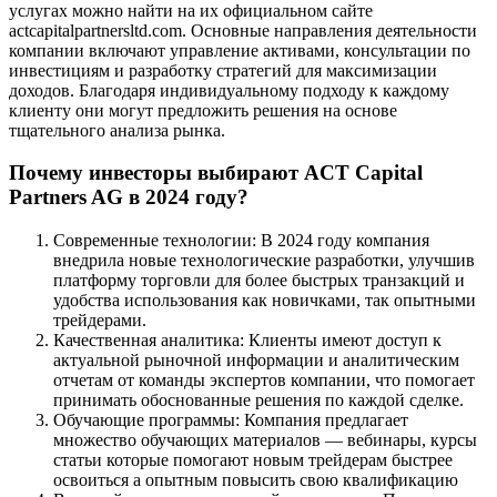
услугах можно найти на их официальном сайте
actcapitalpartnersltd.com. Основные направления деятельности
компании включают управление активами, консультации по
инвестициям и разработку стратегий для максимизации
доходов. Благодаря индивидуальному подходу к каждому
клиенту они могут предложить решения на основе
тщательного анализа рынка.
Почему инвесторы выбирают ACT Capital
Partners AG в 2024 году?
Современные технологии: В 2024 году компания
внедрила новые технологические разработки, улучшив
платформу торговли для более быстрых транзакций и
удобства использования как новичками, так опытными
трейдерами.
Качественная аналитика: Клиенты имеют доступ к
актуальной рыночной информации и аналитическим
отчетам от команды экспертов компании, что помогает
принимать обоснованные решения по каждой сделке.
Обучающие программы: Компания предлагает
множество обучающих материалов — вебинары, курсы
статьи которые помогают новым трейдерам быстрее
освоиться а опытным повысить свою квалификацию