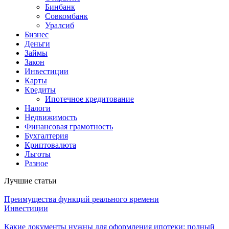
Бинбанк
Совкомбанк
Уралсиб
Бизнес
Деньги
Займы
Закон
Инвестиции
Карты
Кредиты
Ипотечное кредитование
Налоги
Недвижимость
Финансовая грамотность
Бухгалтерия
Криптовалюта
Льготы
Разное
Лучшие статьи
Преимущества функций реального времени
Инвестиции
Какие документы нужны для оформления ипотеки: полный