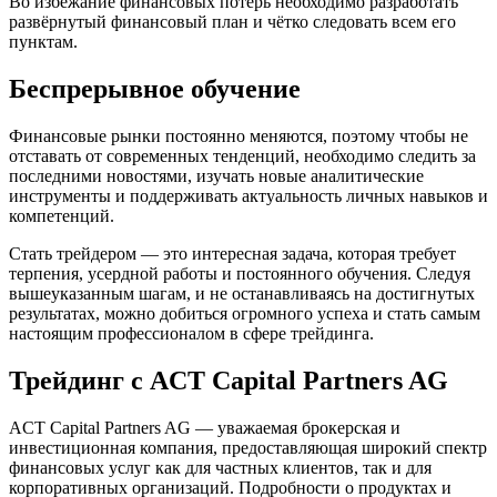
Во избежание финансовых потерь необходимо разработать
развёрнутый финансовый план и чётко следовать всем его
пунктам.
Беспрерывное обучение
Финансовые рынки постоянно меняются, поэтому чтобы не
отставать от современных тенденций, необходимо следить за
последними новостями, изучать новые аналитические
инструменты и поддерживать актуальность личных навыков и
компетенций.
Стать трейдером — это интересная задача, которая требует
терпения, усердной работы и постоянного обучения. Следуя
вышеуказанным шагам, и не останавливаясь на достигнутых
результатах, можно добиться огромного успеха и стать самым
настоящим профессионалом в сфере трейдинга.
Трейдинг с ACT Capital Partners AG
ACT Capital Partners AG — уважаемая брокерская и
инвестиционная компания, предоставляющая широкий спектр
финансовых услуг как для частных клиентов, так и для
корпоративных организаций. Подробности о продуктах и