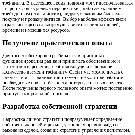
трейдинга. В настоящее время новички могут воспользоваться
«игрой в долгосрочной перспективе», либо же активным
трейндингом (скальпингом), подразумевающим быструю
покупку и продажу активов. Выбор наиболее эффективной
стратегии торговли напрямую зависит от личных целей,
времени и имеющихся ресурсов.
Получение практического опыта
Для того чтобы хорошо разбираться в принципах
функционирования рынка и принимать обоснованные и
эффективные решения, необходимо уделить большое
количество времени трейдингу. Свой путь можно начать с
«демо-счёта» — данный инструмент позволит выработать
необходимые навыки без риска потери денежных средств.
После получения первого полезного опыта можно постепенно
приступать к реальной торговле.
Разработка собственной стратегии
Выработка личной стратегии подразумевает определение
собственных целей и рисков, установку правил входа и
выхода из сделок, создание стратегии управления капиталом.