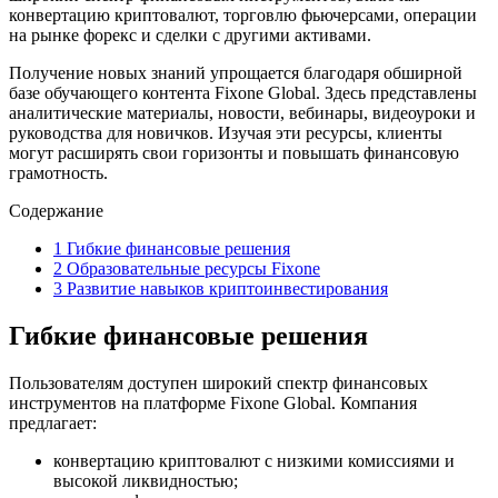
конвертацию криптовалют, торговлю фьючерсами, операции
на рынке форекс и сделки с другими активами.
Получение новых знаний упрощается благодаря обширной
базе обучающего контента Fixone Global. Здесь представлены
аналитические материалы, новости, вебинары, видеоуроки и
руководства для новичков. Изучая эти ресурсы, клиенты
могут расширять свои горизонты и повышать финансовую
грамотность.
Содержание
1
Гибкие финансовые решения
2
Образовательные ресурсы Fixone
3
Развитие навыков криптоинвестирования
Гибкие финансовые решения
Пользователям доступен широкий спектр финансовых
инструментов на платформе Fixone Global. Компания
предлагает:
конвертацию криптовалют с низкими комиссиями и
высокой ликвидностью;