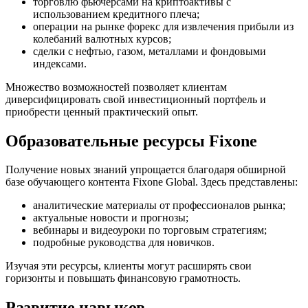
торговлю фьючерсами на криптоактивы с
использованием кредитного плеча;
операции на рынке форекс для извлечения прибыли из
колебаний валютных курсов;
сделки с нефтью, газом, металлами и фондовыми
индексами.
Множество возможностей позволяет клиентам
диверсифицировать свой инвестиционный портфель и
приобрести ценный практический опыт.
Образовательные ресурсы Fixone
Получение новых знаний упрощается благодаря обширной
базе обучающего контента Fixone Global. Здесь представлены:
аналитические материалы от профессионалов рынка;
актуальные новости и прогнозы;
вебинары и видеоуроки по торговым стратегиям;
подробные руководства для новичков.
Изучая эти ресурсы, клиенты могут расширять свои
горизонты и повышать финансовую грамотность.
Развитие навыков