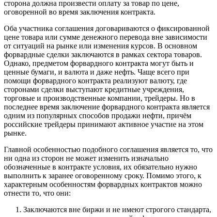
сторона должна произвести оплату за товар по цене,
оговоренной во время заключения контракта.
Оба участника соглашения договариваются о фиксированной
цене товара или сумме денежного перевода вне зависимости
от ситуаций на рынке или изменения курсов. В основном
форвардные сделки заключаются в рамках сектора товаров.
Однако, предметом форвардного контракта могут быть и
ценные бумаги, и валюта и даже нефть. Чаще всего при
помощи форвардного контракта реализуют валюту, где
сторонами сделки выступают кредитные учреждения,
торговые и производственные компании, трейдеры. Но в
последнее время заключение форвардного контракта является
одним из популярных способов продажи нефти, причём
российские трейдеры принимают активное участие на этом
рынке.
Главной особенностью подобного соглашения является то, что
ни одна из сторон не может изменить изначально
обозначенные в контракте условия, их обязательно нужно
выполнить к заранее оговоренному сроку. Помимо этого, к
характерным особенностям форвардных контрактов можно
отнести то, что они:
Заключаются вне биржи и не имеют строгого стандарта,