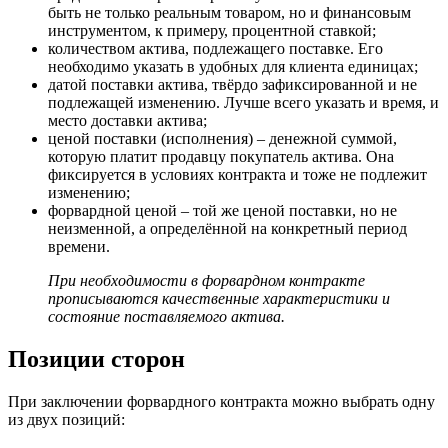
быть не только реальным товаром, но и финансовым
инструментом, к примеру, процентной ставкой;
количеством актива, подлежащего поставке. Его
необходимо указать в удобных для клиента единицах;
датой поставки актива, твёрдо зафиксированной и не
подлежащей изменению. Лучше всего указать и время, и
место доставки актива;
ценой поставки (исполнения) – денежной суммой,
которую платит продавцу покупатель актива. Она
фиксируется в условиях контракта и тоже не подлежит
изменению;
форвардной ценой – той же ценой поставки, но не
неизменной, а определённой на конкретный период
времени.
При необходимости в форвардном контракте
прописываются качественные характеристики и
состояние поставляемого актива.
Позиции сторон
При заключении форвардного контракта можно выбрать одну
из двух позиций: