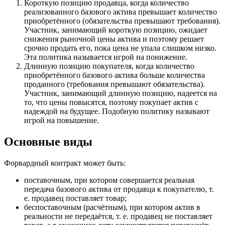
Короткую позицию продавца, когда количество
реализованного базового актива превышает количество
приобретённого (обязательства превышают требования).
Участник, занимающий короткую позицию, ожидает
снижения рыночной цены актива и поэтому решает
срочно продать его, пока цена не упала слишком низко.
Эта политика называется игрой на понижение.
Длинную позицию покупателя, когда количество
приобретённого базового актива больше количества
проданного (требования превышают обязательства).
Участник, занимающий длинную позицию, надеется на
то, что цены повысятся, поэтому покупает актив с
надеждой на будущее. Подобную политику называют
игрой на повышение.
Основные виды
Форвардный контракт может быть:
поставочным, при котором совершается реальная
передача базового актива от продавца к покупателю, т.
е. продавец поставляет товар;
беспоставочным (расчётным), при котором актив в
реальности не передаётся, т. е. продавец не поставляет