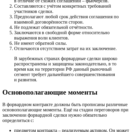
в отличие от схожих соглашений – фьючерсов.
Составляются с учётом конкретных требований
участников сделки.
Предполагают любой срок действия соглашения по
взаимной договорённости сторон.
Не подлежат обязательной отчётности.
Заключаются в свободной форме относительно
выражения воли клиентов.
Не имеют обратной силы.
Отличаются отсутствием затрат на их заключение.
В зарубежных странах форвардные сделки широко
распространены и защищены законодательно, в то
время как на территории РФ данный рыночный
сегмент требует дальнейшего совершенствования
и развития.
Основополагающие моменты
В форвардном контракте должны быть прописаны различные
основополагающие моменты. Ещё на стадии переговоров при
заключении форвардной сделки нужно обязательно
определиться с:
предметом контракта – реализуемым активом. Он может