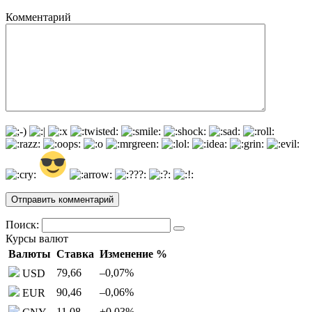
Комментарий
Поиск:
Курсы валют
Валюты
Ставка
Изменение %
79,66
–0,07
%
USD
90,46
–0,06
%
EUR
11,08
+0,03
%