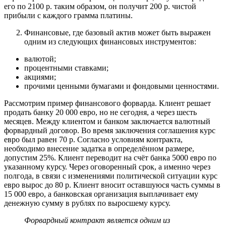
его по 2100 р. таким образом, он получит 200 р. чистой
прибыли с каждого грамма платины.
Финансовые, где базовый актив может быть выражен
одним из следующих финансовых инструментов:
валютой;
процентными ставками;
акциями;
прочими ценными бумагами и фондовыми ценностями.
Рассмотрим пример финансового форварда. Клиент решает
продать банку 20 000 евро, но не сегодня, а через шесть
месяцев. Между клиентом и банком заключается валютный
форвардный договор. Во время заключения соглашения курс
евро был равен 70 р. Согласно условиям контракта,
необходимо внесение задатка в определённом размере,
допустим 25%. Клиент переводит на счёт банка 5000 евро по
указанному курсу. Через оговоренный срок, а именно через
полгода, в связи с изменениями политической ситуации курс
евро вырос до 80 р. Клиент вносит оставшуюся часть суммы в
15 000 евро, а банковская организация выплачивает ему
денежную сумму в рублях по выросшему курсу.
Форвардный контракт является одним из