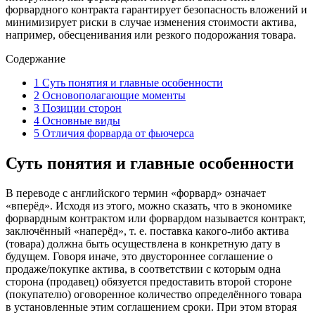
форвардного контракта гарантирует безопасность вложений и
минимизирует риски в случае изменения стоимости актива,
например, обесценивания или резкого подорожания товара.
Содержание
1
Суть понятия и главные особенности
2
Основополагающие моменты
3
Позиции сторон
4
Основные виды
5
Отличия форварда от фьючерса
Суть понятия и главные особенности
В переводе с английского термин «форвард» означает
«вперёд». Исходя из этого, можно сказать, что в экономике
форвардным контрактом или форвардом называется контракт,
заключённый «наперёд», т. е. поставка какого-либо актива
(товара) должна быть осуществлена в конкретную дату в
будущем. Говоря иначе, это двустороннее соглашение о
продаже/покупке актива, в соответствии с которым одна
сторона (продавец) обязуется предоставить второй стороне
(покупателю) оговоренное количество определённого товара
в установленные этим соглашением сроки. При этом вторая