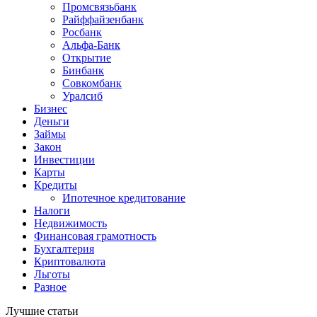
Промсвязьбанк
Райффайзенбанк
Росбанк
Альфа-Банк
Открытие
Бинбанк
Совкомбанк
Уралсиб
Бизнес
Деньги
Займы
Закон
Инвестиции
Карты
Кредиты
Ипотечное кредитование
Налоги
Недвижимость
Финансовая грамотность
Бухгалтерия
Криптовалюта
Льготы
Разное
Лучшие статьи