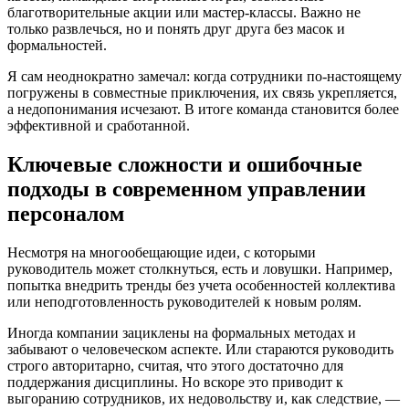
благотворительные акции или мастер-классы. Важно не
только развлечься, но и понять друг друга без масок и
формальностей.
Я сам неоднократно замечал: когда сотрудники по-настоящему
погружены в совместные приключения, их связь укрепляется,
а недопонимания исчезают. В итоге команда становится более
эффективной и сработанной.
Ключевые сложности и ошибочные
подходы в современном управлении
персоналом
Несмотря на многообещающие идеи, с которыми
руководитель может столкнуться, есть и ловушки. Например,
попытка внедрить тренды без учета особенностей коллектива
или неподготовленность руководителей к новым ролям.
Иногда компании зациклены на формальных методах и
забывают о человеческом аспекте. Или стараются руководить
строго авторитарно, считая, что этого достаточно для
поддержания дисциплины. Но вскоре это приводит к
выгоранию сотрудников, их недовольству и, как следствие, —