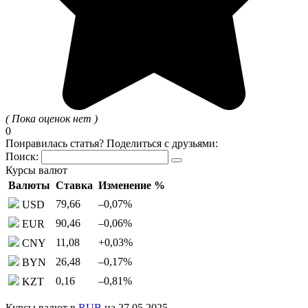
( Пока оценок нет )
0
Понравилась статья? Поделиться с друзьями:
Поиск:
Курсы валют
Валюты
Ставка
Изменение %
79,66
–0,07
%
USD
90,46
–0,06
%
EUR
11,08
+0,03
%
CNY
26,48
–0,17
%
BYN
0,16
–0,81
%
KZT
Курсы валют в
RUB
на 27.05.2025