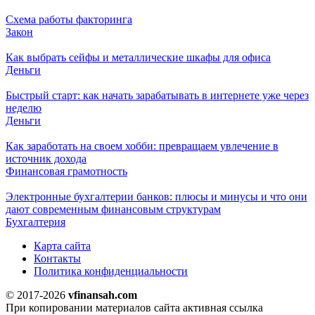
Схема работы факторинга
Закон
Как выбрать сейфы и металлические шкафы для офиса
Деньги
Быстрый старт: как начать зарабатывать в интернете уже через
неделю
Деньги
Как заработать на своем хобби: превращаем увлечение в
источник дохода
Финансовая грамотность
Электронные бухгалтерии банков: плюсы и минусы и что они
дают современным финансовым структурам
Бухгалтерия
Карта сайта
Контакты
Политика конфиденциальности
© 2017-2026
vfinansah.com
При копировании материалов сайта активная ссылка