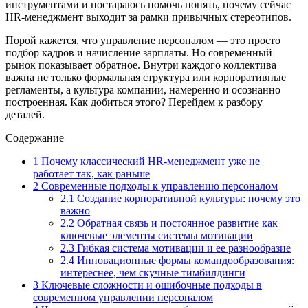
инструментами и постараюсь помочь понять, почему сейчас
HR-менеджмент выходит за рамки привычных стереотипов.
Порой кажется, что управление персоналом — это просто
подбор кадров и начисление зарплаты. Но современный
рынок показывает обратное. Внутри каждого коллектива
важна не только формальная структура или корпоративные
регламенты, а культура компании, намеренно и осознанно
построенная. Как добиться этого? Перейдем к разбору
деталей.
Содержание
1
Почему классический HR-менеджмент уже не
работает так, как раньше
2
Современные подходы к управлению персоналом
2.1
Создание корпоративной культуры: почему это
важно
2.2
Обратная связь и постоянное развитие как
ключевые элементы системы мотивации
2.3
Гибкая система мотивации и ее разнообразие
2.4
Инновационные формы командообразования:
интереснее, чем скучные тимбилдинги
3
Ключевые сложности и ошибочные подходы в
современном управлении персоналом