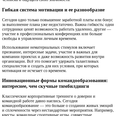
Гибкая система мотивации и ее разнообразие
Сегодня одно только повышение заработной платы или бонус
за выполнение плана уже недостаточно. Важна гибкость: одни
сотрудники ценят возможность работать удаленно, другие —
участие в профессиональных конференциях или больше
свободы в управлении личным временем.
Использование нематериальных стимулов включает
признание, интересные задачи, участие в важных для
компании проектах и даже возможность развития внутри
организации. Всё это помогает удержать талантливых
специалистов и создать для них условия, при которых
мотивация не исчезает со временем.
Инновационные формы командообразования:
интереснее, чем скучные тимбилдинги
Классические корпоративные тренинги о доверии и
командной работе давно наелись. Сегодня
командообразование — это больше о создании живых эмоций
и сплоченности через нестандартные мероприятия. Например,
квесты, командные спортивные игры, совместные