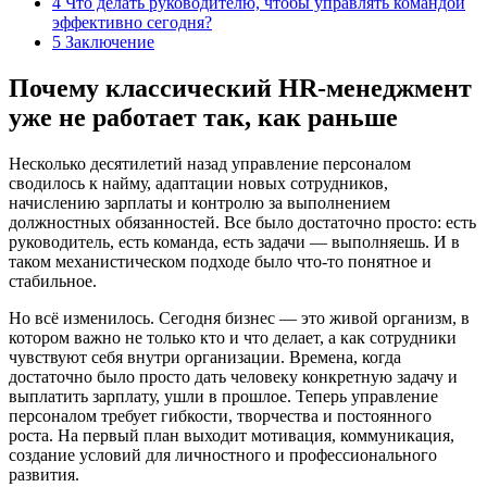
4
Что делать руководителю, чтобы управлять командой
эффективно сегодня?
5
Заключение
Почему классический HR-менеджмент
уже не работает так, как раньше
Несколько десятилетий назад управление персоналом
сводилось к найму, адаптации новых сотрудников,
начислению зарплаты и контролю за выполнением
должностных обязанностей. Все было достаточно просто: есть
руководитель, есть команда, есть задачи — выполняешь. И в
таком механистическом подходе было что-то понятное и
стабильное.
Но всё изменилось. Сегодня бизнес — это живой организм, в
котором важно не только кто и что делает, а как сотрудники
чувствуют себя внутри организации. Времена, когда
достаточно было просто дать человеку конкретную задачу и
выплатить зарплату, ушли в прошлое. Теперь управление
персоналом требует гибкости, творчества и постоянного
роста. На первый план выходит мотивация, коммуникация,
создание условий для личностного и профессионального
развития.