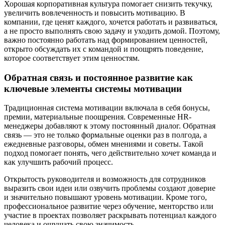
Хорошая корпоративная культура помогает снизить текучку,
увеличить вовлеченность и повысить мотивацию. В
компании, где ценят каждого, хочется работать и развиваться,
а не просто выполнять свою задачу и уходить домой. Поэтому,
важно постоянно работать над формированием ценностей,
открыто обсуждать их с командой и поощрять поведение,
которое соответствует этим ценностям.
Обратная связь и постоянное развитие как
ключевые элементы системы мотивации
Традиционная система мотивации включала в себя бонусы,
премии, материальные поощрения. Современные HR-
менеджеры добавляют к этому постоянный диалог. Обратная
связь — это не только формальные оценки раз в полгода, а
ежедневные разговоры, обмен мнениями и советы. Такой
подход помогает понять, чего действительно хочет команда и
как улучшить рабочий процесс.
Открытость руководителя и возможность для сотрудников
выразить свои идеи или озвучить проблемы создают доверие
и значительно повышают уровень мотивации. Кроме того,
профессиональное развитие через обучение, менторство или
участие в проектах позволяет раскрывать потенциал каждого
человека и ощущать свою значимость.