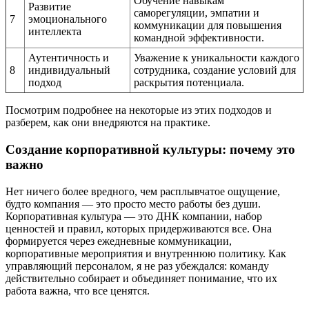
Обучение навыкам
Развитие
саморегуляции, эмпатии и
7
эмоционального
коммуникации для повышения
интеллекта
командной эффективности.
Аутентичность и
Уважение к уникальности каждого
8
индивидуальный
сотрудника, создание условий для
подход
раскрытия потенциала.
Посмотрим подробнее на некоторые из этих подходов и
разберем, как они внедряются на практике.
Создание корпоративной культуры: почему это
важно
Нет ничего более вредного, чем расплывчатое ощущение,
будто компания — это просто место работы без души.
Корпоративная культура — это ДНК компании, набор
ценностей и правил, которых придерживаются все. Она
формируется через ежедневные коммуникации,
корпоративные мероприятия и внутреннюю политику. Как
управляющий персоналом, я не раз убеждался: команду
действительно собирает и объединяет понимание, что их
работа важна, что все ценятся.