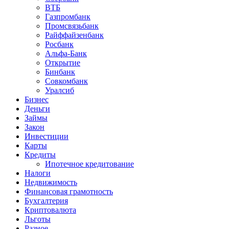
ВТБ
Газпромбанк
Промсвязьбанк
Райффайзенбанк
Росбанк
Альфа-Банк
Открытие
Бинбанк
Совкомбанк
Уралсиб
Бизнес
Деньги
Займы
Закон
Инвестиции
Карты
Кредиты
Ипотечное кредитование
Налоги
Недвижимость
Финансовая грамотность
Бухгалтерия
Криптовалюта
Льготы
Разное