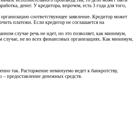
ботка, денег. У кредитора, впрочем, есть 3 года для того,
ю организацию соответствующее заявление. Кредитор может
очить платежи. Если кредитор не соглашается на
нном случае речь не идет, но это позволяет, как минимум,
м случае, не во всех финансовых организациях. Как минимум,
нно так. Расторжение неминуемо ведет к банкротству,
во – предоставление денежных средств.