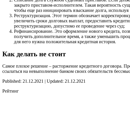
закрыто приставом-исполнителем. Такая вероятность сущес
чтобы еще раз инициировать взыскание долга, используя
Реструктуризация. Этот термин обозначает корректиров
увеличить сроки долговых выплат, предоставить кредитны
реструктуризацию, допустимо ее проведение через суд;
Рефинансирование. Это оформление нового кредита, позво
получить дополнительное время, а также уменьшить проц
для него нужна положительная кредитная история.
Как делать не стоит
Самое плохое решение – расторжение кредитного договора. Пр
ссылаться на невыполнение банком своих обязательств бессмысл
Published: 21.12.2021 | Updated: 21.12.2021
Рейтинг