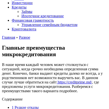
Инвестиции
Кредиты
Займы
Ипотечное кредитование
Финансовая грамотность
Управление семейным бюджетом
Криптовалюта
Главная
»
Разное
Главные преимущества
микрокредитования
В наше время каждый человек может столкнуться с
ситуацией, когда срочно необходима определенная сумма
денег. Конечно, банки выдают кредиты далеко не всегда, а у
родственников нет возможности выручить вас. В данном
случае лучше обратиться на сайт
https://creditprime.md/
, где
предложены услуги микрокредитования. Разберемся с
преимуществами такого варианта подробнее.
Содержание
1
Редкие отказы