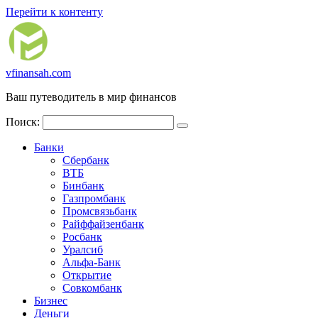
Перейти к контенту
vfinansah.com
Ваш путеводитель в мир финансов
Поиск:
Банки
Сбербанк
ВТБ
Бинбанк
Газпромбанк
Промсвязьбанк
Райффайзенбанк
Росбанк
Уралсиб
Альфа-Банк
Открытие
Совкомбанк
Бизнес
Деньги