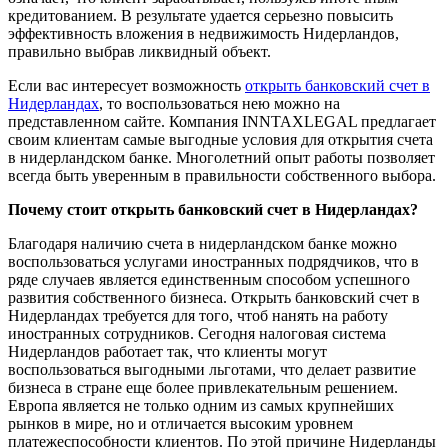
кредитованием. В результате удается серьезно повысить
эффективность вложения в недвижимость Нидерландов,
правильно выбрав ликвидный объект.
Если вас интересует возможность
открыть банковский счет в
Нидерландах
, то воспользоваться нею можно на
представленном сайте. Компания INNTAXLEGAL предлагает
своим клиентам самые выгодные условия для открытия счета
в нидерландском банке. Многолетний опыт работы позволяет
всегда быть уверенным в правильности собственного выбора.
Почему стоит открыть банковский счет в Нидерландах?
Благодаря наличию счета в нидерландском банке можно
воспользоваться услугами иностранных подрядчиков, что в
ряде случаев является единственным способом успешного
развития собственного бизнеса. Открыть банковский счет в
Нидерландах требуется для того, чтоб нанять на работу
иностранных сотрудников. Сегодня налоговая система
Нидерландов работает так, что клиенты могут
воспользоваться выгодными льготами, что делает развитие
бизнеса в стране еще более привлекательным решением.
Европа является не только одним из самых крупнейших
рынков в мире, но и отличается высоким уровнем
платежеспособности клиентов. По этой причине Нидерланды