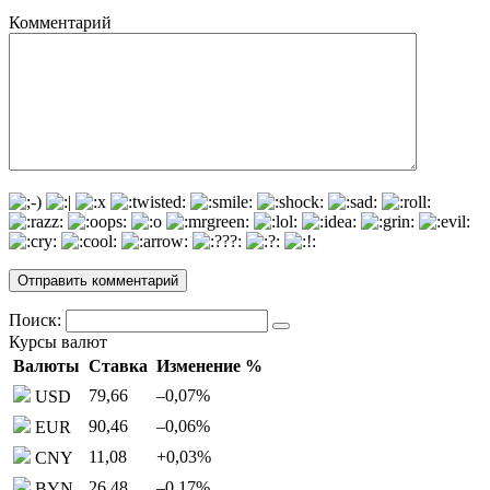
Комментарий
Поиск:
Курсы валют
Валюты
Ставка
Изменение %
79,66
–0,07
%
USD
90,46
–0,06
%
EUR
11,08
+0,03
%
CNY
26,48
–0,17
%
BYN