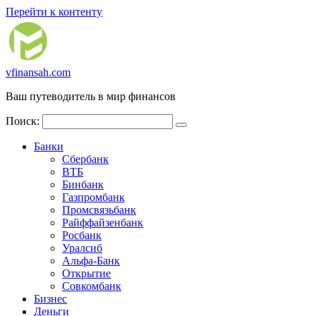
Перейти к контенту
vfinansah.com
Ваш путеводитель в мир финансов
Поиск:
Банки
Сбербанк
ВТБ
Бинбанк
Газпромбанк
Промсвязьбанк
Райффайзенбанк
Росбанк
Уралсиб
Альфа-Банк
Открытие
Совкомбанк
Бизнес
Деньги