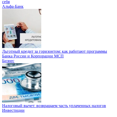
себя
Альфа-Банк
Льготный кредит за горизонтом: как работают программы
Банка России и Корпорации МСП
Бизнес
Налоговый вычет: возвращаем часть уплаченных налогов
Инвестиции