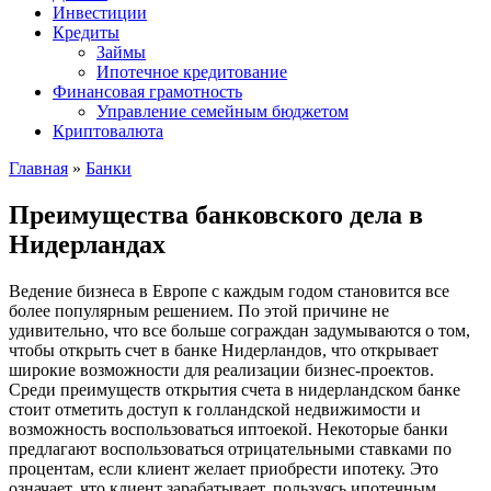
Инвестиции
Кредиты
Займы
Ипотечное кредитование
Финансовая грамотность
Управление семейным бюджетом
Криптовалюта
Главная
»
Банки
Преимущества банковского дела в
Нидерландах
Ведение бизнеса в Европе с каждым годом становится все
более популярным решением. По этой причине не
удивительно, что все больше сограждан задумываются о том,
чтобы открыть счет в банке Нидерландов, что открывает
широкие возможности для реализации бизнес-проектов.
Среди преимуществ открытия счета в нидерландском банке
стоит отметить доступ к голландской недвижимости и
возможность воспользоваться иптоекой. Некоторые банки
предлагают воспользоваться отрицательными ставками по
процентам, если клиент желает приобрести ипотеку. Это
означает, что клиент зарабатывает, пользуясь ипотечным