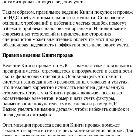
оптимизировать процесс ведения учета.
Таким образом, правильное ведение Книги покупок и продаж
по НДС требует внимательности и точности. Соблюдение
основных требований и избегание частых ошибок помогут
избежать проблем с налоговыми органами. Использование
современных технологий и привлечение сторонних
специалистов может значительно облегчить этот процесс,
обеспечивая надежность и эффективность налогового учета.
Правила ведения Книги продаж
Ведение Книги продаж по НДС — важная задача для каждого
предпринимателя, стремящегося к прозрачности и законности
своих финансовых операций. Основная цель этой книги —
систематизация данных о реализованных товарах и услугах,
что позволяет корректно исчислять налог на добавленную
стоимость. Структура Книги продаж включает несколько
обязательных элементов: номер и дата счета-фактуры,
наименование покупателя, сумма сделки и размер НДС.
Важно уделять внимание деталям, чтобы избежать ошибок и
последующих штрафов.
Оптимизация процесса ведения Книги продаж поможет
сэкономить время и снизить риск возникновения ошибок. Для
этого рекомендуется использовать специализированные