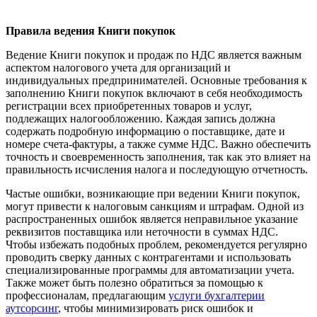
Правила ведения Книги покупок
Ведение Книги покупок и продаж по НДС является важным
аспектом налогового учета для организаций и
индивидуальных предпринимателей. Основные требования к
заполнению Книги покупок включают в себя необходимость
регистрации всех приобретенных товаров и услуг,
подлежащих налогообложению. Каждая запись должна
содержать подробную информацию о поставщике, дате и
номере счета-фактуры, а также сумме НДС. Важно обеспечить
точность и своевременность заполнения, так как это влияет на
правильность исчисления налога и последующую отчетность.
Частые ошибки, возникающие при ведении Книги покупок,
могут привести к налоговым санкциям и штрафам. Одной из
распространенных ошибок является неправильное указание
реквизитов поставщика или неточности в суммах НДС.
Чтобы избежать подобных проблем, рекомендуется регулярно
проводить сверку данных с контрагентами и использовать
специализированные программы для автоматизации учета.
Также может быть полезно обратиться за помощью к
профессионалам, предлагающим
услуги бухгалтерии
аутсорсинг
, чтобы минимизировать риск ошибок и