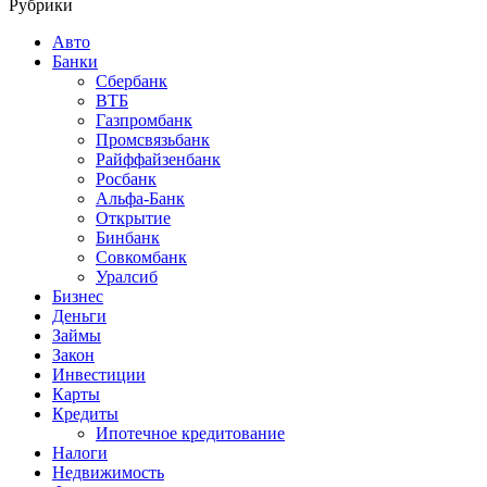
Рубрики
Авто
Банки
Сбербанк
ВТБ
Газпромбанк
Промсвязьбанк
Райффайзенбанк
Росбанк
Альфа-Банк
Открытие
Бинбанк
Совкомбанк
Уралсиб
Бизнес
Деньги
Займы
Закон
Инвестиции
Карты
Кредиты
Ипотечное кредитование
Налоги
Недвижимость