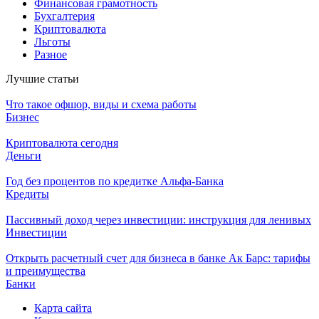
Финансовая грамотность
Бухгалтерия
Криптовалюта
Льготы
Разное
Лучшие статьи
Что такое офшор, виды и схема работы
Бизнес
Криптовалюта сегодня
Деньги
Год без процентов по кредитке Альфа-Банка
Кредиты
Пассивный доход через инвестиции: инструкция для ленивых
Инвестиции
Открыть расчетный счет для бизнеса в банке Ак Барс: тарифы
и преимущества
Банки
Карта сайта