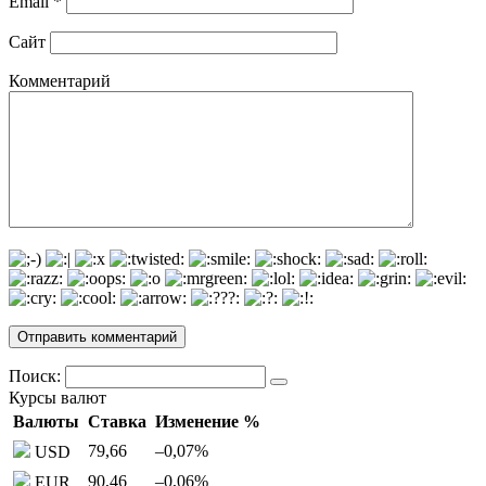
Email
*
Сайт
Комментарий
Поиск:
Курсы валют
Валюты
Ставка
Изменение %
79,66
–0,07
%
USD
90,46
–0,06
%
EUR