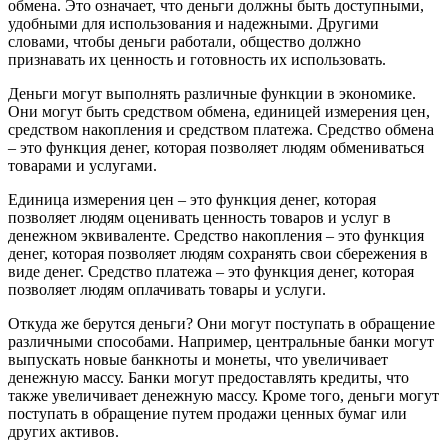
обмена. Это означает, что деньги должны быть доступными,
удобными для использования и надежными. Другими
словами, чтобы деньги работали, общество должно
признавать их ценность и готовность их использовать.
Деньги могут выполнять различные функции в экономике.
Они могут быть средством обмена, единицей измерения цен,
средством накопления и средством платежа. Средство обмена
– это функция денег, которая позволяет людям обмениваться
товарами и услугами.
Единица измерения цен – это функция денег, которая
позволяет людям оценивать ценность товаров и услуг в
денежном эквиваленте. Средство накопления – это функция
денег, которая позволяет людям сохранять свои сбережения в
виде денег. Средство платежа – это функция денег, которая
позволяет людям оплачивать товары и услуги.
Откуда же берутся деньги? Они могут поступать в обращение
различными способами. Например, центральные банки могут
выпускать новые банкноты и монеты, что увеличивает
денежную массу. Банки могут предоставлять кредиты, что
также увеличивает денежную массу. Кроме того, деньги могут
поступать в обращение путем продажи ценных бумаг или
других активов.