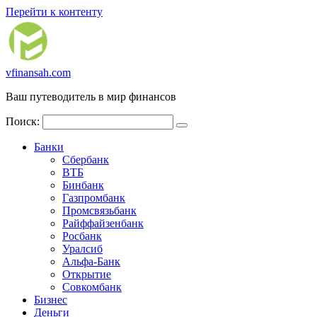
Перейти к контенту
vfinansah.com
Ваш путеводитель в мир финансов
Поиск:
Банки
Сбербанк
ВТБ
Бинбанк
Газпромбанк
Промсвязьбанк
Райффайзенбанк
Росбанк
Уралсиб
Альфа-Банк
Открытие
Совкомбанк
Бизнес
Деньги