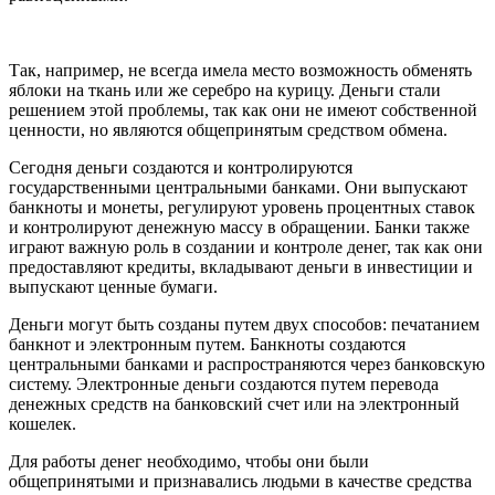
Так, например, не всегда имела место возможность обменять
яблоки на ткань или же серебро на курицу. Деньги стали
решением этой проблемы, так как они не имеют собственной
ценности, но являются общепринятым средством обмена.
Сегодня деньги создаются и контролируются
государственными центральными банками. Они выпускают
банкноты и монеты, регулируют уровень процентных ставок
и контролируют денежную массу в обращении. Банки также
играют важную роль в создании и контроле денег, так как они
предоставляют кредиты, вкладывают деньги в инвестиции и
выпускают ценные бумаги.
Деньги могут быть созданы путем двух способов: печатанием
банкнот и электронным путем. Банкноты создаются
центральными банками и распространяются через банковскую
систему. Электронные деньги создаются путем перевода
денежных средств на банковский счет или на электронный
кошелек.
Для работы денег необходимо, чтобы они были
общепринятыми и признавались людьми в качестве средства