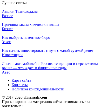
Лучшие статьи
Авалон Технолоджис
Разное
Причины заказа химчистки плаща
Бизнес
Как выбрать патентное бюро
Закон
Как начать инвестировать с нуля с малой суммой денег
Инвестиции
Лизинг автомобилей в России: тенденции и перспективы
рынка — что ждать в ближайшие годы
Авто
Карта сайта
Контакты
Политика конфиденциальности
© 2017-2026
vfinansah.com
При копировании материалов сайта активная ссылка
обязательна!