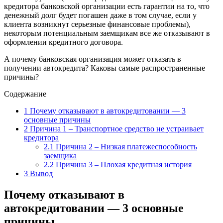
кредитора банковской организации есть гарантии на то, что
денежный долг будет погашен даже в том случае, если у
клиента возникнут серьезные финансовые проблемы),
некоторым потенциальным заемщикам все же отказывают в
оформлении кредитного договора.
А почему банковская организация может отказать в
получении автокредита? Каковы самые распространенные
причины?
Содержание
1
Почему отказывают в автокредитовании — 3
основные причины
2
Причина 1 – Транспортное средство не устраивает
кредитора
2.1
Причина 2 – Низкая платежеспособность
заемщика
2.2
Причина 3 – Плохая кредитная история
3
Вывод
Почему отказывают в
автокредитовании — 3 основные
причины