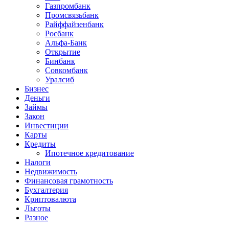
Газпромбанк
Промсвязьбанк
Райффайзенбанк
Росбанк
Альфа-Банк
Открытие
Бинбанк
Совкомбанк
Уралсиб
Бизнес
Деньги
Займы
Закон
Инвестиции
Карты
Кредиты
Ипотечное кредитование
Налоги
Недвижимость
Финансовая грамотность
Бухгалтерия
Криптовалюта
Льготы
Разное