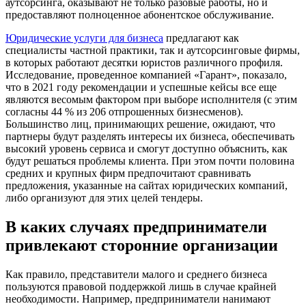
аутсорсинга, оказывают не только разовые работы, но и
предоставляют полноценное абонентское обслуживание.
Юридические услуги для бизнеса
предлагают как
специалисты частной практики, так и аутсорсинговые фирмы,
в которых работают десятки юристов различного профиля.
Исследование, проведенное компанией «Гарант», показало,
что в 2021 году рекомендации и успешные кейсы все еще
являются весомым фактором при выборе исполнителя (с этим
согласны 44 % из 206 отпрошенных бизнесменов).
Большинство лиц, принимающих решение, ожидают, что
партнеры будут разделять интересы их бизнеса, обеспечивать
высокий уровень сервиса и смогут доступно объяснить, как
будут решаться проблемы клиента. При этом почти половина
средних и крупных фирм предпочитают сравнивать
предложения, указанные на сайтах юридических компаний,
либо организуют для этих целей тендеры.
В каких случаях предприниматели
привлекают сторонние организации
Как правило, представители малого и среднего бизнеса
пользуются правовой поддержкой лишь в случае крайней
необходимости. Например, предприниматели нанимают