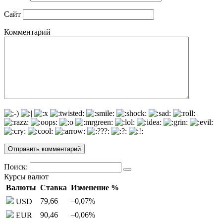
Сайт
Комментарий
Поиск:
Курсы валют
Валюты
Ставка
Изменение %
79,66
–0,07
%
USD
90,46
–0,06
%
EUR