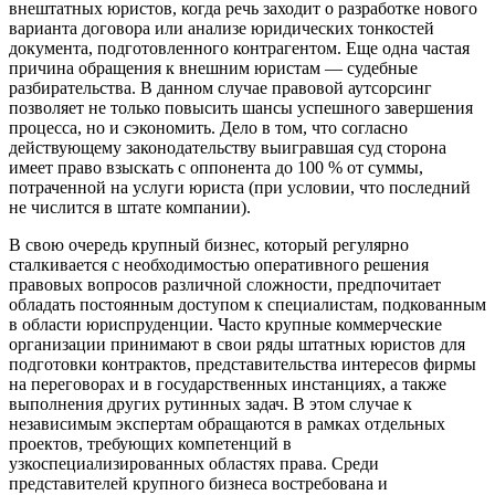
внештатных юристов, когда речь заходит о разработке нового
варианта договора или анализе юридических тонкостей
документа, подготовленного контрагентом. Еще одна частая
причина обращения к внешним юристам — судебные
разбирательства. В данном случае правовой аутсорсинг
позволяет не только повысить шансы успешного завершения
процесса, но и сэкономить. Дело в том, что согласно
действующему законодательству выигравшая суд сторона
имеет право взыскать с оппонента до 100 % от суммы,
потраченной на услуги юриста (при условии, что последний
не числится в штате компании).
В свою очередь крупный бизнес, который регулярно
сталкивается с необходимостью оперативного решения
правовых вопросов различной сложности, предпочитает
обладать постоянным доступом к специалистам, подкованным
в области юриспруденции. Часто крупные коммерческие
организации принимают в свои ряды штатных юристов для
подготовки контрактов, представительства интересов фирмы
на переговорах и в государственных инстанциях, а также
выполнения других рутинных задач. В этом случае к
независимым экспертам обращаются в рамках отдельных
проектов, требующих компетенций в
узкоспециализированных областях права. Среди
представителей крупного бизнеса востребована и