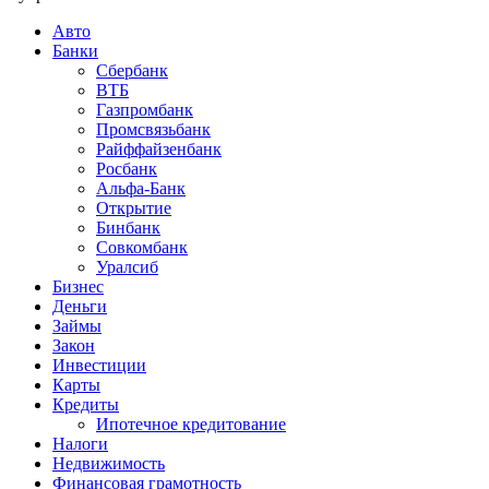
Авто
Банки
Сбербанк
ВТБ
Газпромбанк
Промсвязьбанк
Райффайзенбанк
Росбанк
Альфа-Банк
Открытие
Бинбанк
Совкомбанк
Уралсиб
Бизнес
Деньги
Займы
Закон
Инвестиции
Карты
Кредиты
Ипотечное кредитование
Налоги
Недвижимость
Финансовая грамотность