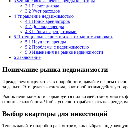
3
Финансовые аспекты аренды квартиры
3.1
Расчет дохода
3.2
Учёт расходов
4
Управление недвижимостью
4.1
Поиск арендаторов
4.2
Договор аренды
4.3
Работа с арендаторами
5
Потенциальные риски и как их минимизировать
5.1
Неуплата аренды
5.2
Проблемы с недвижимостью
5.3
Изменения на рынке недвижимости
6
Заключение
Понимание рынка недвижимости
Прежде чем погружаться в подробности, давайте начнем с осн
за деньги. Это целая экосистема, в которой взаимодействуют 
Рынок недвижимости формируется под воздействием многих фак
сезонные колебания. Чтобы успешно зарабатывать на аренде, ва
Выбор квартиры для инвестиций
Теперь давайте подробно рассмотрим, как выбрать подходящую