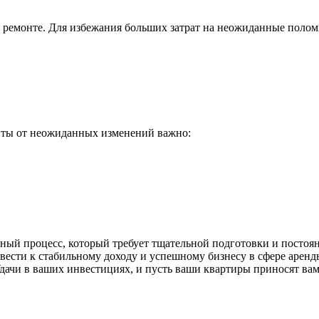
 ремонте. Для избежания больших затрат на неожиданные полом
иты от неожиданных изменений важно:
ьный процесс, который требует тщательной подготовки и посто
вести к стабильному доходу и успешному бизнесу в сфере аренд
ачи в ваших инвестициях, и пусть ваши квартиры приносят вам 