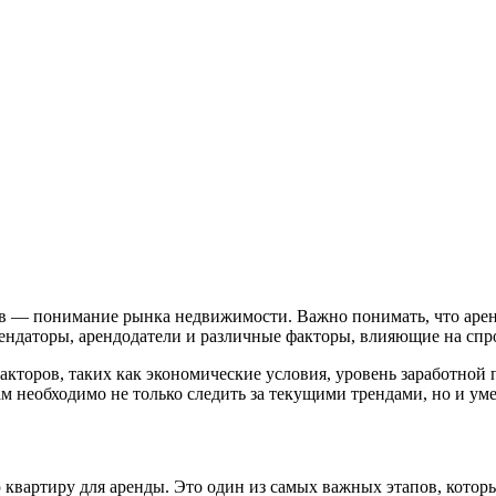
ов — понимание рынка недвижимости. Важно понимать, что арен
арендаторы, арендодатели и различные факторы, влияющие на спр
торов, таких как экономические условия, уровень заработной п
м необходимо не только следить за текущими трендами, но и уме
 квартиру для аренды. Это один из самых важных этапов, котор