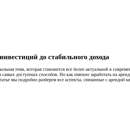
 инвестиций до стабильного дохода
ыльная тема, которая становится все более актуальной в совре
з самых доступных способов. Но как именно заработать на арен
татье мы подробно разберем все аспекты, связанные с арендой 