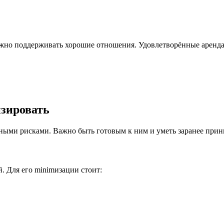
ажно поддерживать хорошие отношения. Удовлетворённые арендат
зировать
ичными рисками. Важно быть готовым к ним и уметь заранее при
. Для его minimизации стоит: