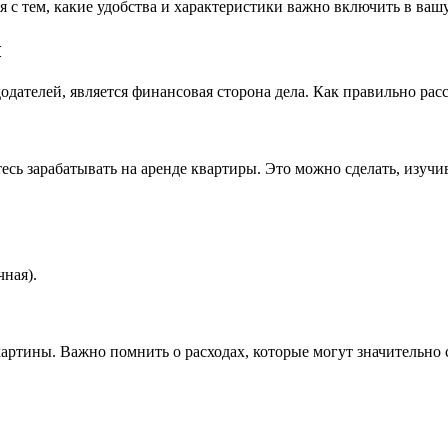
с тем, какие удобства и характеристики важно включить в вашу
ы
ателей, является финансовая сторона дела. Как правильно расс
тесь зарабатывать на аренде квартиры. Это можно сделать, изу
ная).
артины. Важно помнить о расходах, которые могут значительно 