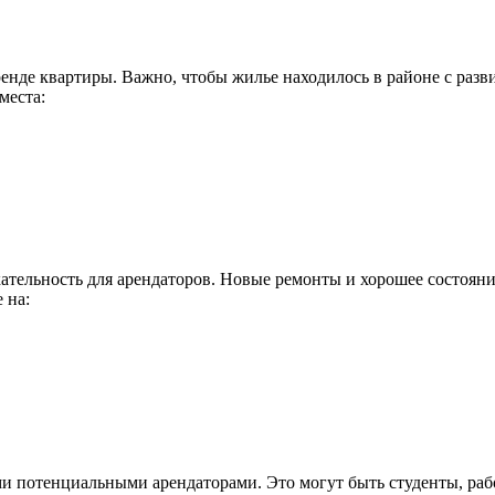
нде квартиры. Важно, чтобы жилье находилось в районе с раз
места:
кательность для арендаторов. Новые ремонты и хорошее состоян
 на:
ими потенциальными арендаторами. Это могут быть студенты, р