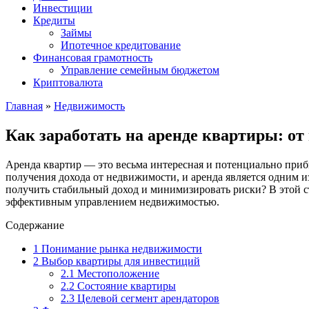
Инвестиции
Кредиты
Займы
Ипотечное кредитование
Финансовая грамотность
Управление семейным бюджетом
Криптовалюта
Главная
»
Недвижимость
Как заработать на аренде квартиры: от
Аренда квартир — это весьма интересная и потенциально приб
получения дохода от недвижимости, и аренда является одним и
получить стабильный доход и минимизировать риски? В этой с
эффективным управлением недвижимостью.
Содержание
1
Понимание рынка недвижимости
2
Выбор квартиры для инвестиций
2.1
Местоположение
2.2
Состояние квартиры
2.3
Целевой сегмент арендаторов