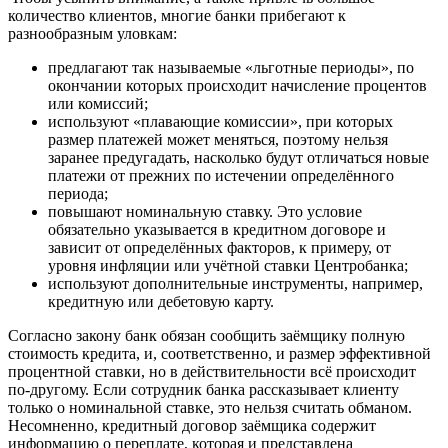
количество клиентов, многие банки прибегают к
разнообразным уловкам:
предлагают так называемые «льготные периоды», по
окончании которых происходит начисление процентов
или комиссий;
используют «плавающие комиссии», при которых
размер платежей может меняться, поэтому нельзя
заранее предугадать, насколько будут отличаться новые
платежи от прежних по истечении определённого
периода;
повышают номинальную ставку. Это условие
обязательно указывается в кредитном договоре и
зависит от определённых факторов, к примеру, от
уровня инфляции или учётной ставки Центробанка;
используют дополнительные инструменты, например,
кредитную или дебетовую карту.
Согласно закону банк обязан сообщить заёмщику полную
стоимость кредита, и, соответственно, и размер эффективной
процентной ставки, но в действительности всё происходит
по-другому. Если сотрудник банка рассказывает клиенту
только о номинальной ставке, это нельзя считать обманом.
Несомненно, кредитный договор заёмщика содержит
информацию о переплате, которая и представлена