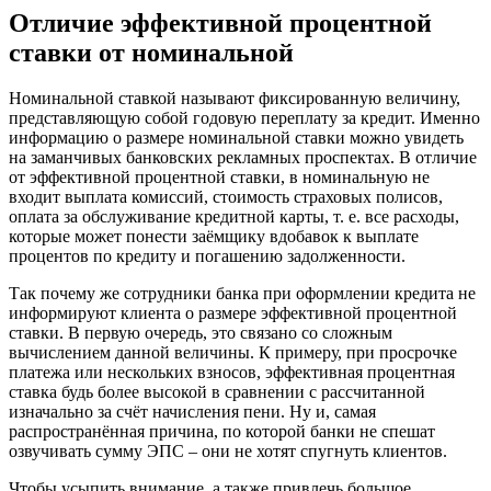
Отличие эффективной процентной
ставки от номинальной
Номинальной ставкой называют фиксированную величину,
представляющую собой годовую переплату за кредит. Именно
информацию о размере номинальной ставки можно увидеть
на заманчивых банковских рекламных проспектах. В отличие
от эффективной процентной ставки, в номинальную не
входит выплата комиссий, стоимость страховых полисов,
оплата за обслуживание кредитной карты, т. е. все расходы,
которые может понести заёмщику вдобавок к выплате
процентов по кредиту и погашению задолженности.
Так почему же сотрудники банка при оформлении кредита не
информируют клиента о размере эффективной процентной
ставки. В первую очередь, это связано со сложным
вычислением данной величины. К примеру, при просрочке
платежа или нескольких взносов, эффективная процентная
ставка будь более высокой в сравнении с рассчитанной
изначально за счёт начисления пени. Ну и, самая
распространённая причина, по которой банки не спешат
озвучивать сумму ЭПС – они не хотят спугнуть клиентов.
Чтобы усыпить внимание, а также привлечь большое