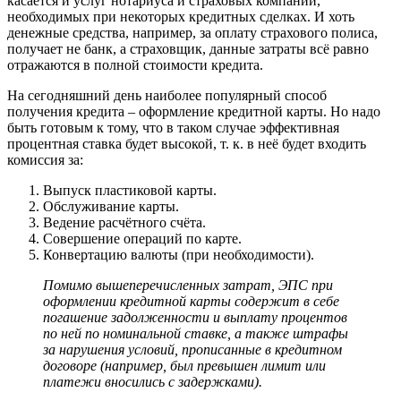
касается и услуг нотариуса и страховых компаний,
необходимых при некоторых кредитных сделках. И хоть
денежные средства, например, за оплату страхового полиса,
получает не банк, а страховщик, данные затраты всё равно
отражаются в полной стоимости кредита.
На сегодняшний день наиболее популярный способ
получения кредита – оформление кредитной карты. Но надо
быть готовым к тому, что в таком случае эффективная
процентная ставка будет высокой, т. к. в неё будет входить
комиссия за:
Выпуск пластиковой карты.
Обслуживание карты.
Ведение расчётного счёта.
Совершение операций по карте.
Конвертацию валюты (при необходимости).
Помимо вышеперечисленных затрат, ЭПС при
оформлении кредитной карты содержит в себе
погашение задолженности и выплату процентов
по ней по номинальной ставке, а также штрафы
за нарушения условий, прописанные в кредитном
договоре (например, был превышен лимит или
платежи вносились с задержками).