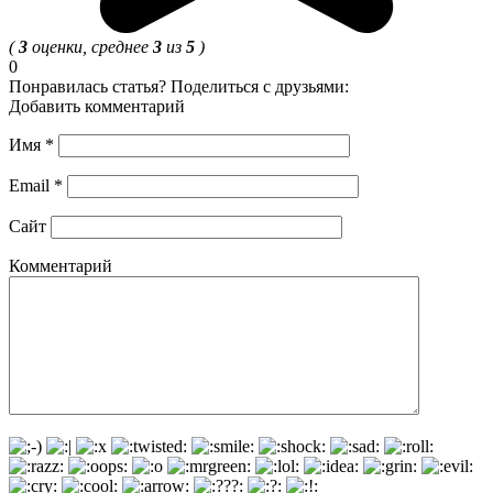
(
3
оценки, среднее
3
из
5
)
0
Понравилась статья? Поделиться с друзьями:
Добавить комментарий
Имя
*
Email
*
Сайт
Комментарий