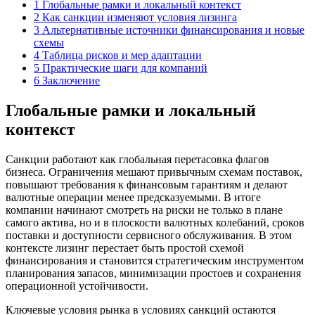
1
Глобальные рамки и локальный контекст
2
Как санкции изменяют условия лизинга
3
Альтернативные источники финансирования и новые
схемы
4
Таблица рисков и мер адаптации
5
Практические шаги для компаний
6
Заключение
Глобальные рамки и локальный
контекст
Санкции работают как глобальная перетасовка флагов
бизнеса. Ограничения мешают привычным схемам поставок,
повышают требования к финансовым гарантиям и делают
валютные операции менее предсказуемыми. В итоге
компании начинают смотреть на риски не только в плане
самого актива, но и в плоскости валютных колебаний, сроков
поставки и доступности сервисного обслуживания. В этом
контексте лизинг перестает быть простой схемой
финансирования и становится стратегическим инструментом
планирования запасов, минимизации простоев и сохранения
операционной устойчивости.
Ключевые условия рынка в условиях санкций остаются