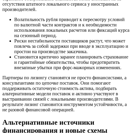
отсутствия штатного локального сервиса у иностранных
производителей.
Волатильность рубля приводит к пересмотру условий
по валютной части контрактов и к необходимости
использования локальных расчетов или фиксаций курса
на сезонный период.
Риски нестабильности поставщиков растут, что может
повлечь за собой задержки при вводе в эксплуатацию и
простои на производстве заказчика.
Становится критично заранее планировать страхование
и гарантийные обязательства, чтобы предотвратить
внезапные убытки при форс-мажорных изменениях.
Партнеры по лизингу становятся не просто финансистами, а
консультантами по цепочке поставок. Они помогают
поддерживать остаточную стоимость актива, подбирать
альтернативные модели поставок и активно участвуют в
выстраивании связей с локальными производителями. В
результате лизинг становится инструментом устойчивости, а
не разовой финансовой операцией.
Альтернативные источники
финансирования и новые схемы