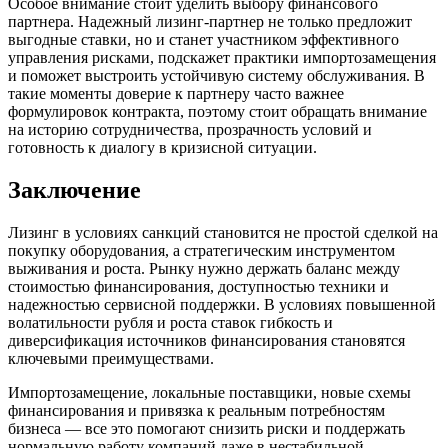
Особое внимание стоит уделить выбору финансового
партнера. Надежный лизинг-партнер не только предложит
выгодные ставки, но и станет участником эффективного
управления рисками, подскажет практики импортозамещения
и поможет выстроить устойчивую систему обслуживания. В
такие моменты доверие к партнеру часто важнее
формулировок контракта, поэтому стоит обращать внимание
на историю сотрудничества, прозрачность условий и
готовность к диалогу в кризисной ситуации.
Заключение
Лизинг в условиях санкций становится не простой сделкой на
покупку оборудования, а стратегическим инструментом
выживания и роста. Рынку нужно держать баланс между
стоимостью финансирования, доступностью техники и
надежностью сервисной поддержки. В условиях повышенной
волатильности рубля и роста ставок гибкость и
диверсификация источников финансирования становятся
ключевыми преимуществами.
Импортозамещение, локальные поставщики, новые схемы
финансирования и привязка к реальным потребностям
бизнеса — все это помогают снизить риски и поддержать
нормальную работу компаний даже в нестабильной