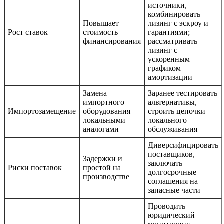
источники,
комбинировать
Повышает
лизинг с эскроу и
Рост ставок
стоимость
гарантиями;
финансирования
рассматривать
лизинг с
ускоренным
графиком
амортизации
Замена
Заранее тестировать
импортного
альтернативы,
Импортозамещение
оборудования
строить цепочки
локальными
локального
аналогами
обслуживания
Диверсифицировать
поставщиков,
Задержки и
заключать
Риски поставок
простой на
долгосрочные
производстве
соглашения на
запасные части
Проводить
юридический