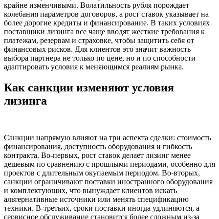
крайне изменчивыми. Волатильность рубля порождает
колебания параметров договоров, а рост ставок указывает на
более дорогие кредиты и финансирование. В таких условиях
поставщики лизинга все чаще вводят жесткие требования к
платежам, резервам и страховке, чтобы защитить себя от
финансовых рисков. Для клиентов это значит важность
выбора партнера не только по цене, но и по способности
адаптировать условия к меняющимся реалиям рынка.
Как санкции изменяют условия
лизинга
Санкции напрямую влияют на три аспекта сделки: стоимость
финансирования, доступность оборудования и гибкость
контракта. Во-первых, рост ставок делает лизинг менее
дешевым по сравнению с прошлыми периодами, особенно для
проектов с длительным окупаемым периодом. Во-вторых,
санкции ограничивают поставки иностранного оборудования
и комплектующих, что вынуждает клиентов искать
альтернативные источники или менять спецификацию
техники. В-третьих, сроки поставки иногда удлиняются, а
сервисное обслуживание становится более сложным из-за