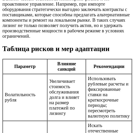
проактивное управление. Например, при импорте
оборудования стратегически выгодно заключать контракты с
поставщиками, которые способны предлагать альтернативные
компоненты и ремонт на локальном рынке. В таких случаях
лизинг не только позволяет получить актив, но и удержать
производственные мощности в рабочем режиме в условиях
ограничений.
Таблица рисков и мер адаптации
Влияние
Параметр
Рекомендации
санкций
Использовать
Увеличивает
рублевые расчеты и
стоимость
фиксированные
обслуживания
Волатильность
ставки на
долга и влияет
рубля
краткосрочные
на размер
периоды;
платежей по
пересмотреть
лизингу
валютную политику
Искать
отечественные