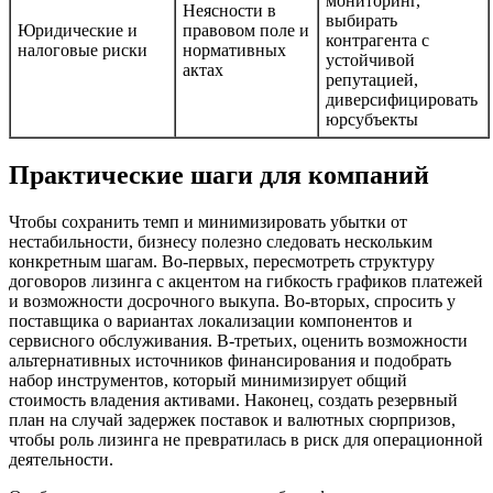
мониторинг,
Неясности в
выбирать
Юридические и
правовом поле и
контрагента с
налоговые риски
нормативных
устойчивой
актах
репутацией,
диверсифицировать
юрсубъекты
Практические шаги для компаний
Чтобы сохранить темп и минимизировать убытки от
нестабильности, бизнесу полезно следовать нескольким
конкретным шагам. Во-первых, пересмотреть структуру
договоров лизинга с акцентом на гибкость графиков платежей
и возможности досрочного выкупа. Во-вторых, спросить у
поставщика о вариантах локализации компонентов и
сервисного обслуживания. В-третьих, оценить возможности
альтернативных источников финансирования и подобрать
набор инструментов, который минимизирует общий
стоимость владения активами. Наконец, создать резервный
план на случай задержек поставок и валютных сюрпризов,
чтобы роль лизинга не превратилась в риск для операционной
деятельности.