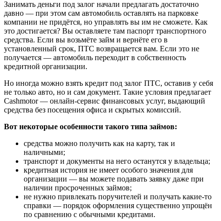
Занимать деньги под залог начали предлагать достаточно
давно — при этом сам автомобиль оставлять на парковке
компании не придётся, но управлять вы им не сможете. Как
это достигается? Вы оставляете там паспорт транспортного
средства. Если вы возьмёте займ и вернёте его в
установленный срок, ПТС возвращается вам. Если это не
получается — автомобиль переходит в собственность
кредитной организации.
Но иногда можно взять кредит под залог ПТС, оставив у себя
не только авто, но и сам документ. Такие условия предлагает
Cashmotor — онлайн-сервис финансовых услуг, выдающий
средства без посещения офиса и скрытых комиссий.
Вот некоторые особенности такого типа займов:
средства можно получить как на карту, так и
наличными;
транспорт и документы на него останутся у владельца;
кредитная история не имеет особого значения для
организации — вы можете подавать заявку даже при
наличии просроченных займов;
не нужно привлекать поручителей и получать какие-то
справки — порядок оформления существенно упрощён
по сравнению с обычными кредитами.