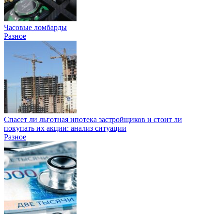
Часовые ломбарды
Разное
Спасет ли льготная ипотека застройщиков и стоит ли
покупать их акции: анализ ситуации
Разное