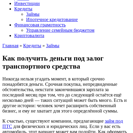
Инвестиции
Кредиты
Займы
Ипотечное кредитование
Финансовая грамотность
Управление семейным бюджетом
Криптовалюта
Главная
»
Кредиты
»
Займы
Как получить деньги под залог
транспортного средства
Никогда нельзя угадать момент, в который срочно
понадобятся деньги. Срочная покупка, непредвиденные
обстоятельства, некстати закончившаяся зарплата за
последний месяц при том, что до следующей остаётся ещё
несколько дней — таких ситуаций может быть много. Есть и
другие истории: человек хочет расширить собственный
бизнес, и ему не хватает для этого определённой суммы.
К счастью, существуют компании, предлагающие
займ под
ПТС
для физических и юридических лиц. Если у вас есть
автомобиль, этот вариант может вам подойти. Как оформить