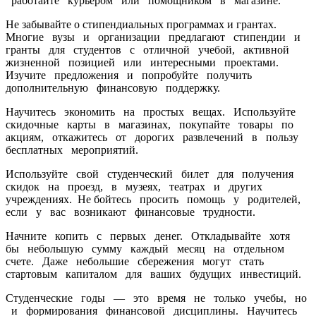
работайте курьером или помощником в магазине.
Не забывайте о стипендиальных программах и грантах.
Многие вузы и организации предлагают стипендии и
гранты для студентов с отличной учебой, активной
жизненной позицией или интересными проектами.
Изучите предложения и попробуйте получить
дополнительную финансовую поддержку.
Научитесь экономить на простых вещах. Используйте
скидочные карты в магазинах, покупайте товары по
акциям, откажитесь от дорогих развлечений в пользу
бесплатных мероприятий.
Используйте свой студенческий билет для получения
скидок на проезд, в музеях, театрах и других
учреждениях.
Не бойтесь просить помощь у родителей,
если у вас возникают финансовые трудности.
Начните копить с первых денег. Откладывайте хотя
бы небольшую сумму каждый месяц на отдельном
счете. Даже небольшие сбережения могут стать
стартовым капиталом для ваших будущих инвестиций.
Студенческие годы — это время не только учебы, но
и формирования финансовой дисциплины. Научитесь