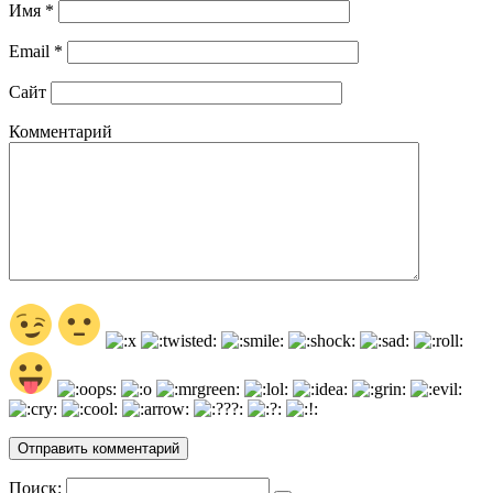
Имя
*
Email
*
Сайт
Комментарий
Поиск: