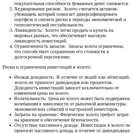
покупательная способность бумажных денег снижается.
Хеджирование рисков: Золото считается активом-
убежищем, который помогает диверсифицировать
портфель и снизить риски в периоды экономической и
геополитической нестабильности.
Ликвидность: Золото легко продать и купить на
мировых рынках, что обеспечивает высокую
ликвидность инвестиций.
Ограниченность запасов: Запасы золота ограничены,
что способствует сохранению его стоимости в
долгосрочной перспективе.
Риски и ограничения инвестиций в золото:
Низкая доходность: В отличие от акций или облигаций,
золото не приносит дивидендов или процентов.
Доходность инвестиций зависит исключительно от
изменения цены на золото.
Волатильность: Цена на золото может быть подвержена
колебаниям в зависимости от рыночной конъюнктуры,
экономических событий и настроений инвесторов.
Затраты на хранение: Физическое золото требует затрат
на хранение и обеспечение безопасности.
Отсутствие пассивного дохода: Инвестиции в золото не
приносят пассивного дохода, в отличие от дивидендных