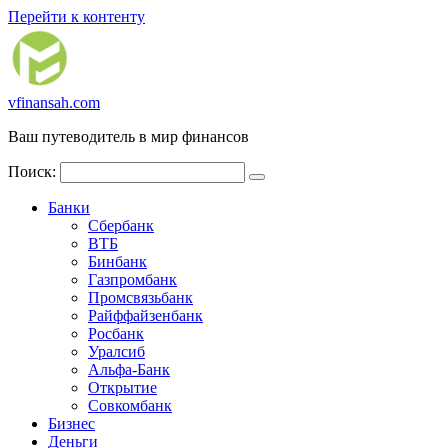
Перейти к контенту
vfinansah.com
Ваш путеводитель в мир финансов
Поиск:
Банки
Сбербанк
ВТБ
Бинбанк
Газпромбанк
Промсвязьбанк
Райффайзенбанк
Росбанк
Уралсиб
Альфа-Банк
Открытие
Совкомбанк
Бизнес
Деньги