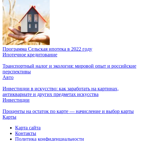
Программа Сельская ипотека в 2022 году
Ипотечное кредитование
Транспортный налог и экология: мировой опыт и российские
перспективы
Авто
Инвестиции в искусство: как заработать на картинах,
антиквариате и других предметах искусства
Инвестиции
Проценты на остаток по карте — начисление и выбор карты
Карты
Карта сайта
Контакты
Политика конфиденциальности