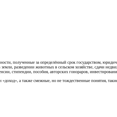
ости, полученные за определённый срок государством, юридиче
земли, разведении животных в сельском хозяйстве, сдачи недви
пенсии, стипендии, пособия, авторских гонораров, инвестировани
 «доход», а также смежные, но не тождественные понятия, таки