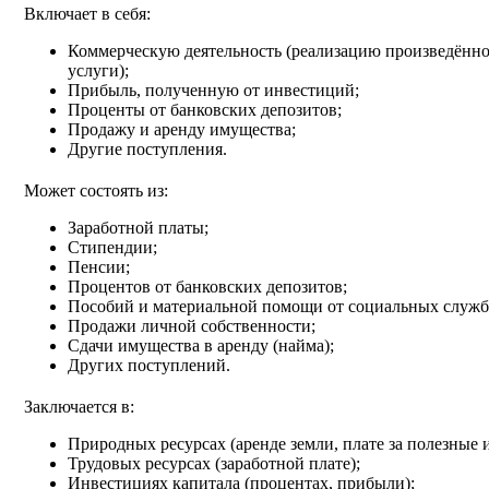
Включает в себя:
Коммерческую деятельность (реализацию произведённо
услуги);
Прибыль, полученную от инвестиций;
Проценты от банковских депозитов;
Продажу и аренду имущества;
Другие поступления.
Может состоять из:
Заработной платы;
Стипендии;
Пенсии;
Процентов от банковских депозитов;
Пособий и материальной помощи от социальных служб
Продажи личной собственности;
Сдачи имущества в аренду (найма);
Других поступлений.
Заключается в:
Природных ресурсах (аренде земли, плате за полезные ис
Трудовых ресурсах (заработной плате);
Инвестициях капитала (процентах, прибыли);