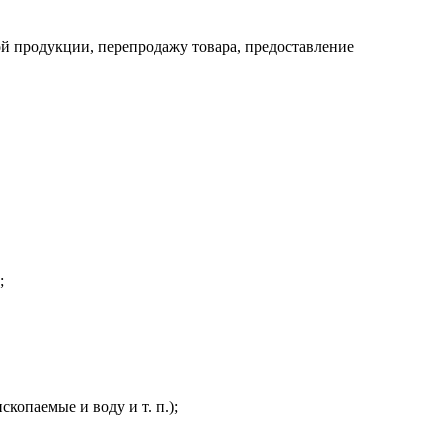
й продукции, перепродажу товара, предоставление
;
копаемые и воду и т. п.);