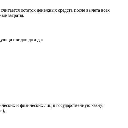
считается остаток денежных средств после вычета всех
ные затраты.
дующих видов дохода:
ческих и физических лиц в государственную казну;
в);