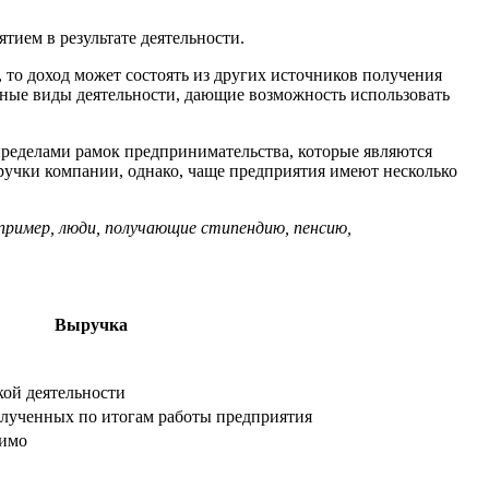
тием в результате деятельности.
 то доход может состоять из других источников получения
разные виды деятельности, дающие возможность использовать
а пределами рамок предпринимательства, которые являются
ручки компании, однако, чаще предприятия имеют несколько
пример, люди, получающие стипендию, пенсию,
Выручка
кой деятельности
полученных по итогам работы предприятия
тимо