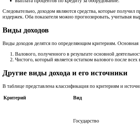
выплата процентов по кредиту за оборудование.
Следовательно, доходом являются средства, которые получил п
издержек. Оба показателя можно прогнозировать, учитывая вы
Виды доходов
Виды доходов делятся по определяющим критериям. Основная к
Валового, полученного в результате основной деятельнос
Чистого, который является остатком валового после всех
Другие виды дохода и его источники
В таблице представлена классификация по критериям и источн
Критерий
Вид
Государство