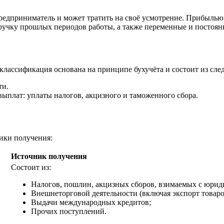
редприниматель и может тратить на своё усмотрение. Прибылью 
ручку прошлых периодов работы, а также переменные и постоян
лассификация основана на принципе бухучёта и состоит из сле
ти.
 выплат: уплаты налогов, акцизного и таможенного сбора.
ики получения:
Источник получения
Состоит из:
Налогов, пошлин, акцизных сборов, взимаемых с юриди
Внешнеторговой деятельности (включая экспорт товаро
Выдачи международных кредитов;
Прочих поступлений.