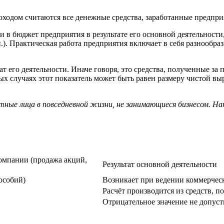
ходом считаются все денежные средства, заработанные предприя
 в бюджет предприятия в результате его основной деятельности,
 п.). Практическая работа предприятия включает в себя разнооб
ат его деятельности. Иначе говоря, это средства, полученные з
х случаях этот показатель может быть равен размеру чистой вы
тные лица в повседневной жизни, не занимающиеся бизнесом. На
компании (продажа акций,
Результат основной деятельности
особий)
Возникает при ведении коммерчес
Расчёт производится из средств, 
Отрицательное значение не допус