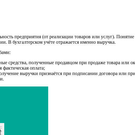
ьность предприятия (от реализации товаров или услуг). Понятие
ии. В бухгалтерском учёте отражается именно выручка.
бами:
е средства, полученные продавцом при продаже товара или оказ
я фактическая оплата;
олучение выручки признаётся при подписании договора или при
и.