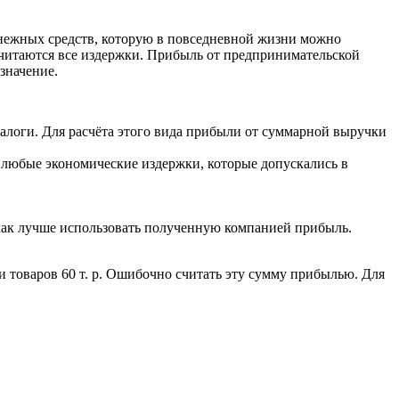
енежных средств, которую в повседневной жизни можно
читаются все издержки. Прибыль от предпринимательской
значение.
 налоги. Для расчёта этого вида прибыли от суммарной выручки
т любые экономические издержки, которые допускались в
 как лучше использовать полученную компанией прибыль.
 товаров 60 т. р. Ошибочно считать эту сумму прибылью. Для