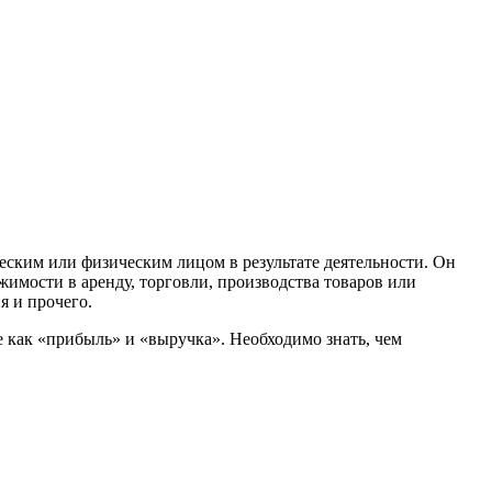
ским или физическим лицом в результате деятельности. Он
жимости в аренду, торговли, производства товаров или
я и прочего.
е как «прибыль» и «выручка». Необходимо знать, чем