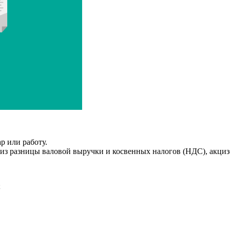
р или работу.
из разницы валовой выручки и косвенных налогов (НДС), акцизо
;