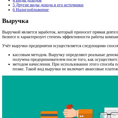
4
Виды доходов
5
Другие виды дохода и его источники
6
Налогообложение
Выручка
Выручкой является заработок, который приносит прямая деятел
бизнесе и характеризует степень эффективности работы компан
Учёт выручки предприятия осуществляется следующими спосо
кассовым методом. Выручку определяют реальные денежны
получена предпринимателем после того, как осуществитс
методом начисления. При использовании этого способа п
позже. Такой вид выручки не включает авансовые платеж