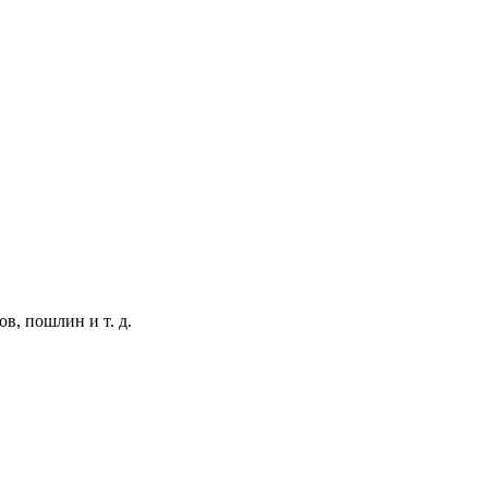
в, пошлин и т. д.