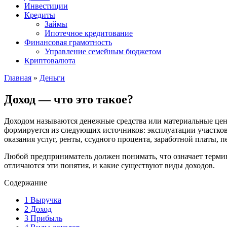
Инвестиции
Кредиты
Займы
Ипотечное кредитование
Финансовая грамотность
Управление семейным бюджетом
Криптовалюта
Главная
»
Деньги
Доход — что это такое?
Доходом называются денежные средства или материальные ценн
формируется из следующих источников: эксплуатации участков 
оказания услуг, ренты, ссудного процента, заработной платы, 
Любой предприниматель должен понимать, что означает термин
отличаются эти понятия, и какие существуют виды доходов.
Содержание
1
Выручка
2
Доход
3
Прибыль