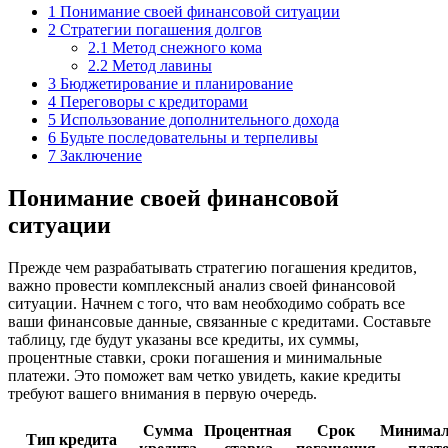
1
Понимание своей финансовой ситуации
2
Стратегии погашения долгов
2.1
Метод снежного кома
2.2
Метод лавины
3
Бюджетирование и планирование
4
Переговоры с кредиторами
5
Использование дополнительного дохода
6
Будьте последовательны и терпеливы
7
Заключение
Понимание своей финансовой
ситуации
Прежде чем разрабатывать стратегию погашения кредитов,
важно провести комплексный анализ своей финансовой
ситуации. Начнем с того, что вам необходимо собрать все
ваши финансовые данные, связанные с кредитами. Составьте
таблицу, где будут указаны все кредиты, их суммы,
процентные ставки, сроки погашения и минимальные
платежи. Это поможет вам четко увидеть, какие кредиты
требуют вашего внимания в первую очередь.
Сумма
Процентная
Срок
Минима
Тип кредита