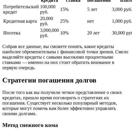
кредита
ставка
погашения
плат
Потребительский
100,000
15%
5 лет
3,000 руб.
кредит
руб.
20,000
Кредитная карта
25%
нет
1,000 руб.
руб.
3,000,000
Ипотека
10%
20 лет
30,000 ру
руб.
Собрав все данные, вы сможете понять, какие кредиты
наиболее обременительны с финансовой точки зрения. Смело
выделяйте кредиты с самыми высокими процентными
ставками — именно на них стоит обратить внимание в
первую очередь.
Стратегии погашения долгов
После того как вы получили четкое представление о своих
кредитах, пришло время поговорить о стратегиях их
погашения. Существует несколько популярный методов,
которые могут помочь вам более эффективно управлять
своими долгами.
Метод снежного кома