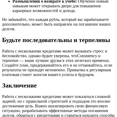
Размышления о возврате к учебе:
Обучение новым
навыкам может открывать двери для повышения
карьерных возможностей и дохода.
Не забывайте, что каждая рубль, который вы зарабатываете
дополнительно, может быть направлен на погашение ваших
долгов.
Будьте последовательны и терпеливы
Работа с несколькими кредитами может вызывать стресс и
беспокойство, однако будьте уверены, чтоConsistency и
терпение — ваши лучшие друзья в этих нелегких временах.
Создайте план, придерживайтесь его и не отчаивайтесь, если
результаты не приходят мгновенно. Привычка к регулярным
платежам станет залогом вашего успеха в будущем.
Заключение
Работа с несколькими кредитами может показаться сложной
задачей, но с правильной стратегией и подходом это вполне
достижимая цель. Важно анализировать свою финансовую
ситуацию, разрабатывать эффективные методы погашения
долгов, общаться с кредиторами и стараться находить способы