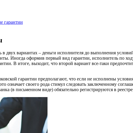
е гарантии
ы
 в двух вариантах – деньги исполнителя до выполнения условий
центы. Иногда оформив первый вид гарантии, исполнитель по хо
тии. В итоге, выходит, что второй вариант все-таки предпочтит
ковской гарантии предполагают, что если не исполнены условия 
это означает своего рода стимул следовать заключенному согла
банка (в письменном виде) обязательно регистрируются в реестр