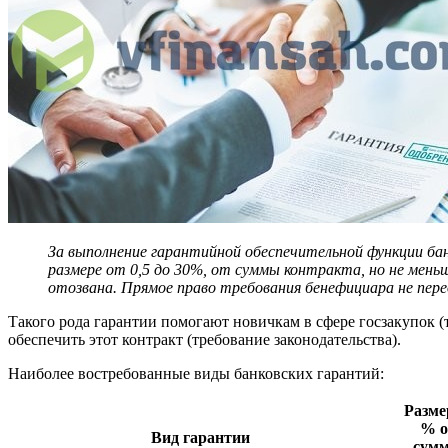
За выполнение гарантийной обеспечительной функции ба
размере от 0,5 до 30%, от суммы контракта, но не мень
отозвана. Прямое право требования бенефициара не пере
Такого рода гарантии помогают новичкам в сфере госзакупок (т
обеспечить этот контракт (требование законодательства).
Наиболее востребованные виды банковских гарантий:
Разме
% о
Вид гарантии
сум