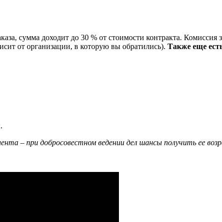
аза, сумма доходит до 30 % от стоимости контракта. Комиссия з
висит от организации, в которую вы обратились).
Также еще есть
.
та – при добросовестном ведении дел шансы получить ее воз