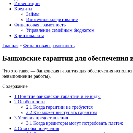
Инвестиции
Кредиты
Займы
Ипотечное кредитование
Финансовая грамотность
Управление семейным бюджетом
Криптовалюта
Главная
»
Финансовая грамотность
Банковские гарантии для обеспечения 
Что это такое — банковская гарантия для обеспечения исполне
невыполнение работы).
Содержание
1
Понятие банковской гарантии и ее виды
2
Особенности
2.1
Когда гарантии не требуются
2.2
Кто может выступать гарантом
3
Условия предоставления
3.1
Когда кредиторы могут потребовать платеж
4
Способы получения