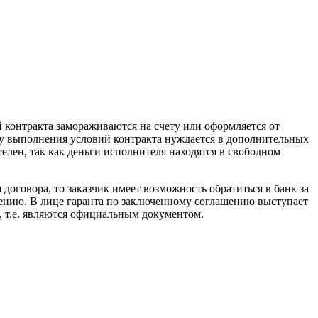
 контракта замораживаются на счету или оформляется от
ду выполнения условий контракта нуждается в дополнительных
елен, так как деньги исполнителя находятся в свободном
договора, то заказчик имеет возможность обратиться в банк за
шению. В лице гаранта по заключенному соглашению выступает
е, т.е. являются официальным документом.