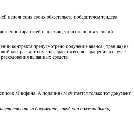
ией исполнения своих обязательств победителем тендера
дственно гарантией надлежащего исполнения условий
ении контракта предусмотрено получение аванса ( транша) на
вий контракта, то нужна гарантия его возвращения в случае
 расходования выданных средств
 список Минфина. А подлинным считается только тот документ,
рисутствовать в документе, какой она должна быть,