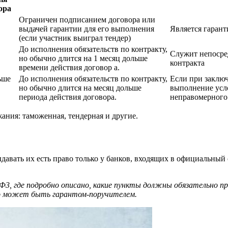
ора
Ограничен подписанием договора или
выдачей гарантии для его выполнения
Является гарант
(если участник выиграл тендер)
До исполнения обязательств по контракту,
Служит непосре
но обычно длится на 1 месяц дольше
контракта
времени действия договор а.
ьше
До исполнения обязательств по контракту,
Если при заключ
но обычно длится на месяц дольше
выполнение усло
периода действия договора.
неправомерного
ния: таможенная, тендерная и другие.
давать их есть право только у банков, входящих в официальный
-Ф3, где подробно описано, какие пункты должны обязательно п
кто может быть гарантом-поручителем.