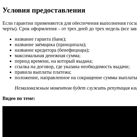
Условия предоставления
Если гарантии применяются для обеспечения выполнения госзак
черты). Срок оформления – от трех дней до трех недель (все за
название гаранта (банк);
название заёмщика (принципала);
название кредитора (бенефициара);
максимальная денежная сумма;
период времени, на который выдана;
ссылка на договор, где указана необходимость выдачи;
правила выплаты платежа;
положение, направленное на сокращение суммы выплаты
Немаловажным моментом будет служить репутация клиен
Видео по теме: