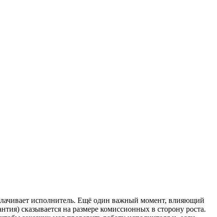
а оплачивает исполнитель. Ещё один важный момент, влияющий
рантия) сказывается на размере комиссионных в сторону роста.