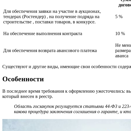
догов
Для обеспечения заявки на участие в аукционах,
тендерах (Ростендер) , на получение подряда на
5 %
строительстве , поставки товаров, в конкурсе.
На обеспечение выполнения контракта
10 %
Не мен
Для обеспечения возврата авансового платежа
размера
аванса
Существуют и другие виды, имеющие свои особенности содержа
Особенности
В последнее время требования к оформлению ужесточились: вы
который внесен в реестр.
Область госзакупок регулируется статьями 44-Ф3 и 223
какова процедура заключения соглашения о гаранте, и 