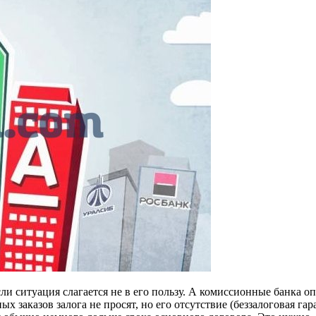
если ситуация слагается не в его пользу. А комиссионные банк
ых заказов залога не просят, но его отсутствие (беззалоговая га