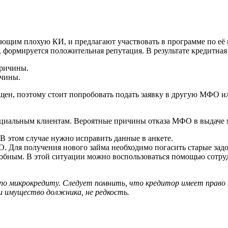
им плохую КИ, и предлагают участвовать в программе по её 
формируется положительная репутация. В результате кредитная
ичины.
н, поэтому стоит попробовать подать заявку в другую МФО ил
циальным клиентам. Вероятные причины отказа МФО в выдаче 
В этом случае нужно исправить данные в анкете.
. Для получения нового займа необходимо погасить старые зад
собным. В этой ситуации можно воспользоваться помощью сотру
о микрокредиту. Следует помнить, что кредитор имеет право п
и имущество должника, не редкость.