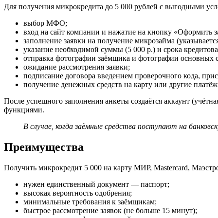
Для получения микрокредита до 5 000 рублей с выгодными ус
выбор МФО;
вход на сайт компании и нажатие на кнопку «Оформить з
заполнение заявки на получение микрозайма (указываетс
указание необходимой суммы (5 000 р.) и срока кредитова
отправка фотографии заёмщика и фотографии основных с
ожидание рассмотрения заявки;
подписание договора введением проверочного кода, при
получение денежных средств на карту или другие платёж
После успешного заполнения анкеты создаётся аккаунт (учётн
функциями.
В случае, когда заёмные средства поступают на банковс
Преимущества
Получить микрокредит 5 000 на карту МИР, Mastercard, Маэст
нужен единственный документ — паспорт;
высокая вероятность одобрения;
минимальные требования к заёмщикам;
быстрое рассмотрение заявок (не больше 15 минут);