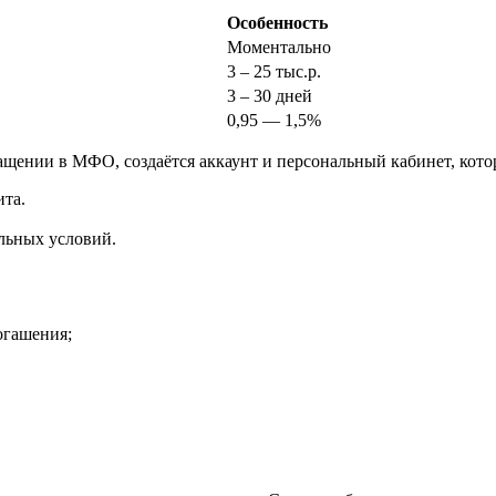
Особенность
Моментально
3 – 25 тыс.р.
3 – 30 дней
0,95 — 1,5%
щении в МФО, создаётся аккаунт и персональный кабинет, кото
та.
льных условий.
огашения;