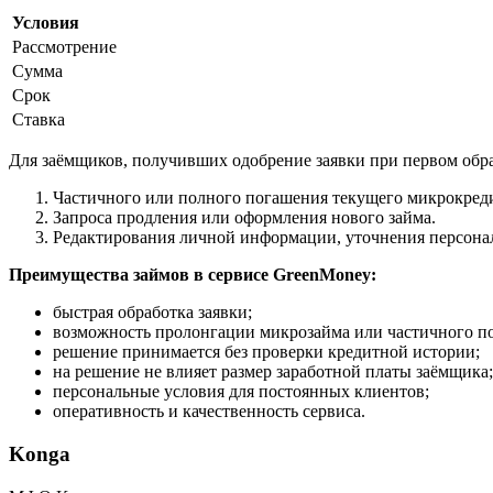
Условия
Рассмотрение
Сумма
Срок
Ставка
Для заёмщиков, получивших одобрение заявки при первом обра
Частичного или полного погашения текущего микрокреди
Запроса продления или оформления нового займа.
Редактирования личной информации, уточнения персона
Преимущества займов в сервисе GreenMoney:
быстрая обработка заявки;
возможность пролонгации микрозайма или частичного п
решение принимается без проверки кредитной истории;
на решение не влияет размер заработной платы заёмщика;
персональные условия для постоянных клиентов;
оперативность и качественность сервиса.
Konga