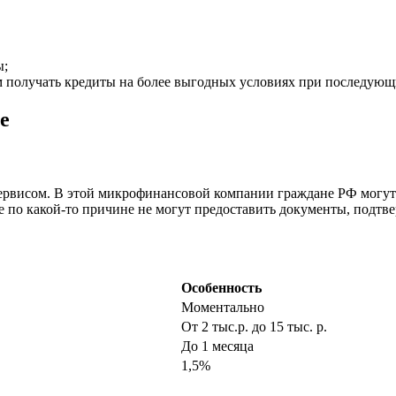
ы;
 получать кредиты на более выгодных условиях при последующ
е
ервисом. В этой микрофинансовой компании граждане РФ могут 
 по какой-то причине не могут предоставить документы, подтв
Особенность
Моментально
От 2 тыс.р. до 15 тыс. р.
До 1 месяца
1,5%