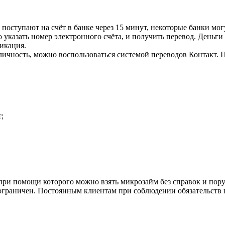
поступают на счёт в банке через 15 минут, некоторые банки могу
указать номер электронного счёта, и получить перевод. Деньги 
фикация.
чность, можно воспользоваться системой переводов Контакт. П
;
при помощи которого можно взять микрозайм без справок и по
ограничен. Постоянным клиентам при соблюдении обязательств