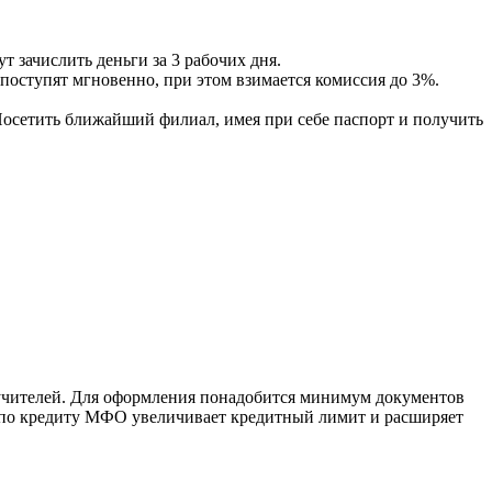
т зачислить деньги за 3 рабочих дня.
поступят мгновенно, при этом взимается комиссия до 3%.
осетить ближайший филиал, имея при себе паспорт и получить
ручителей. Для оформления понадобится минимум документов
 по кредиту МФО увеличивает кредитный лимит и расширяет