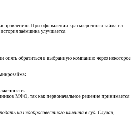
исправлению. При оформлении краткосрочного займа на
 история заёмщика улучшается.
и опять обратиться в выбранную компанию через некоторое
микрозайма:
олженности.
дников МФО, так как первоначальное решение принимается
одать на недобросовестного клиента в суд. Случаи,