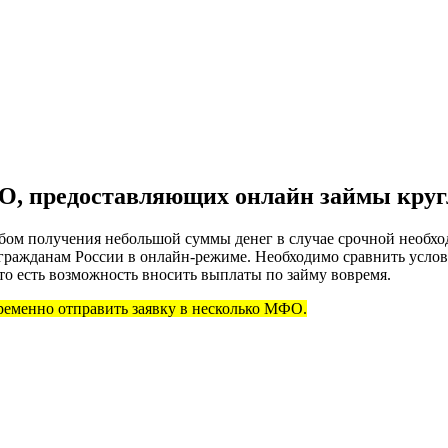
ФО, предоставляющих онлайн займы круг
собом получения небольшой суммы денег в случае срочной необ
я гражданам России в онлайн-режиме. Необходимо сравнить усл
то есть возможность вносить выплаты по займу вовремя.
ременно отправить заявку в несколько МФО.