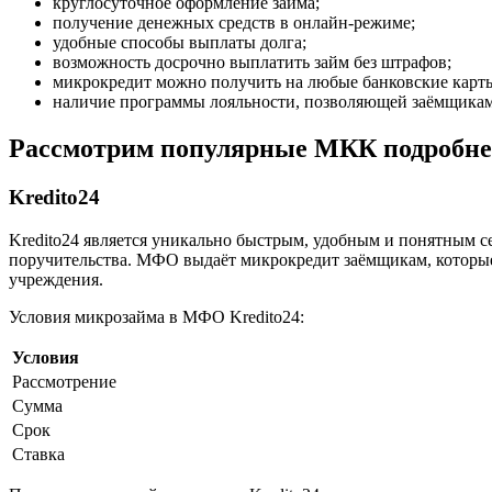
круглосуточное оформление займа;
получение денежных средств в онлайн-режиме;
удобные способы выплаты долга;
возможность досрочно выплатить займ без штрафов;
микрокредит можно получить на любые банковские карт
наличие программы лояльности, позволяющей заёмщикам
Рассмотрим популярные МКК подробне
Kredito24
Kredito24 является уникально быстрым, удобным и понятным с
поручительства. МФО выдаёт микрокредит заёмщикам, которые
учреждения.
Условия микрозайма в МФО Kredito24:
Условия
Рассмотрение
Сумма
Срок
Ставка