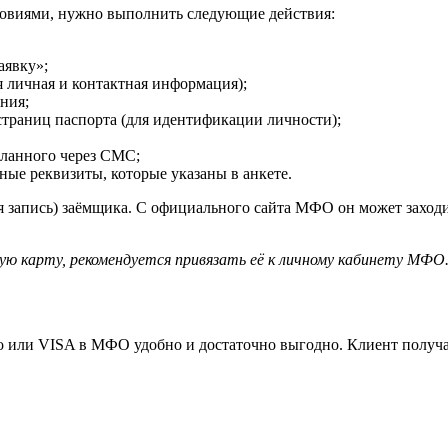
ловиями, нужно выполнить следующие действия:
аявку»;
я личная и контактная информация);
ния;
траниц паспорта (для идентификации личности);
сланного через СМС;
ные реквизиты, которые указаны в анкете.
ая запись) заёмщика. С официального сайта МФО он может заход
кую карту, рекомендуется привязать её к личному кабинету МФО.
ро или VISA в МФО удобно и достаточно выгодно. Клиент получ