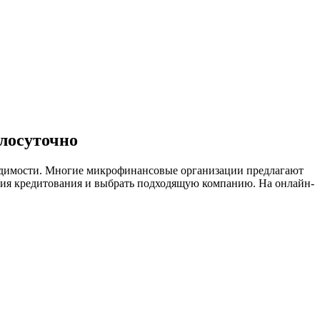
лосуточно
ходимости. Многие микрофинансовые организации предлагают
овия кредитования и выбрать подходящую компанию. На онлайн-