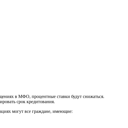
щениях в МФО, процентные ставки будут снижаться.
ировать срок кредитования.
ациях могут все граждане, имеющие: