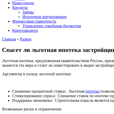
Инвестиции
Кредиты
Займы
Ипотечное кредитование
Финансовая грамотность
Управление семейным бюджетом
Криптовалюта
Главная
»
Разное
Спасет ли льготная ипотека застройщик
Льготная ипотека, предложенная правительством России, призв
окажется эта мера и стоит ли инвестировать в акции застройщи
Аргументы в пользу льготной ипотеки:
Снижение процентной ставки: Льготная
ипотека
позволя
Стимулирование спроса: Снижение ставок по ипотеке пр
Поддержка экономики: Строительная отрасль является о
Возможные риски и ограничения: