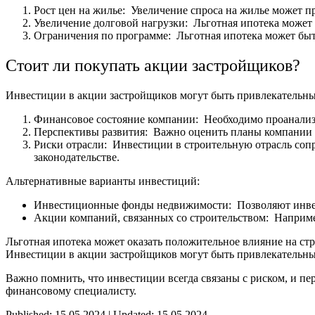
Рост цен на жилье: Увеличение спроса на жилье может пр
Увеличение долговой нагрузки: Льготная ипотека может 
Ограничения по программе: Льготная ипотека может быть
Стоит ли покупать акции застройщиков?
Инвестиции в акции застройщиков могут быть привлекательным
Финансовое состояние компании: Необходимо проанализи
Перспективы развития: Важно оценить планы компании п
Риски отрасли: Инвестиции в строительную отрасль соп
законодательстве.
Альтернативные варианты инвестиций:
Инвестиционные фонды недвижимости: Позволяют инвес
Акции компаний, связанных со строительством: Наприме
Льготная ипотека может оказать положительное влияние на ст
Инвестиции в акции застройщиков могут быть привлекательны
Важно помнить, что инвестиции всегда связаны с риском, и пе
финансовому специалисту.
Published: 15.05.2024 | Updated: 15.05.2024