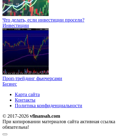
Что делать, если инвестиции просели?
Инвестиции
Проп-трейдинг фьючерсами
Бизнес
Карта сайта
Контакты
Политика конфиденциальности
© 2017-2026
vfinansah.com
При копировании материалов сайта активная ссылка
обязательна!