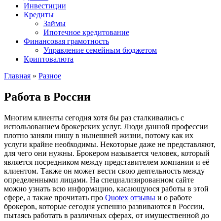
Инвестиции
Кредиты
Займы
Ипотечное кредитование
Финансовая грамотность
Управление семейным бюджетом
Криптовалюта
Главная
»
Разное
Работа в России
Многим клиенты сегодня хотя бы раз сталкивались с
использованием брокерских услуг. Люди данной профессии
плотно заняли нишу в нынешней жизни, потому как их
услуги крайне необходимы.
Некоторые даже не представляют,
для чего они нужны. Брокером называется человек, который
является посредником между представителем компании и её
клиентом. Также он может вести свою деятельность между
определенными лицами. На специализированном сайте
можно узнать всю информацию, касающуюся работы в этой
сфере, а также прочитать про
Quotex отзывы
и о работе
брокеров, которые сегодня успешно развиваются в России,
пытаясь работать в различных сферах, от имущественной до