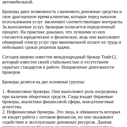
автомобильной.
Брокеры дают возможность сэкономить денежные средства и
свое драгоценное время клиентам, которые перед началом
использования услуг заключают соответствующие контракты.
За выполнение услуг, брокерам полагается определенный
процент. На практике доказано, что лучшими из них
считаются юридические и физические, ведь они выполняют
обширный спектр услуг при минимальной оплате их труда и
небольших сроках решения задачи.
Сегодня широко известен международный брокер Trade12,
который известен своей стабильностью и отсутствием
скрытых стандартов в работе. Направление деятельности
брокеров
Брокеры делятся на две основные группы:
1. Финансовые брокеры. Они выполняют роль посредника
при наличии оборотных средств. Сюда входят биржевые
брокеры, аналитики финансовой сферы, консалтинговые
агентства.
2. Нефинансовые брокеры. Это лица, в обязанность которых
не входит работа с потоком финансов, но они оказывают
содействие в эксплуатации денежных ресурсов. Данная