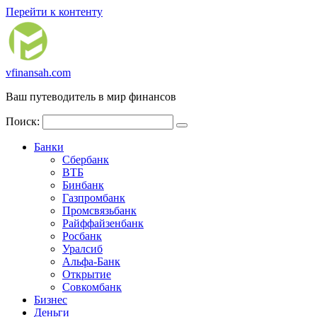
Перейти к контенту
vfinansah.com
Ваш путеводитель в мир финансов
Поиск:
Банки
Сбербанк
ВТБ
Бинбанк
Газпромбанк
Промсвязьбанк
Райффайзенбанк
Росбанк
Уралсиб
Альфа-Банк
Открытие
Совкомбанк
Бизнес
Деньги