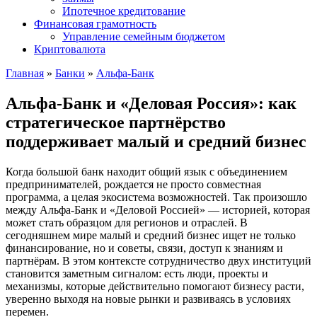
Ипотечное кредитование
Финансовая грамотность
Управление семейным бюджетом
Криптовалюта
Главная
»
Банки
»
Альфа-Банк
Альфа-Банк и «Деловая Россия»: как
стратегическое партнёрство
поддерживает малый и средний бизнес
Когда большой банк находит общий язык с объединением
предпринимателей, рождается не просто совместная
программа, а целая экосистема возможностей. Так произошло
между Альфа-Банк и «Деловой Россией» — историей, которая
может стать образцом для регионов и отраслей. В
сегодняшнем мире малый и средний бизнес ищет не только
финансирование, но и советы, связи, доступ к знаниям и
партнёрам. В этом контексте сотрудничество двух институций
становится заметным сигналом: есть люди, проекты и
механизмы, которые действительно помогают бизнесу расти,
уверенно выходя на новые рынки и развиваясь в условиях
перемен.