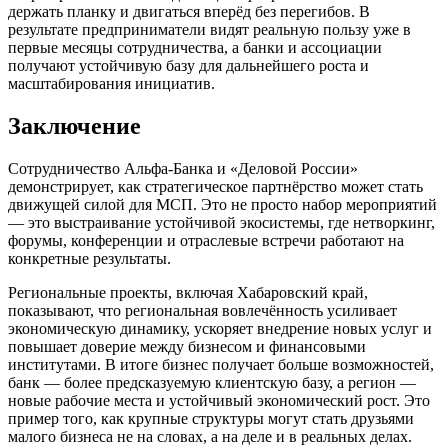
держать планку и двигаться вперёд без перегибов. В
результате предприниматели видят реальную пользу уже в
первые месяцы сотрудничества, а банки и ассоциации
получают устойчивую базу для дальнейшего роста и
масштабирования инициатив.
Заключение
Сотрудничество Альфа-Банка и «Деловой России»
демонстрирует, как стратегическое партнёрство может стать
движущей силой для МСП. Это не просто набор мероприятий
— это выстраивание устойчивой экосистемы, где нетворкинг,
форумы, конференции и отраслевые встречи работают на
конкретные результаты.
Региональные проекты, включая Хабаровский край,
показывают, что региональная вовлечённость усиливает
экономическую динамику, ускоряет внедрение новых услуг и
повышает доверие между бизнесом и финансовыми
институтами. В итоге бизнес получает больше возможностей,
банк — более предсказуемую клиентскую базу, а регион —
новые рабочие места и устойчивый экономический рост. Это
пример того, как крупные структуры могут стать друзьями
малого бизнеса не на словах, а на деле и в реальных делах.