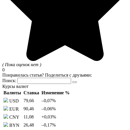
( Пока оценок нет )
0
Понравилась статья? Поделиться с друзьями:
Поиск:
Курсы валют
Валюты
Ставка
Изменение %
79,66
–0,07
%
USD
90,46
–0,06
%
EUR
11,08
+0,03
%
CNY
26,48
–0,17
%
BYN