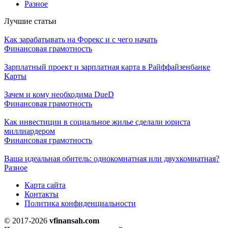
Разное
Лучшие статьи
Как зарабатывать на Форекс и с чего начать
Финансовая грамотность
Зарплатный проект и зарплатная карта в Райффайзенбанке
Карты
Зачем и кому необходима DueD
Финансовая грамотность
Как инвестиции в социальное жилье сделали юриста
миллиардером
Финансовая грамотность
Ваша идеальная обитель: однокомнатная или двухкомнатная?
Разное
Карта сайта
Контакты
Политика конфиденциальности
© 2017-2026
vfinansah.com