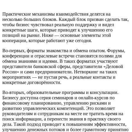
Практические механизмы взаимодействия делятся на
несколько больших блоков. Каждый блок призван сделать так,
чтобы бизнес чувствовал реальную поддержку и видел
конкретные шаги, которые приводят к улучшению его
позиций на рынке. Ниже — основные элементы этой
кооперации, которые работают уже сегодня.
Во-первых, форматы знакомства и обмена опытом. Форумы,
конференции и отраслевые встречи становятся полями для
обмена знаниями и идеями. В таких форматах участвуют
представители банковской сферы, представители «Деловой
России» и сами предприниматели. Нетворкинг на таких
мероприятиях — не пустая речь, а реальные контакты и
конкретные договорённости.
Во-вторых, образовательные программы и консультации.
Бизнесу доступна серия семинаров и онлайн-курсов по
финансовому планированию, управлению рисками и
развитию управленческих компетенций. Это позволяет
руководителям и сотрудникам на месте не тратить время на
поиск информации, а перенести знания в практику своего
дела. Такой подход приводит к повышениям эффективности,
улучшению денежных потоков и более грамотному принятию