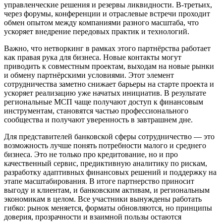
управленческие решения и резервы ликвидности. В-третьих,
через форумы, конференции и отраслевые встречи проходит
обмен опытом между компаниями разного масштаба, что
ускоряет внедрение передовых практик и технологий.
Важно, что нетворкинг в рамках этого партнёрства работает
как правая рука для бизнеса. Новые контакты могут
приводить к совместным проектам, выходам на новые рынки
и обмену партнёрскими условиями. Этот элемент
сотрудничества заметно снижает барьеры на старте проекта и
ускоряет реализацию уже начатых инициатив. В результате
региональные МСП чаще получают доступ к финансовым
инструментам, становятся частью профессионального
сообщества и получают уверенность в завтрашнем дне.
Для представителей банковской сферы сотрудничество — это
возможность лучше понять потребности малого и среднего
бизнеса. Это не только про кредитование, но и про
качественный сервис, предиктивную аналитику по рискам,
разработку адаптивных финансовых решений и поддержку на
этапе масштабирования. В итоге партнерство приносит
выгоду и клиентам, и банковским активам, и региональным
экономикам в целом. Все участники вынуждены работать
гибко: рынок меняется, форматы обновляются, но принципы
доверия, прозрачности и взаимной пользы остаются