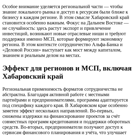
Особое внимание уделяется региональной части — чтобы
знание локального рынка и доступ к ресурсам были ближе к
бизнесу в каждом регионе. В этом смысле Хабаровский край
становится особенно важным. Фокус на Дальнем Востоке —
не случайность: здесь растут экспорт и привлечение
инвестиций, возникают новые отраслевые ниши и требуют
поддержки именно МСП, которые формируют экономику
региона. В этом контексте сотрудничество Альфа-Банка и
«Деловой России» выступает как мост между капиталом,
знанием и реальным делом на местах.
Эффект для регионов и МСП, включая
Хабаровский край
Региональная применимость форматов сотрудничества не
абстрактна. Благодаря активной работе с местными
партнёрами и предпринимателями, программа адаптируется
под специфику каждого края. В Хабаровском крае особенно
заметен эффект нескольких направлений. Во-первых,
снижены издержки на финансирование проектов за счёт
совместных программ кредитования и поддержки оборотных
средств. Во-вторых, предприниматели получают доступ к
сервисам финансового планирования и учёта, что улучшает