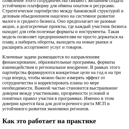
Появление этого сотрудничества связано с желанием создать
устойчивую платформу для обмена опытом и ресурсами.
Стратегическое партнёрство между банковской структурой и
деловым объединением нацелено на системное развитие
малого и среднего бизнеса. Оно предполагает не разовые
акции, а долгосрочные проекты, где каждый участник бизнеса
находит для себя полезные форматы и инструменты. Такая
модель позволяет предпринимателям не просто держаться на
плаву, а набирать обороты, выходить на новые рынки и
расширять ассортимент услуг и товаров.
Ключевые задачи размещаются по направлениям:
финансирование, образовательные программы, форматы
взаимодействия и региональное внедрение. В рамках этого
партнёрства формируются конкретные цели на год и на три
года вперед, чтобы можно было измерять эффект от
сотрудничества и корректировать планы по мере
необходимости. Важной частью становится выстраивание
доверия между участниками, прозрачности условий и
понятных правил участия в программах. Именно в этом
доверии кроется база для долгосрочного роста МСП и
устойчивого развития экономики регионов.
Как это работает на практике