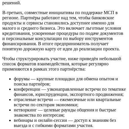
решений.
В-третьих, совместные инициативы по поддержке МСП в
регионе. Партнёры работают над тем, чтобы банковские
продукты и сервисы становились доступнее именно для
малого и среднего бизнеса. Это включает льготные условия
кредитования, ускоренные процедуры по подаче документов
и персональные консультации по выбору инструментов
финансирования. В итоге предприниматель получает
понятную дорожную карту от идеи до реализации проекта.
Чтобы структурировать участие, ниже приведён небольшой
список форматов взаимодействия, которые регулярно
применяются в рамках этого партнёрства:
форумы — крупные площадки для обмена опытом и
поиска партнёров;
конференции — узконаправленные встречи по тематике
финансов, юриспруденции, экспортного продвижения;
отраслевые встречи — ежемесячные или квартальные
встречи по секторам экономики;
нетворкинг — целевые раунды общения и быстрые
знакомства по интересам;
вебинары и онлайн-сессии — доступ к знаниям без
выезда и с гибкими форматами участия.