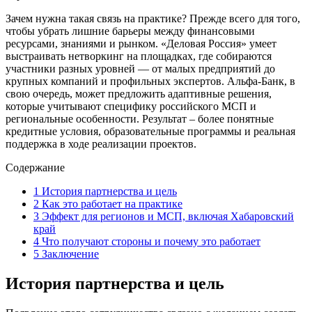
Зачем нужна такая связь на практике? Прежде всего для того,
чтобы убрать лишние барьеры между финансовыми
ресурсами, знаниями и рынком. «Деловая Россия» умеет
выстраивать нетворкинг на площадках, где собираются
участники разных уровней — от малых предприятий до
крупных компаний и профильных экспертов. Альфа-Банк, в
свою очередь, может предложить адаптивные решения,
которые учитывают специфику российского МСП и
региональные особенности. Результат – более понятные
кредитные условия, образовательные программы и реальная
поддержка в ходе реализации проектов.
Содержание
1
История партнерства и цель
2
Как это работает на практике
3
Эффект для регионов и МСП, включая Хабаровский
край
4
Что получают стороны и почему это работает
5
Заключение
История партнерства и цель