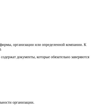
ь фирмы, организации или определенной компании. К
.
 содержат документы, которые обязательно заверяются
льности организации.