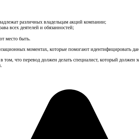
инадлежат различных владельцам акций компании;
ава всех деятелей и обязанностей;
т место быть.
низационных моментах, которые помогают идентифицировать да
в том, что перевод должен делать специалист, который должен 
.