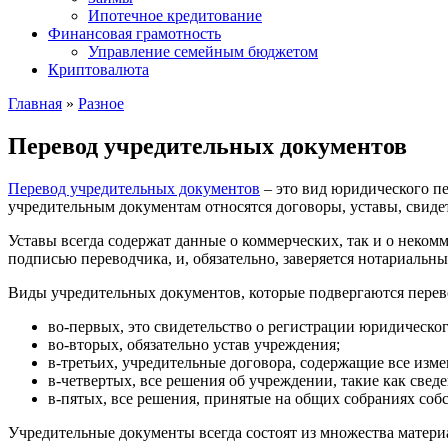
Ипотечное кредитование
Финансовая грамотность
Управление семейным бюджетом
Криптовалюта
Главная
»
Разное
Перевод учредительных документов
Перевод учредительных документов
– это вид юридического п
учредительным документам относятся договоры, уставы, свидет
Уставы всегда содержат данные о коммерческих, так и о неком
подписью переводчика, и, обязательно, заверяется нотариальн
Виды учредительных документов, которые подвергаются перев
во-первых, это свидетельство о регистрации юридическо
во-вторых, обязательно устав учреждения;
в-третьих, учредительные договора, содержащие все изм
в-четвертых, все решения об учреждении, такие как свед
в-пятых, все решения, принятые на общих собраниях собс
Учредительные документы всегда состоят из множества материа