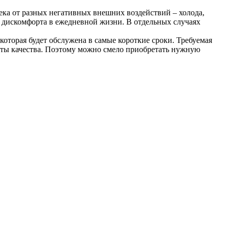
ека от разных негативных внешних воздействий – холода,
о дискомфорта в ежедневной жизни. В отдельных случаях
 которая будет обслужена в самые короткие сроки. Требуемая
аты качества. Поэтому можно смело приобретать нужную