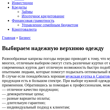
Инвестиции
Кредиты
Займы
Ипотечное кредитование
Финансовая грамотность
Управление семейным бюджетом
Криптовалюта
Главная
»
Бизнес
Выбираем надежную верхнюю одежду
Разнообразные капризы погоды нередко приводят к тому, что
многих, отличным выбором смогут стать различные куртки от 
современных курток дает отличную возможность быстро подобр
опытными людьми, которые помогут подыскать оптимальный ва
В случае если понадобилась хорошая
мужская куртка в Саратов
продукция есть в большом спектре. При выборе нужной одежды 
применения. Обратившись за помощью к профессионалам, можн
— отличное качество продукции;
— демократичные цены;
— разные варианты оплаты;
— длительную гарантию;
— индивидуальный подход к клиентам;