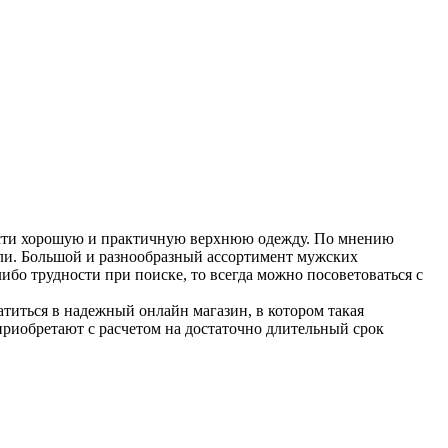
рести хорошую и практичную верхнюю одежду. По мнению
ли.
Большой и разнообразный ассортимент мужских
бо трудности при поиске, то всегда можно посоветоваться с
ратиться в надежный онлайн магазин, в котором такая
приобретают с расчетом на достаточно длительный срок