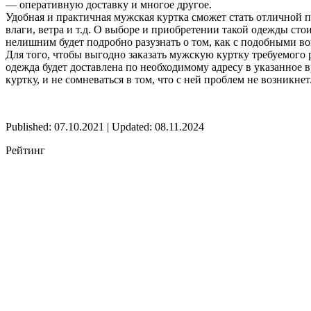
— оперативную доставку и многое другое.
Удобная и практичная мужская куртка сможет стать отличной 
влаги, ветра и т.д. О выборе и приобретении такой одежды ст
нелишним будет подробно разузнать о том, как с подобными в
Для того, чтобы выгодно заказать мужскую куртку требуемого р
одежда будет доставлена по необходимому адресу в указанное
куртку, и не сомневаться в том, что с ней проблем не возникнет
Published: 07.10.2021 | Updated: 08.11.2024
Рейтинг