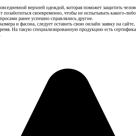
повседневной верхней одеждой, которая поможет защитить челов
оит позаботиться своевременно, чтобы не испытывать какого-либ
опросами ранее успешно справлялись другие.
азмера и фасона, следует оставить свою онлайн заявку на сайте,
 время. На такую специализированную продукцию есть сертифик
.