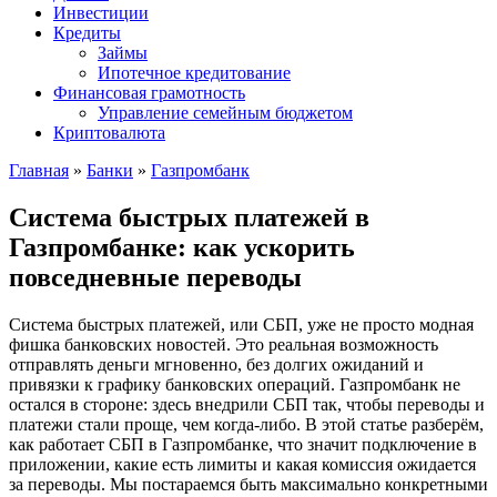
Инвестиции
Кредиты
Займы
Ипотечное кредитование
Финансовая грамотность
Управление семейным бюджетом
Криптовалюта
Главная
»
Банки
»
Газпромбанк
Система быстрых платежей в
Газпромбанке: как ускорить
повседневные переводы
Система быстрых платежей, или СБП, уже не просто модная
фишка банковских новостей. Это реальная возможность
отправлять деньги мгновенно, без долгих ожиданий и
привязки к графику банковских операций. Газпромбанк не
остался в стороне: здесь внедрили СБП так, чтобы переводы и
платежи стали проще, чем когда-либо. В этой статье разберём,
как работает СБП в Газпромбанке, что значит подключение в
приложении, какие есть лимиты и какая комиссия ожидается
за переводы. Мы постараемся быть максимально конкретными