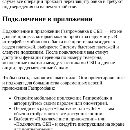
случае все операции проходят через защиту банка и требуют
подтверждения на вашем устройстве.
Подключение в приложении
Подключение в приложении Газпромбанка к СБП — это не
долгий процесс, который можно пройти за пару минут. В
интерфейсе мобильного банка всё просто: вы заходите в
раздел платежей, выбираете Систему быстрых платежей и
следуете подсказкам. После подключения вам станут
доступны функции перевода по номеру телефона,
мгновенные платежи между участниками СБП и другие
опции, предусмотренные банком.
Чтобы начать, выполните шаги ниже. Они ориентировочные
и подходят для большинства современных версий
приложения Газпромбанк:
Откройте мобильное приложение Газпромбанк и
авторизуйтесь своим паролем или биометрией.
Перейдите в раздел «Платежи» или «СБП» — там
обычно отображаются все доступные опции.
Выберите «Подключение в приложении» или
«Подключить СБП» и следуйте инструкциям на экране
для подтверждения.