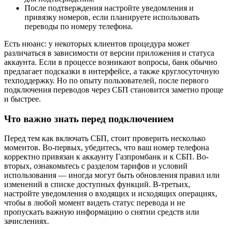
После подтверждения настройте уведомления и
привязку номеров, если планируете использовать
переводы по номеру телефона.
Есть нюанс: у некоторых клиентов процедура может
различаться в зависимости от версии приложения и статуса
аккаунта. Если в процессе возникают вопросы, банк обычно
предлагает подсказки в интерфейсе, а также круглосуточную
техподдержку. Но по опыту пользователей, после первого
подключения переводов через СБП становится заметно проще
и быстрее.
Что важно знать перед подключением
Перед тем как включать СБП, стоит проверить несколько
моментов. Во-первых, убедитесь, что ваш номер телефона
корректно привязан к аккаунту Газпромбанк и к СБП. Во-
вторых, ознакомьтесь с разделом тарифов и условий
использования — иногда могут быть обновления правил или
изменений в списке доступных функций. В-третьих,
настройте уведомления о входящих и исходящих операциях,
чтобы в любой момент видеть статус перевода и не
пропускать важную информацию о снятии средств или
зачислениях.