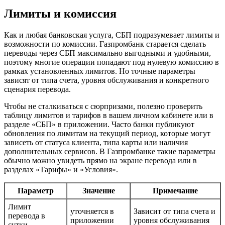
Лимиты и комиссия
Как и любая банковская услуга, СБП подразумевает лимиты и
возможности по комиссии. Газпромбанк старается сделать
переводы через СБП максимально выгодными и удобными,
поэтому многие операции попадают под нулевую комиссию в
рамках установленных лимитов. Но точные параметры
зависят от типа счета, уровня обслуживания и конкретного
сценария перевода.
Чтобы не сталкиваться с сюрпризами, полезно проверить
таблицу лимитов и тарифов в вашем личном кабинете или в
разделе «СБП» в приложении. Часто банки публикуют
обновления по лимитам на текущий период, которые могут
зависеть от статуса клиента, типа карты или наличия
дополнительных сервисов. В Газпромбанке такие параметры
обычно можно увидеть прямо на экране перевода или в
разделах «Тарифы» и «Условия».
Параметр
Значение
Примечание
Лимит
уточняется в
Зависит от типа счета и
перевода в
приложении
уровня обслуживания
сутки