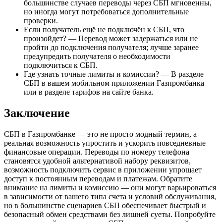
большинстве случаев переводы через СБП мгновенны,
но иногда могут потребоваться дополнительные
проверки.
Если получатель ещё не подключён к СБП, что
произойдет? — Перевод может задержаться или не
пройти до подключения получателя; лучше заранее
предупредить получателя о необходимости
подключиться к СБП.
Где узнать точные лимиты и комиссии? — В разделе
СБП в вашем мобильном приложении Газпромбанка
или в разделе тарифов на сайте банка.
Заключение
СБП в Газпромбанке — это не просто модный термин, а
реальная возможность упростить и ускорить повседневные
финансовые операции. Переводы по номеру телефона
становятся удобной альтернативой набору реквизитов,
возможность подключить сервис в приложении упрощает
доступ к постоянным переводам и платежам. Обратите
внимание на лимиты и комиссию — они могут варьироваться
в зависимости от вашего типа счета и условий обслуживания,
но в большинстве сценариев СБП обеспечивает быстрый и
безопасный обмен средствами без лишней суеты. Попробуйте