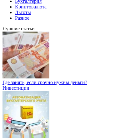
Бухгалтерия
Криптовалюта
Льготы
Разное
Лучшие статьи
Где занять, если срочно нужны деньги?
Инвестиции