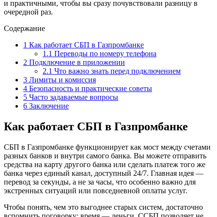
и практичными, чтобы вы сразу почувствовали разницу в
очередной раз.
Содержание
1
Как работает СБП в Газпромбанке
1.1
Переводы по номеру телефона
2
Подключение в приложении
2.1
Что важно знать перед подключением
3
Лимиты и комиссия
4
Безопасность и практические советы
5
Часто задаваемые вопросы
6
Заключение
Как работает СБП в Газпромбанке
СБП в Газпромбанке функционирует как мост между счетами
разных банков и внутри самого банка. Вы можете отправить
средства на карту другого банка или сделать платеж того же
банка через единый канал, доступный 24/7. Главная идея —
перевод за секунды, а не за часы, что особенно важно для
экстренных ситуаций или повседневной оплаты услуг.
Чтобы понять, чем это выгоднее старых систем, достаточно
вспомнить поговорку: время — деньги. ССБП позволяет не