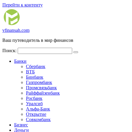
Перейти к контенту
vfinansah.com
Ваш путеводитель в мир финансов
Поиск:
Банки
Сбербанк
ВТБ
Бинбанк
Газпромбанк
Промсвязьбанк
Райффайзенбанк
Росбанк
Уралсиб
Альфа-Банк
Открытие
Совкомбанк
Бизнес
Деньги