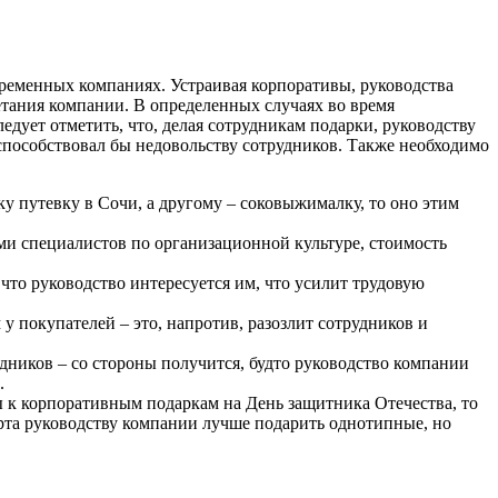
ременных компаниях. Устраивая корпоративы, руководства
етания компании.
В определенных случаях во время
едует отметить, что, делая сотрудникам подарки, руководству
способствовал бы недовольству сотрудников. Также необходимо
 путевку в Сочи, а другому – соковыжималку, то оно этим
ями специалистов по организационной культуре, стоимость
что руководство интересуется им, что усилит трудовую
 у покупателей – это, напротив, разозлит сотрудников и
дников – со стороны получится, будто руководство компании
.
 к корпоративным подаркам на День защитника Отечества, то
арта руководству компании лучше подарить однотипные, но