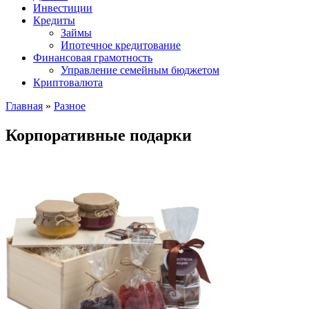
Инвестиции
Кредиты
Займы
Ипотечное кредитование
Финансовая грамотность
Управление семейным бюджетом
Криптовалюта
Главная
»
Разное
Корпоративные подарки