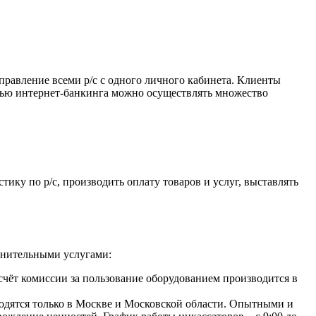
правление всеми р/с с одного личного кабинета. Клиенты
ощью интернет-банкинга можно осуществлять множество
ку по р/с, производить оплату товаров и услуг, выставлять
лнительными услугами:
счёт комиссии за пользование оборудованием производится в
одятся только в Москве и Московской области. Опытными и