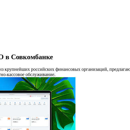
О в Совкомбанке
на из крупнейших российских финансовых организаций, предлаг
тно-кассовое обслуживание.