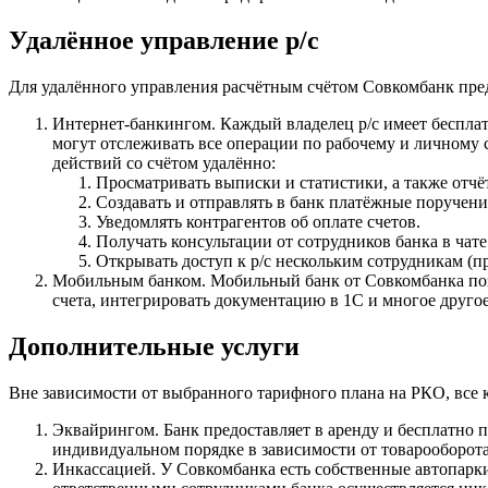
Удалённое управление р/с
Для удалённого управления расчётным счётом Совкомбанк пред
Интернет-банкингом. Каждый владелец р/с имеет бесплат
могут отслеживать все операции по рабочему и личному
действий со счётом удалённо:
Просматривать выписки и статистики, а также отчёт
Создавать и отправлять в банк платёжные поручени
Уведомлять контрагентов об оплате счетов.
Получать консультации от сотрудников банка в чате
Открывать доступ к р/с нескольким сотрудникам (п
Мобильным банком. Мобильный банк от Совкомбанка позво
счета, интегрировать документацию в 1С и многое другое
Дополнительные услуги
Вне зависимости от выбранного тарифного плана на РКО, все
Эквайрингом. Банк предоставляет в аренду и бесплатно 
индивидуальном порядке в зависимости от товарооборота
Инкассацией. У Совкомбанка есть собственные автопарк