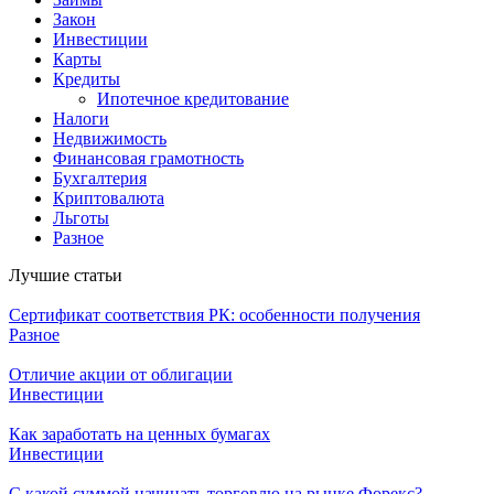
Закон
Инвестиции
Карты
Кредиты
Ипотечное кредитование
Налоги
Недвижимость
Финансовая грамотность
Бухгалтерия
Криптовалюта
Льготы
Разное
Лучшие статьи
Сертификат соответствия РК: особенности получения
Разное
Отличие акции от облигации
Инвестиции
Как заработать на ценных бумагах
Инвестиции
С какой суммой начинать торговлю на рынке Форекс?