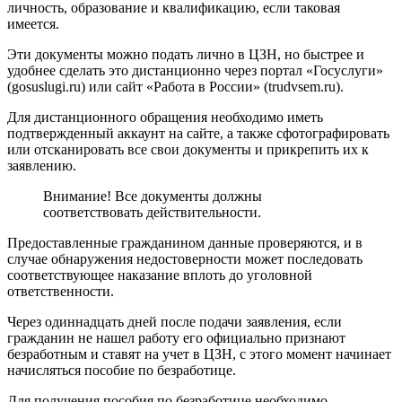
личность, образование и квалификацию, если таковая
имеется.
Эти документы можно подать лично в ЦЗН, но быстрее и
удобнее сделать это дистанционно через портал «Госуслуги»
(gosuslugi.ru) или сайт «Работа в России» (trudvsem.ru).
Для дистанционного обращения необходимо иметь
подтвержденный аккаунт на сайте, а также сфотографировать
или отсканировать все свои документы и прикрепить их к
заявлению.
Внимание! Все документы должны
соответствовать действительности.
Предоставленные гражданином данные проверяются, и в
случае обнаружения недостоверности может последовать
соответствующее наказание вплоть до уголовной
ответственности.
Через одиннадцать дней после подачи заявления, если
гражданин не нашел работу его официально признают
безработным и ставят на учет в ЦЗН, с этого момент начинает
начисляться пособие по безработице.
Для получения пособия по безработице необходимо