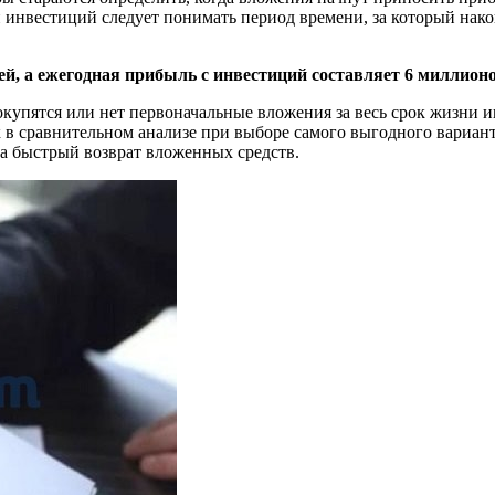
ти инвестиций следует понимать период времени, за который нак
й, а ежегодная прибыль с инвестиций составляет 6 миллионов
 окупятся или нет первоначальные вложения за весь срок жизни
 в сравнительном анализе при выборе самого выгодного варианта
на быстрый возврат вложенных средств.