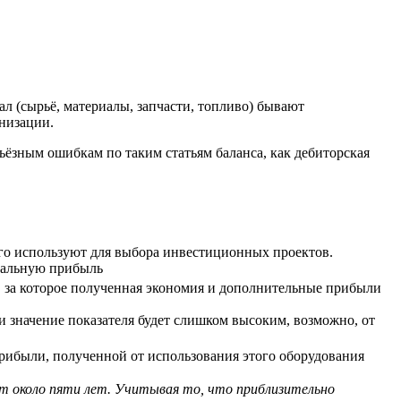
л (сырьё, материалы, запчасти, топливо) бывают
низации.
ьёзным ошибкам по таким статьям баланса, как дебиторская
Его используют для выбора инвестиционных проектов.
рмальную прибыль
я, за которое полученная экономия и дополнительные прибыли
 значение показателя будет слишком высоким, возможно, от
прибыли, полученной от использования этого оборудования
ет около пяти лет. Учитывая то, что приблизительно