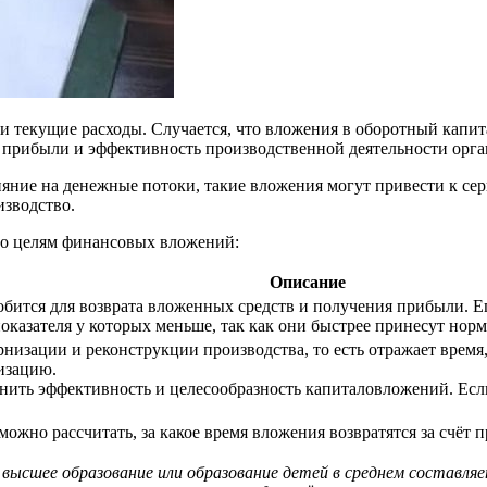
 текущие расходы. Случается, что вложения в оборотный капита
 прибыли и эффективность производственной деятельности орга
яние на денежные потоки, такие вложения могут привести к сер
изводство.
по целям финансовых вложений:
Описание
добится для возврата вложенных средств и получения прибыли. 
оказателя у которых меньше, так как они быстрее принесут но
рнизации и реконструкции производства, то есть отражает врем
изацию.
нить эффективность и целесообразность капиталовложений. Если
жно рассчитать, за какое время вложения возвратятся за счёт 
высшее образование или образование детей в среднем составля