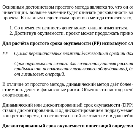
Основным достоинством простого метода является то, что он о
инвестиций. Большее значение будет означать рискованность в
проекта. К главным недостаткам простого метода относится то,
Со временем ценность денег может сильно измениться.
Достигнув окупаемости, проект может продолжать прино
Для расчёта простого срока окупаемости (PP) используют 
PP = Сумма первоначальных вложений/Ежегодный средний дох
Срок окупаемости лизинга для лизингополучателя рассч
прибылью от использования лизингового оборудования), 
от лизинговых операций.
В отличие от простого метода, динамический метод даёт боле
стоимость денег и финансовые риски. Обычно этот метод расч
амортизации.
Динамический или дисконтированный срок окупаемости (DPP) 
ставки дисконтирования. Под дисконтированием подразумеваетс
конкретное время, но останется на той же отметке и в дальней
Дисконтированный срок окупаемости инвестиций определя