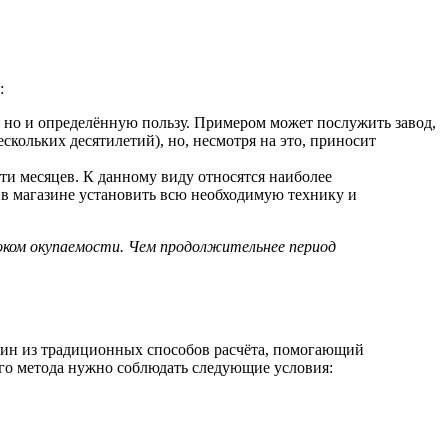
:
 но и определённую пользу. Примером может послужить завод,
скольких десятилетий), но, несмотря на это, приносит
сти месяцев. К данному виду относятся наиболее
в магазине установить всю необходимую технику и
роком окупаемости. Чем продолжительнее период
дин из традиционных способов расчёта, помогающий
ого метода нужно соблюдать следующие условия: