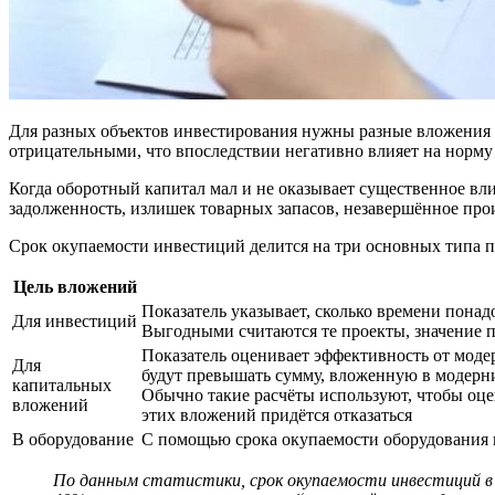
Для разных объектов инвестирования нужны разные вложения и
отрицательными, что впоследствии негативно влияет на норму
Когда оборотный капитал мал и не оказывает существенное вли
задолженность, излишек товарных запасов, незавершённое про
Срок окупаемости инвестиций делится на три основных типа 
Цель вложений
Показатель указывает, сколько времени пона
Для инвестиций
Выгодными считаются те проекты, значение п
Показатель оценивает эффективность от моде
Для
будут превышать сумму, вложенную в модерн
капитальных
Обычно такие расчёты используют, чтобы оце
вложений
этих вложений придётся отказаться
В оборудование
С помощью срока окупаемости оборудования мо
По данным статистики, срок окупаемости инвестиций в 