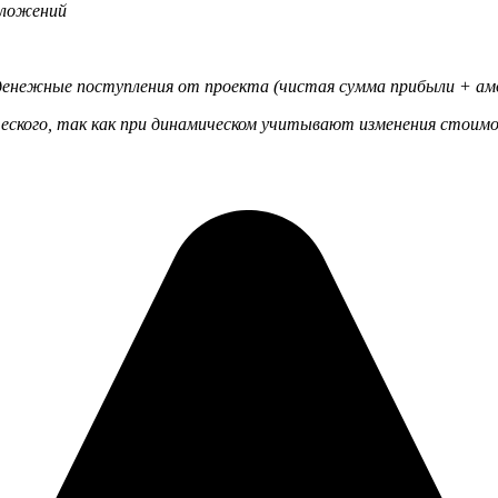
вложений
 денежные поступления от проекта (чистая сумма прибыли + ам
еского, так как при динамическом учитывают изменения стоим