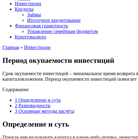
Инвестиции
Кредиты
Займы
Ипотечное кредитование
Финансовая грамотность
Управление семейным бюджетом
Криптовалюта
Главная
»
Инвестиции
Период окупаемости инвестиций
Срок окупаемости инвестиций – минимальное время возврата 
капиталовложения. Период окупаемости инвестиций помогает с
Содержание
1
Определение и суть
2
Разновидности
3
Основные методы расчёта
Определение и суть
Прежде чем вкладывать капитал в какие-либо активы, инвесто