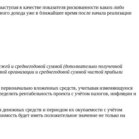
выступая в качестве показателя рискованности каких-либо
ьного дохода уже в ближайшее время после начала реализации
ежей и среднегодовой суммой (дополнительно полученной
овой организации и среднегодовой суммой чистой прибыли
рат первоначально вложенных средств, учитывая изменяющуюся
пределить рентабельность проекта с учётом налогов, инфляции и
 денежных средств и периодом их окупаемости с учётом
оимость будет иметь положительное значение не только на