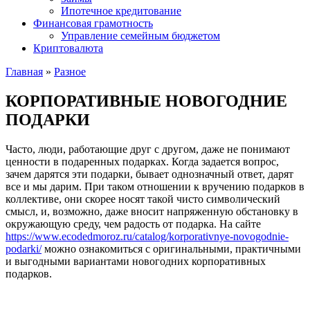
Ипотечное кредитование
Финансовая грамотность
Управление семейным бюджетом
Криптовалюта
Главная
»
Разное
КОРПОРАТИВНЫЕ НОВОГОДНИЕ
ПОДАРКИ
Часто, люди, работающие друг с другом, даже не понимают
ценности в подаренных подарках. Когда задается вопрос,
зачем дарятся эти подарки, бывает однозначный ответ, дарят
все и мы дарим. При таком отношении к вручению подарков в
коллективе, они скорее носят такой чисто символический
смысл, и, возможно, даже вносит напряженную обстановку в
окружающую среду, чем радость от подарка.
На сайте
https://www.ecodedmoroz.ru/catalog/korporativnye-novogodnie-
podarki/
можно ознакомиться с оригинальными, практичными
и выгодными вариантами новогодних корпоративных
подарков.