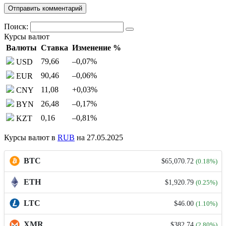
Поиск:
Курсы валют
Валюты
Ставка
Изменение %
79,66
–0,07
%
USD
90,46
–0,06
%
EUR
11,08
+0,03
%
CNY
26,48
–0,17
%
BYN
0,16
–0,81
%
KZT
Курсы валют в
RUB
на 27.05.2025
BTC
$65,070.72
(0.18%)
ETH
$1,920.79
(0.25%)
LTC
$46.00
(1.10%)
XMR
$382.74
(2.80%)