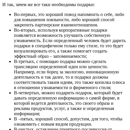
И так, зачем же все таки необходимы подарки:
Во-первых, это хороший повод напомнить о себе, либо
для повышения лояльности, либо хороший способ
закрепить партнерские взаимоотношения.
Во-вторых, используя корпоративные подарки
появляется возможность улучшить собственную
узнаваемость. Если определенный человек будет дарить
подарки в специфичном только ему стиле, то это будет
визуализировать его, а также помогает создать
эффектный образ – запоминаемости;
В-третьих, с помощью подарка можно сделать
трансляцию определенной идеи или ценности.
Например, если борец за экологию, инновационную
деятельность и так далее, то и подарки должны
соответствовать таким идеям, это также копилка плюса
в отношении узнаваемости и фирменного стиля;
В-четвертых, можно подарить подарок, который будет
давать определенную информацию о самой фирме, в
которой ведется деятельность, это своего образа и
реклама продуктов, услуг, а также и определенная
информация;
В –пятых, хороший способ, допустим, для того, чтобы
ознакомить с новым видом продукции.
В-шестых, оставление приятного послевкусия от