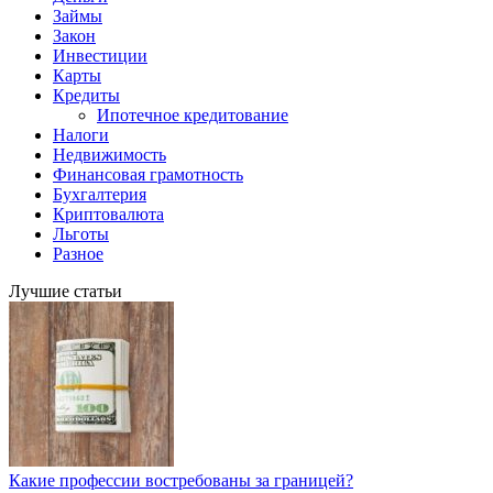
Займы
Закон
Инвестиции
Карты
Кредиты
Ипотечное кредитование
Налоги
Недвижимость
Финансовая грамотность
Бухгалтерия
Криптовалюта
Льготы
Разное
Лучшие статьи
Какие профессии востребованы за границей?