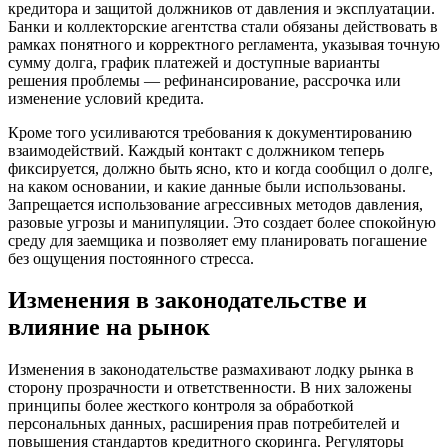
кредитора и защитой должников от давления и эксплуатации.
Банки и коллекторские агентства стали обязаны действовать в
рамках понятного и корректного регламента, указывая точную
сумму долга, график платежей и доступные варианты
решения проблемы — рефинансирование, рассрочка или
изменение условий кредита.
Кроме того усиливаются требования к документированию
взаимодействий. Каждый контакт с должником теперь
фиксируется, должно быть ясно, кто и когда сообщил о долге,
на каком основании, и какие данные были использованы.
Запрещается использование агрессивных методов давления,
разовые угрозы и манипуляции. Это создает более спокойную
среду для заемщика и позволяет ему планировать погашение
без ощущения постоянного стресса.
Изменения в законодательстве и
влияние на рынок
Изменения в законодательстве размахивают лодку рынка в
сторону прозрачности и ответственности. В них заложены
принципы более жесткого контроля за обработкой
персональных данных, расширения прав потребителей и
повышения стандартов кредитного скоринга. Регуляторы