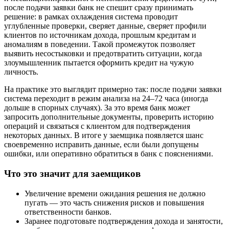
после подачи заявки банк не спешит сразу принимать
решение: в рамках охлаждения система проводит
углубленные проверки, сверяет данные, сверяет профили
клиентов по источникам дохода, прошлым кредитам и
аномалиям в поведении. Такой промежуток позволяет
выявить несостыковки и предотвратить ситуации, когда
злоумышленник пытается оформить кредит на чужую
личность.
На практике это выглядит примерно так: после подачи заявки
система переходит в режим анализа на 24–72 часа (иногда
дольше в спорных случаях). За это время банк может
запросить дополнительные документы, проверить историю
операций и связаться с клиентом для подтверждения
некоторых данных. В итоге у заемщика появляется шанс
своевременно исправить данные, если были допущены
ошибки, или оперативно обратиться в банк с пояснениями.
Что это значит для заемщиков
Увеличение времени ожидания решения не должно
пугать — это часть снижения рисков и повышения
ответственности банков.
Заранее подготовьте подтверждения дохода и занятости,