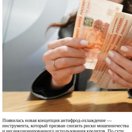
Появилась новая концепция антифрод-охлаждение —
инструмента, который призван снизить риски мошенничества
и несанкционированного использования кредитов. По сути,