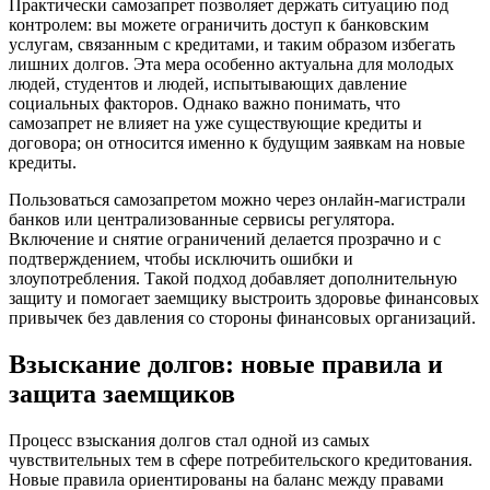
Практически самозапрет позволяет держать ситуацию под
контролем: вы можете ограничить доступ к банковским
услугам, связанным с кредитами, и таким образом избегать
лишних долгов. Эта мера особенно актуальна для молодых
людей, студентов и людей, испытывающих давление
социальных факторов. Однако важно понимать, что
самозапрет не влияет на уже существующие кредиты и
договора; он относится именно к будущим заявкам на новые
кредиты.
Пользоваться самозапретом можно через онлайн-магистрали
банков или централизованные сервисы регулятора.
Включение и снятие ограничений делается прозрачно и с
подтверждением, чтобы исключить ошибки и
злоупотребления. Такой подход добавляет дополнительную
защиту и помогает заемщику выстроить здоровье финансовых
привычек без давления со стороны финансовых организаций.
Взыскание долгов: новые правила и
защита заемщиков
Процесс взыскания долгов стал одной из самых
чувствительных тем в сфере потребительского кредитования.
Новые правила ориентированы на баланс между правами