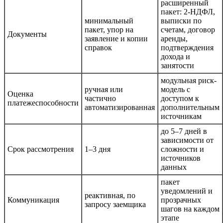
расширенный
пакет: 2-НДФЛ,
минимальный
выписки по
пакет, упор на
счетам, договор
Документы
заявление и копии
аренды,
справок
подтверждения
дохода и
занятости
модульная риск-
ручная или
модель с
Оценка
частично
доступом к
платежеспособности
автоматизированная
дополнительным
источникам
до 5–7 дней в
зависимости от
Срок рассмотрения
1–3 дня
сложности и
источников
данных
пакет
уведомлений и
реактивная, по
Коммуникация
прозрачных
запросу заемщика
шагов на каждом
этапе