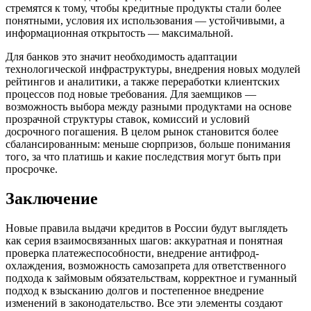
стремятся к тому, чтобы кредитные продукты стали более
понятными, условия их использования — устойчивыми, а
информационная открытость — максимальной.
Для банков это значит необходимость адаптации
технологической инфраструктуры, внедрения новых модулей
рейтингов и аналитики, а также переработки клиентских
процессов под новые требования. Для заемщиков —
возможность выбора между разными продуктами на основе
прозрачной структуры ставок, комиссий и условий
досрочного погашения. В целом рынок становится более
сбалансированным: меньше сюрпризов, больше понимания
того, за что платишь и какие последствия могут быть при
просрочке.
Заключение
Новые правила выдачи кредитов в России будут выглядеть
как серия взаимосвязанных шагов: аккуратная и понятная
проверка платежеспособности, внедрение антифрод-
охлаждения, возможность самозапрета для ответственного
подхода к займовым обязательствам, корректное и гуманный
подход к взысканию долгов и постепенное внедрение
изменений в законодательство. Все эти элементы создают