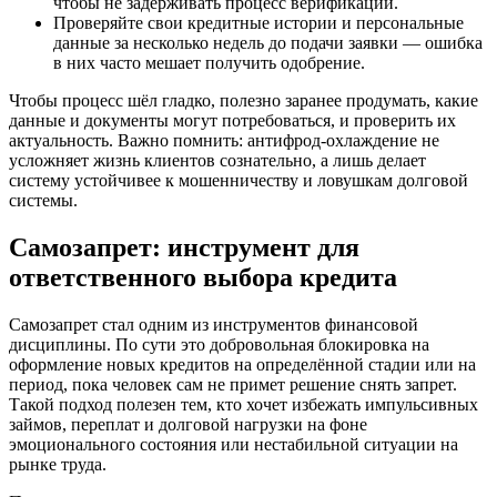
чтобы не задерживать процесс верификации.
Проверяйте свои кредитные истории и персональные
данные за несколько недель до подачи заявки — ошибка
в них часто мешает получить одобрение.
Чтобы процесс шёл гладко, полезно заранее продумать, какие
данные и документы могут потребоваться, и проверить их
актуальность. Важно помнить: антифрод-охлаждение не
усложняет жизнь клиентов сознательно, а лишь делает
систему устойчивее к мошенничеству и ловушкам долговой
системы.
Самозапрет: инструмент для
ответственного выбора кредита
Самозапрет стал одним из инструментов финансовой
дисциплины. По сути это добровольная блокировка на
оформление новых кредитов на определённой стадии или на
период, пока человек сам не примет решение снять запрет.
Такой подход полезен тем, кто хочет избежать импульсивных
займов, переплат и долговой нагрузки на фоне
эмоционального состояния или нестабильной ситуации на
рынке труда.