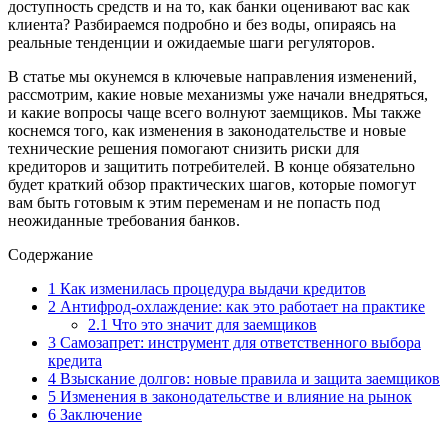
доступность средств и на то, как банки оценивают вас как
клиента? Разбираемся подробно и без воды, опираясь на
реальные тенденции и ожидаемые шаги регуляторов.
В статье мы окунемся в ключевые направления изменений,
рассмотрим, какие новые механизмы уже начали внедряться,
и какие вопросы чаще всего волнуют заемщиков. Мы также
коснемся того, как изменения в законодательстве и новые
технические решения помогают снизить риски для
кредиторов и защитить потребителей. В конце обязательно
будет краткий обзор практических шагов, которые помогут
вам быть готовым к этим переменам и не попасть под
неожиданные требования банков.
Содержание
1
Как изменилась процедура выдачи кредитов
2
Антифрод-охлаждение: как это работает на практике
2.1
Что это значит для заемщиков
3
Самозапрет: инструмент для ответственного выбора
кредита
4
Взыскание долгов: новые правила и защита заемщиков
5
Изменения в законодательстве и влияние на рынок
6
Заключение