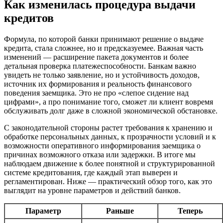
Как изменилась процедура выдачи
кредитов
Формула, по которой банки принимают решение о выдаче
кредита, стала сложнее, но и предсказуемее. Важная часть
изменений — расширение пакета документов и более
детальная проверка платежеспособности. Банкам важно
увидеть не только заявление, но и устойчивость доходов,
источник их формирования и реальность финансового
поведения заемщика. Это не про «слепое сидение над
цифрами», а про понимание того, сможет ли клиент вовремя
обслуживать долг даже в сложной экономической обстановке.
С законодательной стороны растет требования к хранению и
обработке персональных данных, к прозрачности условий и к
возможности оперативного информирования заемщика о
причинах возможного отказа или задержки. В итоге мы
наблюдаем движение к более понятной и структурированной
системе кредитования, где каждый этап выверен и
регламентирован. Ниже — практический обзор того, как это
выглядит на уровне параметров и действий банков.
Параметр
Раньше
Теперь