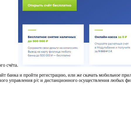
го счёта.
сайт банка и пройти регистрацию, или же скачать мобильное при
ного управления р/с и дистанционного осуществления любых ф