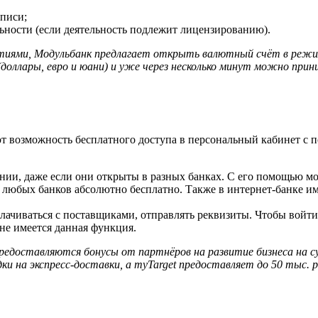
писи;
ьности (если деятельность подлежит лицензированию).
иями, Модульбанк предлагает открыть валютный счёт в режиме
(доллары, евро и юани) и уже через несколько минут можно пр
ют возможность бесплатного доступа в персональный кабинет с
нии, даже если они открыты в разных банках. С его помощью м
 любых банков абсолютно бесплатно. Также в интернет-банке име
иваться с поставщиками, отправлять реквизиты. Чтобы войти 
не имеется данная функция.
предоставляются бонусы от партнёров на развитие бизнеса на су
 на экспресс-доставки, а myTarget предоставляет до 50 тыс. р. 