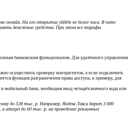
 онлайн. На его открытие уйдёт не более часа. В чате
инимать денежные средства. При этом все тарифы
 полным банковским функционалом. Для удалённого управления
ожно осуществить проверку контрагентов, а если подключить
ется функция разграничения права доступа, к примеру, для
в мобильный банк, необходим ввод четырёхзначного кода или
мму до 538 тыс. р. Например, Яндекс.Такси дарит 3 000
и aitarget до 60 тыс. р. на проведение рекламных