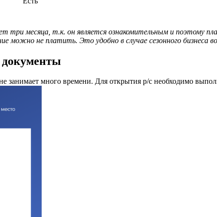
Есть
 три месяца, т.к. он является ознакомительным и поэтому плат
ание можно не платить. Это удобно в случае сезонного бизнеса в
е документы
 не занимает много времени. Для открытия р/с необходимо вып