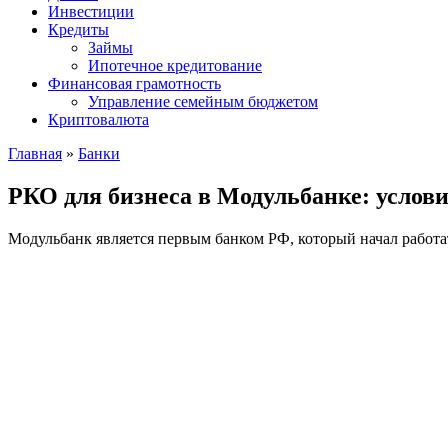
Инвестиции
Кредиты
Займы
Ипотечное кредитование
Финансовая грамотность
Управление семейным бюджетом
Криптовалюта
Главная
»
Банки
РКО для бизнеса в Модульбанке: услов
Модульбанк является первым банком РФ, который начал работ