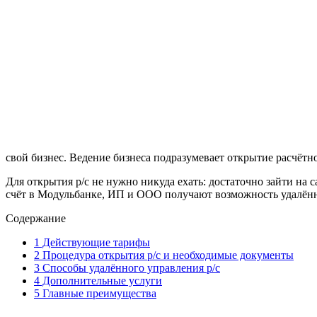
свой бизнес. Ведение бизнеса подразумевает открытие расчётно
Для открытия р/с не нужно никуда ехать: достаточно зайти на 
счёт в Модульбанке, ИП и ООО получают возможность удалён
Содержание
1
Действующие тарифы
2
Процедура открытия р/с и необходимые документы
3
Способы удалённого управления р/с
4
Дополнительные услуги
5
Главные преимущества