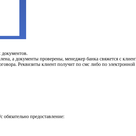
 документов.
млена, а документы проверены, менеджер банка свяжется с клиен
оговора. Реквизиты клиент получит по смс либо по электронной 
с обязательно предоставление: