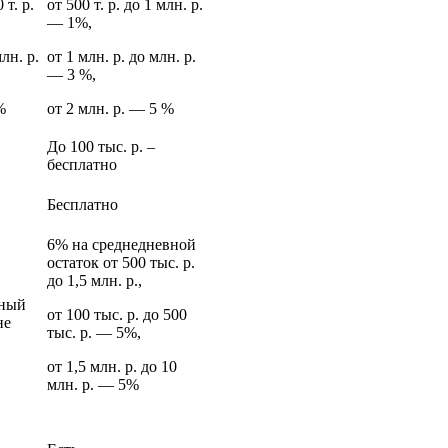
 т. р.
от 500 т. р. до 1 млн. р.
— 1%,
млн. р.
от 1 млн. р. до млн. р.
— 3 %,
%
от 2 млн. р. — 5 %
До 100 тыс. р. ‒
бесплатно
Бесплатно
6% на среднедневной
остаток от 500 тыс. р.
до 1,5 млн. р.,
ьный
от 100 тыс. р. до 500
не
тыс. р. — 5%,
от 1,5 млн. р. до 10
млн. р. — 5%