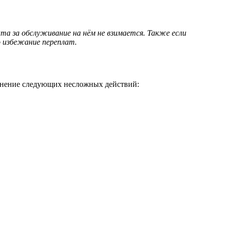
а за обслуживание на нём не взимается. Также если
о избежание переплат.
олнение следующих несложных действий: