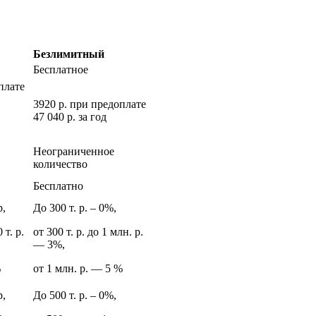
Безлимитный
Бесплатное
плате
3920 р. при предоплате
47 040 р. за год
Неограниченное
количество
Бесплатно
р,
До 300 т. р. ‒ 0%,
 т. р.
от 300 т. р. до 1 млн. р.
— 3%,
%
от 1 млн. р. — 5 %
р,
До 500 т. р. ‒ 0%,