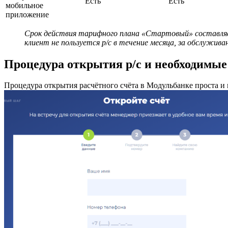
Есть
Есть
мобильное
приложение
Срок действия тарифного плана «Стартовый» составляет
клиент не пользуется р/с в течение месяца, за обслужив
Процедура открытия р/с и необходимы
Процедура открытия расчётного счёта в Модульбанке проста и