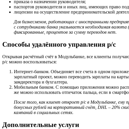
приказа о назначении руководителя;
паспортов руководителя и иных лиц, имеющих право под
лицензии на осуществление предпринимательской деятел
Для бизнесменов, работающих с иностранными предприят
с сотрудниками банка указывается необходимая валюта 
фиксированные, процентов за сумму переводов нет.
Способы удалённого управления р/с
Открывая расчётный счёт в Модульбанке, все клиенты получа
р/с можно воспользоваться:
Интернет-банком. Объединяет все счета в одном приложе
зарплатный проект, можно переводить зарплаты на карты
замдиректора и бухгалтера.
Мобильным банком. С помощью приложения можно расплач
же можно использовать отпечаток пальца, если в смартфо
После того, как клиент откроет р/с в Модульбанке, ему 
бонусных рублей на корпоративный счёт, DHL – 20% скидки
кампаний в социальных сетях.
Дополнительные услуги