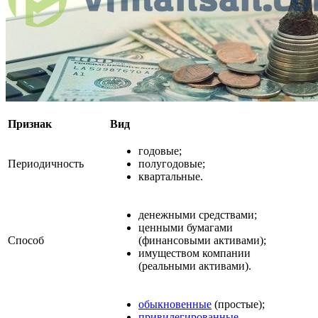
Признак
Вид
годовые;
Периодичность
полугодовые;
квартальные.
денежными средствами;
ценными бумагами
Способ
(финансовыми активами);
имуществом компании
(реальными активами).
обыкновенные
(простые);
привилегированные
.