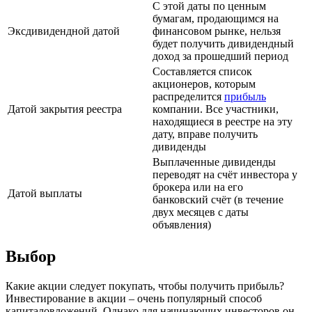
С этой даты по ценным
бумагам, продающимся на
Эксдивидендной датой
финансовом рынке, нельзя
будет получить дивидендный
доход за прошедший период
Составляется список
акционеров, которым
распределится
прибыль
Датой закрытия реестра
компании. Все участники,
находящиеся в реестре на эту
дату, вправе получить
дивиденды
Выплаченные дивиденды
переводят на счёт инвестора у
брокера или на его
Датой выплаты
банковский счёт (в течение
двух месяцев с даты
объявления)
Выбор
Какие акции следует покупать, чтобы получить прибыль?
Инвестирование в акции – очень популярный способ
капиталовложений. Однако для начинающих инвесторов он