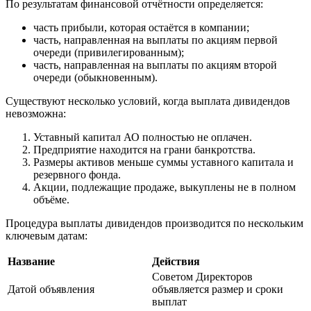
По результатам финансовой отчётности определяется:
часть прибыли, которая остаётся в компании;
часть, направленная на выплаты по акциям первой
очереди (привилегированным);
часть, направленная на выплаты по акциям второй
очереди (обыкновенным).
Существуют несколько условий, когда выплата дивидендов
невозможна:
Уставный капитал АО полностью не оплачен.
Предприятие находится на грани банкротства.
Размеры активов меньше суммы уставного капитала и
резервного фонда.
Акции, подлежащие продаже, выкуплены не в полном
объёме.
Процедура выплаты дивидендов производится по нескольким
ключевым датам:
Название
Действия
Советом Директоров
Датой объявления
объявляется размер и сроки
выплат