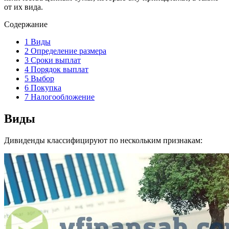
от их вида.
Содержание
1
Виды
2
Определение размера
3
Сроки выплат
4
Порядок выплат
5
Выбор
6
Покупка
7
Налогообложение
Виды
Дивиденды классифицируют по нескольким признакам: