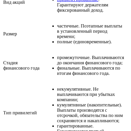
Вид акций
Гарантируют держателям
фиксированный доход.
частичные. Поэтапные выплаты
в установленный период
Размер
времени;
полные (единовременные).
промежуточные. Выплачиваются
Стадия
до окончания финансового года;
финансового года
финальные. Выплачиваются по
итогам финансового года.
некумулятивные. Не
выплачиваются при убытках
компании;
кумулятивные (накопительные).
Выплаты производятся с
Тип привилегий
отсрочкой, обязательства по ним
сохраняются и накапливаются;
гарантированные.