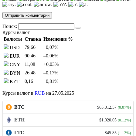
Поиск:
Курсы валют
Валюты
Ставка
Изменение %
79,66
–0,07
%
USD
90,46
–0,06
%
EUR
11,08
+0,03
%
CNY
26,48
–0,17
%
BYN
0,16
–0,81
%
KZT
Курсы валют в
RUB
на 27.05.2025
BTC
$65,012.57
(0.07%)
ETH
$1,920.05
(0.12%)
LTC
$45.85
(1.12%)