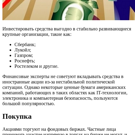
Инвестировать средства выгодно в стабильно развивающиеся
крупные организации, такие как:
Сбербанк;
Лукойл;
Газпром;
Роснефть;
Ростелеком и другие.
Финансовые эксперты не советуют вкладывать средства в
иностранные акции из-за нестабильной политической
ситуации. Однако некоторые ценные бумаги американских
компаний, работающих в таких областях как IT-технологии,
электроника и компьютерная безопасность, пользуются
большой популярностью.
Покупка
Акциями торгуют на фондовых биржах. Частные лица
принимать участие напрямую в торгах на бирже не могут, и