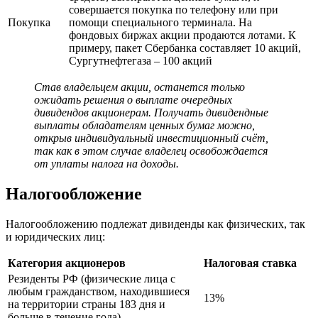
совершается покупка по телефону или при
Покупка
помощи специального терминала. На
фондовых биржах акции продаются лотами. К
примеру, пакет Сбербанка составляет 10 акций,
Сургутнефтегаза – 100 акций
Став владельцем акции, останется только
ожидать решения о выплате очередных
дивидендов акционерам. Получать дивидендные
выплаты обладателям ценных бумаг можно,
открыв индивидуальный инвестиционный счёт,
так как в этом случае владелец освобождается
от уплаты налога на доходы.
Налогообложение
Налогообложению подлежат дивиденды как физических, так
и юридических лиц:
Категория акционеров
Налоговая ставка
Резиденты РФ (физические лица с
любым гражданством, находившиеся
13%
на территории страны 183 дня и
больше в течение года)