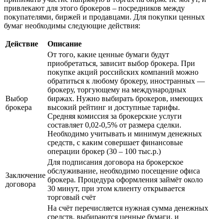
привлекают для этого брокеров – посредников между
покупателями, биржей и продавцами. Для покупки ценных
бумаг необходимы следующие действия:
Действие
Описание
От того, какие ценные бумаги будут
приобретаться, зависит выбор брокера. При
покупке акций российских компаний можно
обратиться к любому брокеру, иностранных —
брокеру, торгующему на международных
Выбор
биржах. Нужно выбирать брокеров, имеющих
брокера
высокий рейтинг и доступные тарифы.
Средняя комиссия за брокерские услуги
составляет 0,02-0,5% от размера сделки.
Необходимо учитывать и минимум денежных
средств, с каким совершает финансовые
операции брокер (30 – 100 тыс.р.)
Для подписания договора на брокерское
обслуживание, необходимо посещение офиса
Заключение
брокера. Процедура оформления займёт около
договора
30 минут, при этом клиенту открывается
торговый счёт
На счёт перечисляется нужная сумма денежных
средств, выбираются ценные бумаги, и