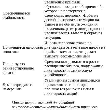
увеличение прибыли,
обусловленное разовой причиной,
которое не повторится в
Обеспечивается
следующих периодах. Чтобы не
стабильность
дестабилизировать ситуацию на
рынке и не обмануть ожидания
вкладчиков, размер дивидендов не
увеличивается. Бывает и обратная
ситуация.
Иногда налоговая ставка по
Применяется налоговая
дивидендам бывает выше налога на
политика
прибыль компании, что делает
выплаты бессмысленными
Средства вкладываются в рост и
Используется
расширение бизнеса, поддержание
реинвестирование
ликвидности и финансовую
средств
устойчивость
Увеличением суммы дивидендов
Демонстрируются
привлекаются инвесторы,
намерения
повышается рыночная цена и
ликвидность акций
Многие акции с высокой дивидендной
рентабельностью – неликвидные бумаги третьего