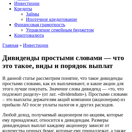
Инвестиции
Кредиты
Займы
Ипотечное кредитование
Финансовая грамотность
Управление семейным бюджетом
Криптовалюта
Главная
»
Инвестиции
Дивиденды простыми словами — что
это такое, виды и порядок выплат
В данной статье рассмотрим понятие, что такое дивиденды
простыми словами, как их выплачивают, и какие акции для
этого лучше покупать. Значение слова дивиденд — «то, что
подлежит разделу» (от лат. «dividendum»). Простыми словами
– это выплаты держателям акций компании (акционерам) из
прибыли АО после уплаты налогов и других расходов.
Любой доход, получаемый акционером по акциям, которые
ему принадлежат, относится к дивидендам. Размеры
дивидендных выплат каждому акционеру зависят от
количества ценных бумаг, которые ему принадлежат, а также