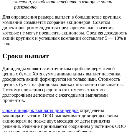
эшелона, вкладывать средства в которые очень
рискованно.
Для определения размера выплат, в большинстве крупных
компаний созывается собрание акционеров. Советом
директоров рекомендуются предварительные значения,
которые не могут превысить акционеры. Средняя доходность
акций крупных и успешных компаний составляет 5 — 10% в
год.
Сроки выплат
Дивиденды являются источником прибыли держателей
ценных бумаг. Хотя сумма дивидендных выплат невелика,
доходность акций формируется не только ими. Стоимость
ценных бумаг на фондовых рынках постоянно повышается.
Поэтому вложения средств в них имеют сходство с
долгосрочным депозитом с ежегодными выплатами
процентов.
Срок и порядок выплаты дивидендов
определены
законодательством. ООО выплачивает дивиденды своим
акционерам не позже двух месяцев от даты принятия
решения. Решение принимается собранием участников ООО
или срок выплат прописан в уставе общества.