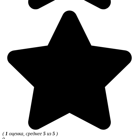
(
1
оценка, среднее
5
из
5
)