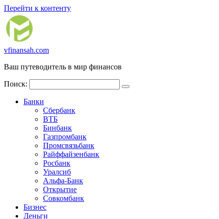
Перейти к контенту
vfinansah.com
Ваш путеводитель в мир финансов
Поиск:
Банки
Сбербанк
ВТБ
Бинбанк
Газпромбанк
Промсвязьбанк
Райффайзенбанк
Росбанк
Уралсиб
Альфа-Банк
Открытие
Совкомбанк
Бизнес
Деньги