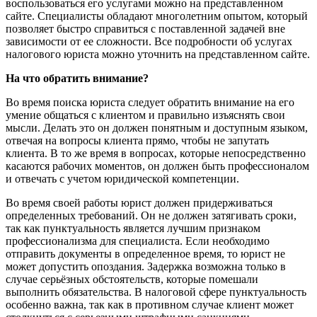
воспользоваться его услугами можно на представленном
сайте. Специалисты обладают многолетним опытом, который
позволяет быстро справиться с поставленной задачей вне
зависимости от ее сложности. Все подробности об услугах
налогового юриста можно уточнить на представленном сайте.
На что обратить внимание?
Во время поиска юриста следует обратить внимание на его
умение общаться с клиентом и правильно изъяснять свои
мысли. Делать это он должен понятным и доступным языком,
отвечая на вопросы клиента прямо, чтобы не запутать
клиента. В то же время в вопросах, которые непосредственно
касаются рабочих моментов, он должен быть профессионалом
и отвечать с учетом юридической компетенции.
Во время своей работы юрист должен придерживаться
определенных требований. Он не должен затягивать сроки,
так как пунктуальность является лучшим признаком
профессионализма для специалиста. Если необходимо
отправить документы в определенное время, то юрист не
может допустить опоздания. Задержка возможна только в
случае серьёзных обстоятельств, которые помешали
выполнить обязательства. В налоговой сфере пунктуальность
особенно важна, так как в противном случае клиент может