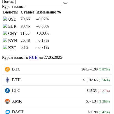
Поиск:
Курсы валют
Валюты
Ставка
Изменение %
79,66
–0,07
%
USD
90,46
–0,06
%
EUR
11,08
+0,03
%
CNY
26,48
–0,17
%
BYN
0,16
–0,81
%
KZT
Курсы валют в
RUB
на 27.05.2025
BTC
$64,976.99
(0.87%)
ETH
$1,918.65
(0.56%)
LTC
$45.33
(-0.27%)
XMR
$371.34
(1.38%)
DASH
$30.98
(0.42%)