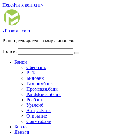
Перейти к контенту
vfinansah.com
Ваш путеводитель в мир финансов
Поиск:
Банки
Сбербанк
ВТБ
Бинбанк
Газпромбанк
Промсвязьбанк
Райффайзенбанк
Росбанк
Уралсиб
Альфа-Банк
Открытие
Совкомбанк
Бизнес
Деньги