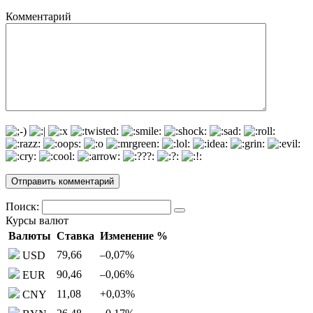
Комментарий
Поиск:
Курсы валют
Валюты
Ставка
Изменение %
79,66
–0,07
%
USD
90,46
–0,06
%
EUR
11,08
+0,03
%
CNY