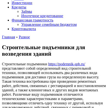
Инвестиции
Кредиты
Займы
Ипотечное кредитование
Финансовая грамотность
Управление семейным бюджетом
Криптовалюта
Главная
»
Разное
Строительные подъемники для
возведения зданий
Строительные подъемники
https://podemnik-spb.ru/
представляют собой определенный вид строительной
техники, позволяющей использовать два различных вида
подъемников для доставки груза на определенную высоту.
Такая техника востребована при проведении ремонтных
работ, действия, связанных с реставрацией и восстановлением
зданий, а также клининговых и других видов монтажных
работ. Различные виду подъемников отличаются
техническими характеристиками и параметрами,
позволяющими отличить одну технику от другой, используя
для всевозможных действий, связанных с перевозкой и