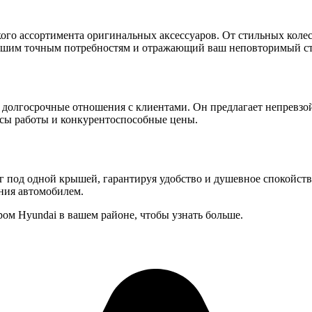
ого ассортимента оригинальных аксессуаров. От стильных кол
ашим точным потребностям и отражающий ваш неповторимый ст
ть долгосрочные отношения с клиентами. Он предлагает непревз
сы работы и конкурентоспособные цены.
 под одной крышей, гарантируя удобство и душевное спокойств
ния автомобилем.
ом Hyundai в вашем районе, чтобы узнать больше.