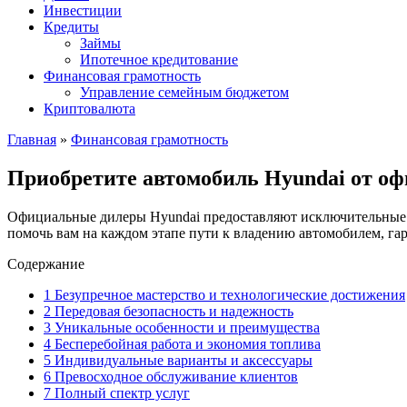
Инвестиции
Кредиты
Займы
Ипотечное кредитование
Финансовая грамотность
Управление семейным бюджетом
Криптовалюта
Главная
»
Финансовая грамотность
Приобретите автомобиль Hyundai от оф
Официальные дилеры Hyundai предоставляют исключительные у
помочь вам на каждом этапе пути к владению автомобилем, гар
Содержание
1
Безупречное мастерство и технологические достижения
2
Передовая безопасность и надежность
3
Уникальные особенности и преимущества
4
Бесперебойная работа и экономия топлива
5
Индивидуальные варианты и аксессуары
6
Превосходное обслуживание клиентов
7
Полный спектр услуг