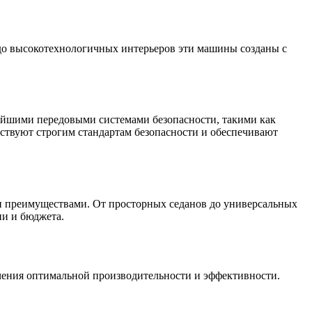
до высокотехнологичных интерьеров эти машины созданы с
ейшими передовыми системами безопасности, такими как
тствуют строгим стандартам безопасности и обеспечивают
и преимуществами. От просторных седанов до универсальных
ни и бюджета.
чения оптимальной производительности и эффективности.