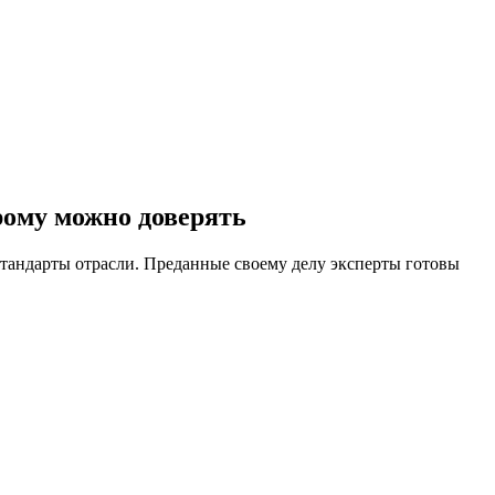
рому можно доверять
андарты отрасли. Преданные своему делу эксперты готовы