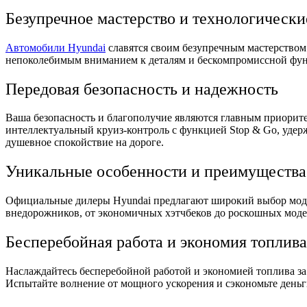
Безупречное мастерство и технологическ
Автомобили Hyundai
славятся своим безупречным мастерство
непоколебимым вниманием к деталям и бескомпромиссной фу
Передовая безопасность и надежность
Ваша безопасность и благополучие являются главным приорит
интеллектуальный круиз-контроль с функцией Stop & Go, удер
душевное спокойствие на дороге.
Уникальные особенности и преимущества
Официальные дилеры Hyundai предлагают широкий выбор моде
внедорожников, от экономичных хэтчбеков до роскошных модел
Бесперебойная работа и экономия топлива
Наслаждайтесь бесперебойной работой и экономией топлива з
Испытайте волнение от мощного ускорения и сэкономьте деньг