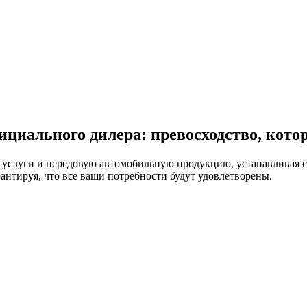
ициального дилера: превосходство, кото
слуги и передовую автомобильную продукцию, устанавливая ст
антируя, что все ваши потребности будут удовлетворены.