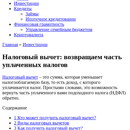
Инвестиции
Кредиты
Займы
Ипотечное кредитование
Финансовая грамотность
Управление семейным бюджетом
Криптовалюта
Главная
»
Инвестиции
Налоговый вычет: возвращаем часть
уплаченных налогов
Налоговый вычет
– это сумма, которая уменьшает
налогооблагаемую базу, то есть доход, с которого
уплачивается налог. Простыми словами, это возможность
вернуть часть уплаченного вами подоходного налога (НДФЛ)
обратно.
Содержание
1
Кто может получить налоговый вычет?
2
Виды налоговых вычетов
3
Как получить налоговый вычет?