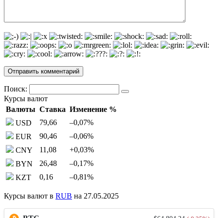
Поиск:
Курсы валют
Валюты
Ставка
Изменение %
79,66
–0,07
%
USD
90,46
–0,06
%
EUR
11,08
+0,03
%
CNY
26,48
–0,17
%
BYN
0,16
–0,81
%
KZT
Курсы валют в
RUB
на 27.05.2025