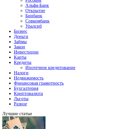
Росбанк
Альфа-Банк
Открытие
Бинбанк
Совкомбанк
Уралсиб
Бизнес
Деньги
Займы
Закон
Инвестиции
Карты
Кредиты
Ипотечное кредитование
Налоги
Недвижимость
Финансовая грамотность
Бухгалтерия
Криптовалюта
Льготы
Разное
Лучшие статьи