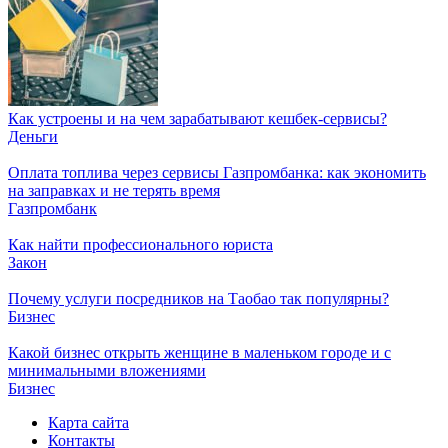
Как устроены и на чем зарабатывают кешбек-сервисы?
Деньги
Оплата топлива через сервисы Газпромбанка: как экономить
на заправках и не терять время
Газпромбанк
Как найти профессионального юриста
Закон
Почему услуги посредников на Таобао так популярны?
Бизнес
Какой бизнес открыть женщине в маленьком городе и с
минимальными вложениями
Бизнес
Карта сайта
Контакты