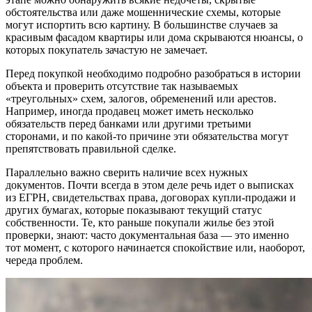
обстоятельства или даже мошеннические схемы, которые
могут испортить всю картину. В большинстве случаев за
красивым фасадом квартиры или дома скрываются нюансы, о
которых покупатель зачастую не замечает.
Перед покупкой необходимо подробно разобраться в истории
объекта и проверить отсутствие так называемых
«треугольных» схем, залогов, обременений или арестов.
Например, иногда продавец может иметь несколько
обязательств перед банками или другими третьими
сторонами, и по какой-то причине эти обязательства могут
препятствовать правильной сделке.
Параллельно важно сверить наличие всех нужных
документов. Почти всегда в этом деле речь идет о выписках
из ЕГРН, свидетельствах права, договорах купли-продажи и
других бумагах, которые показывают текущий статус
собственности. Те, кто раньше покупали жилье без этой
проверки, знают: часто документальная база — это именно
тот момент, с которого начинается спокойствие или, наоборот,
череда проблем.