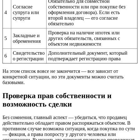
Обязательно для совместной
Согласие
собственности или при покупке без
4
супруга или
оформления договора). Если есть
супруги
второй владелец — его согласие
обязательно
Проверка на наличие ипотек или
Закладные и
5
других обязательств, связанных с
обременения
объектом недвижимости
Свидетельство
Дополнительный документ, который
6
о регистрации
подтверждает регистрацию права
На этом список вовсе не закончится — все зависит от
конкретной ситуации, но эти документы можно считать
базовыми.
Проверка прав собственности и
возможность сделки
Без сомнения, главный аспект — убедиться, что продавец
действительно обладает правом распоряжаться объектом. В
противном случае возможна ситуация, когда покупка по сути
— фикция, а права попросту у другого человека или
организации. Выяснить это поможет правильно проведенная