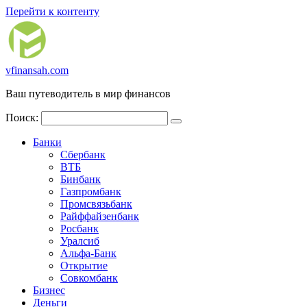
Перейти к контенту
vfinansah.com
Ваш путеводитель в мир финансов
Поиск:
Банки
Сбербанк
ВТБ
Бинбанк
Газпромбанк
Промсвязьбанк
Райффайзенбанк
Росбанк
Уралсиб
Альфа-Банк
Открытие
Совкомбанк
Бизнес
Деньги