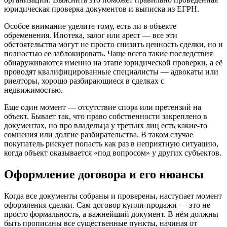
юридическая проверка документов и выписка из ЕГРН.
Особое внимание уделите тому, есть ли в объекте
обременения. Ипотека, залог или арест — все эти
обстоятельства могут не просто снизить ценность сделки, но и
полностью ее заблокировать. Чаще всего такие последствия
обнаруживаются именно на этапе юридической проверки, а её
проводят квалифицированные специалисты — адвокаты или
риелторы, хорошо разбирающиеся в сделках с
недвижимостью.
Еще один момент — отсутствие спора или претензий на
объект. Бывает так, что право собственности закреплено в
документах, но про владельца у третьих лиц есть какие-то
сомнения или долгие разбирательства. В таком случае
покупатель рискует попасть как раз в неприятную ситуацию,
когда объект оказывается «под вопросом» у других субъектов.
Оформление договора и его нюансы
Когда все документы собраны и проверены, наступает момент
оформления сделки. Сам договор купли-продажи — это не
просто формальность, а важнейший документ. В нём должны
быть прописаны все существенные пункты, начиная от