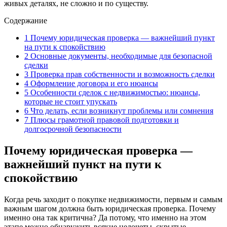
живых деталях, не сложно и по существу.
Содержание
1
Почему юридическая проверка — важнейший пункт
на пути к спокойствию
2
Основные документы, необходимые для безопасной
сделки
3
Проверка прав собственности и возможность сделки
4
Оформление договора и его нюансы
5
Особенности сделок с недвижимостью: нюансы,
которые не стоит упускать
6
Что делать, если возникнут проблемы или сомнения
7
Плюсы грамотной правовой подготовки и
долгосрочной безопасности
Почему юридическая проверка —
важнейший пункт на пути к
спокойствию
Когда речь заходит о покупке недвижимости, первым и самым
важным шагом должна быть юридическая проверка. Почему
именно она так критична? Да потому, что именно на этом
этапе можно обнаружить всякие недочеты, скрытые