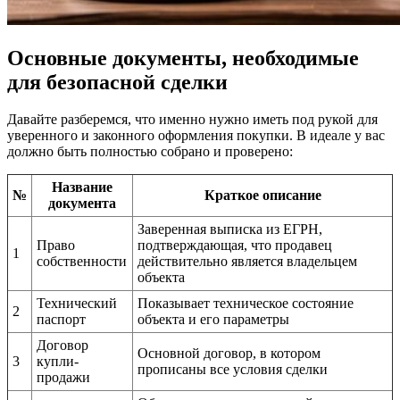
Основные документы, необходимые
для безопасной сделки
Давайте разберемся, что именно нужно иметь под рукой для
уверенного и законного оформления покупки. В идеале у вас
должно быть полностью собрано и проверено:
Название
№
Краткое описание
документа
Заверенная выписка из ЕГРН,
Право
подтверждающая, что продавец
1
собственности
действительно является владельцем
объекта
Технический
Показывает техническое состояние
2
паспорт
объекта и его параметры
Договор
Основной договор, в котором
3
купли-
прописаны все условия сделки
продажи