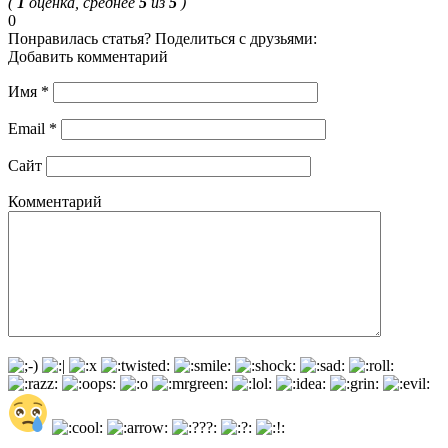
(
1
оценка, среднее
5
из
5
)
0
Понравилась статья? Поделиться с друзьями:
Добавить комментарий
Имя
*
Email
*
Сайт
Комментарий