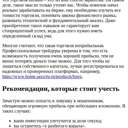
деле, такие мысли только утопят вас. Чтобы новичок начал
реально зарабатывать на бирже, ему необходимо изучать все
тонкости торговли, понимать законы финансового рынка,
развивать технический и фундаментальный анализ. Даже
приобретение таких навыков не гарантирует вам
стопроцентный успех, ведь для этого нужно иметь
определенный склад ума.
Многие считают, что такая торговля неприбыльная.
Профессиональные трейдеры уверены в том, что есть
возможность получения очень хорошей прибыли, тем не
менее потерять деньги тоже можно. Для того чтобы не
лишиться собственного капитала, лучше регистрироваться на
надежных и проверенных платформах, например,
https://www.home.saxo/ru-ru/products/forex
.
Рекомендации, которые стоит учесть
Зачастую можно попасть в ловушку к мошенникам,
обещающим огромную прибыль при небольших вложениях. В
таких случаях:
ваши инвестиции улетучатся за доли секунд;
вы останетесь «у разбитого корыта».