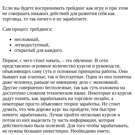
Если вы будете воспринимать трейдинг как игру и при этом
не совершать никаких действий для развития себя как
торговца, то так ничего и не заработаете.
Сам процесс трейдинга:
несложный,
легкодоступный,
открытый для каждого.
Первое, с чего стоит начать, – это обучение. В сети
представлено огромное количество курсов и руководств,
объясняющих саму суть и основные принципы работы. Они
бывают как платные, так и бесплатные. Одни из них понятны
даже человеку, раньше не имевшему дело с экономикой.
Другие совершенно бесполезные, так как суть изложена на
достаточно сложном техническом языке. Некоторые из курсов
дадут понять, как зарабатывать на торговле онлайн, а
некоторые просто объясняют теории заработка. Не стоит
думать, что чем дороже курс вы пройдете, тем быстрее
начнете зарабатывать. Лучше пройти несколько курсов и
потом из них выделить ту часть информации, которая
действительно была полезной. Для того чтобы зарабатывать,
не нужны большие инвестиции. Необходимо иметь: