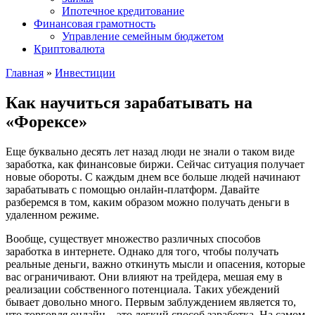
Ипотечное кредитование
Финансовая грамотность
Управление семейным бюджетом
Криптовалюта
Главная
»
Инвестиции
Как научиться зарабатывать на
«Форексе»
Еще буквально десять лет назад люди не знали о таком виде
заработка, как финансовые биржи. Сейчас ситуация получает
новые обороты. С каждым днем все больше людей начинают
зарабатывать с помощью онлайн-платформ. Давайте
разберемся в том, каким образом можно получать деньги в
удаленном режиме.
Вообще, существует множество различных способов
заработка в интернете. Однако для того, чтобы получать
реальные деньги, важно откинуть мысли и опасения, которые
вас ограничивают. Они влияют на трейдера, мешая ему в
реализации собственного потенциала. Таких убеждений
бывает довольно много. Первым заблуждением является то,
что торговля онлайн – это легкий способ заработка. На самом