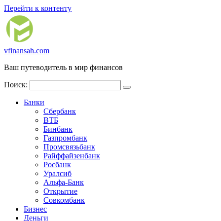
Перейти к контенту
vfinansah.com
Ваш путеводитель в мир финансов
Поиск:
Банки
Сбербанк
ВТБ
Бинбанк
Газпромбанк
Промсвязьбанк
Райффайзенбанк
Росбанк
Уралсиб
Альфа-Банк
Открытие
Совкомбанк
Бизнес
Деньги