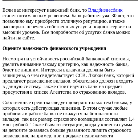
Если вас интересует надежный банк, то
Владбизнесбанк
станет оптимальным решением. Банк работает уже 30 лет, что
позволило ему приобрести отличную репутацию, а также
расширить перечень собственных услуг и поднять сервис на
высокий уровень. Все подробности об услугах банка можно
найти на сайте.
Оцените надежность финансового учреждения
Несмотря на устойчивость российской банковской системы,
уделить внимание такому критерию, как надежность банка,
будет не лишним. Интересы вкладчика должны быть
защищены, о чем свидетельствует ССВ. Любой банк, который
предлагает размещение вкладов, обязательно должен входить
в данную систему. Также стоит изучить банк на предмет
присутствия в списке Агентства по страхованию вкладов.
Собственные средства следует доверять только тем банкам, у
которых есть действующая лицензия. В этом случае любые
проблемы в работе банка не скажутся на безопасности
вкладов, так как размер страхового возмещения составляет 1,4
млн. рублей. Также бывают ситуации, когда у клиента сумма
на депозите оказалась больше указанного лимита страхового
возмещения, например, при продаже недвижимости,