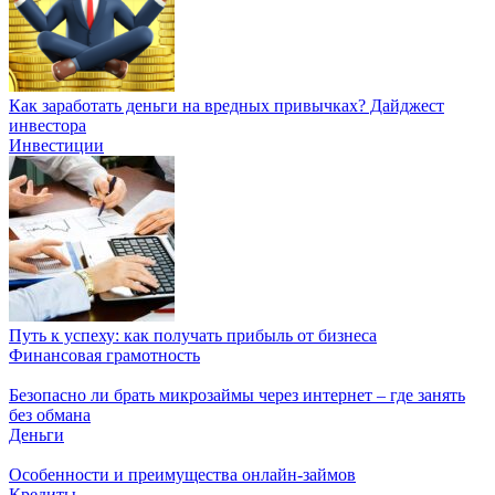
Как заработать деньги на вредных привычках? Дайджест
инвестора
Инвестиции
Путь к успеху: как получать прибыль от бизнеса
Финансовая грамотность
Безопасно ли брать микрозаймы через интернет – где занять
без обмана
Деньги
Особенности и преимущества онлайн-займов
Кредиты