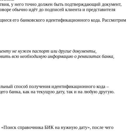
йствия, у него точно должен быть подтверждающий документ,
оворе обычно идёт до подписей клиента и представителя
ющиеся его банковского идентификационного кода. Рассмотрим
иенту не нужен паспорт или другие документы,
вить всю необходимую информацию о реквизитах банка,
уальный способ получения идентификационного кода –
о банка, как на текущую дату, так и на любую другую.
 «Поиск справочника БИК на нужную дату», после чего