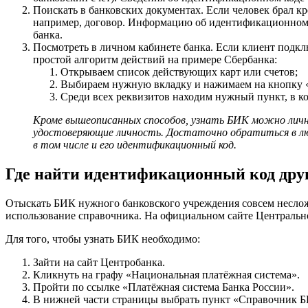
Поискать в банковских документах. Если человек брал кр
например, договор. Информацию об идентификационном к
банка.
Посмотреть в личном кабинете банка. Если клиент подкл
простой алгоритм действий на примере Сбербанка:
Открываем список действующих карт или счетов;
Выбираем нужную вкладку и нажимаем на кнопку «
Среди всех реквизитов находим нужный пункт, в ко
Кроме вышеописанных способов, узнать БИК можно лично
удостоверяющие личность. Достаточно обратиться в лю
в том числе и его идентификационный код.
Где найти идентификационный код друг
Отыскать БИК нужного банковского учреждения совсем неслож
использование справочника. На официальном сайте Центральн
Для того, чтобы узнать БИК необходимо:
Зайти на сайт Центробанка.
Кликнуть на графу «Национальная платёжная система».
Пройти по ссылке «Платёжная система Банка России».
В нижней части страницы выбрать пункт «Справочник БИ