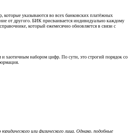
 которые указываются во всех банковских платёжных
ение от другого. БИК присваивается индивидуально каждому
правочнике, который ежемесячно обновляется в связи с
и хаотичным набором цифр. По сути, это строгий порядок со
формация.
юридического или физического лица. Однако, подобные