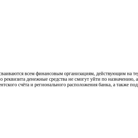
исваиваются всем финансовым организациям, действующим на т
о реквизита денежные средства не смогут уйти по назначению, а
ентского счёта и регионального расположения банка, а также по