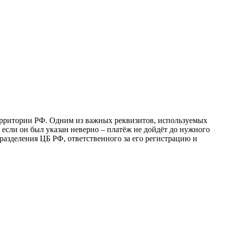
ерритории РФ. Одним из важных реквизитов, используемых
 если он был указан неверно – платёж не дойдёт до нужного
дразделения ЦБ РФ, ответственного за его регистрацию и