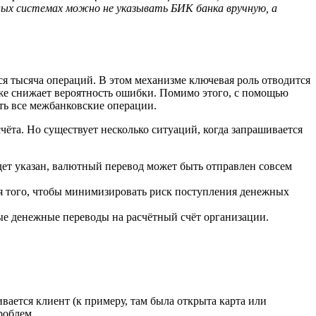
ных системах можно не указывать БИК банка вручную, а
я тысяча операций. В этом механизме ключевая роль отводится
акже снижает вероятность ошибки. Помимо этого, с помощью
ть все межбанковские операции.
та. Но существует несколько ситуаций, когда запрашивается
ет указан, валютный перевод может быть отправлен совсем
я того, чтобы минимизировать риск поступления денежных
ые денежные переводы на расчётный счёт организации.
ается клиент (к примеру, там была открыта карта или
роблем.