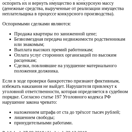
оспорить их и вернуть имущество в конкурсную массу
(денежные средства, вырученные от реализации имущества
неплательщика в процессе конкурсного производства).
Оспоримыми сделками являются:
Продажа квартиры по заниженной цене;
Безвозмездная передача недвижимости родственникам
или знакомым;
Выплата высоких премий работникам;
Оплата услуг сторонних организаций по высоким
расценкам;
Сделки, повлиявшие на ухудшение материального
положения должника.
Если в ходе проверки банкротство признают фиктивным,
избежать наказания не выйдет. Нарушителя привлекут к
уголовной ответственности, которая определяется в судебном
порядке. Согласно статье 197 Уголовного кодекса РФ
нарушение закона чревато:
наложением штрафа от ста до трёхсот тысяч рублей;
лишением свободы;
принудительными работами.