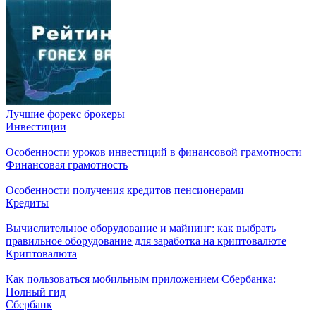
Лучшие форекс брокеры
Инвестиции
Особенности уроков инвестиций в финансовой грамотности
Финансовая грамотность
Особенности получения кредитов пенсионерами
Кредиты
Вычислительное оборудование и майнинг: как выбрать
правильное оборудование для заработка на криптовалюте
Криптовалюта
Как пользоваться мобильным приложением Сбербанка:
Полный гид
Сбербанк