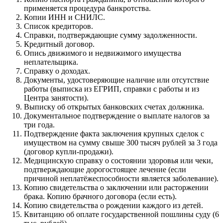
применяется процедура банкротства.
Копии ИНН и СНИЛС.
Список кредиторов.
Справки, подтверждающие сумму задолженности.
Кредитный договор.
Опись движимого и недвижимого имущества
неплательщика.
Справку о доходах.
Документы, удостоверяющие наличие или отсутствие
работы (выписка из ЕГРИП, справки с работы и из
Центра занятости).
Выписку об открытых банковских счетах должника.
Документальное подтверждение о выплате налогов за
три года.
Подтверждение факта заключения крупных сделок с
имуществом на сумму свыше 300 тысяч рублей за 3 года
(договор купли-продажи).
Медицинскую справку о состоянии здоровья или чеки,
подтверждающие дорогостоящее лечение (если
причиной неплатёжеспособности является заболевание).
Копию свидетельства о заключении или расторжении
брака. Копию брачного договора (если есть).
Копию свидетельства о рождении каждого из детей.
Квитанцию об оплате государственной пошлины суду (6