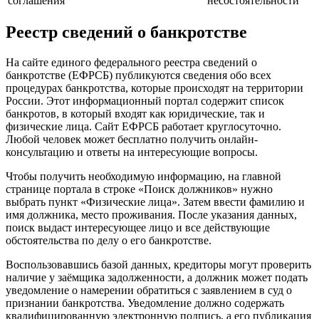
соглашения
несостоятельности
Реестр сведений о банкротстве
На сайте единого федерального реестра сведений о
банкротстве (ЕФРСБ) публикуются сведения обо всех
процедурах банкротства, которые происходят на территории
России. Этот информационный портал содержит список
банкротов, в который входят как юридические, так и
физические лица. Сайт ЕФРСБ работает круглосуточно.
Любой человек может бесплатно получить онлайн-
консультацию и ответы на интересующие вопросы.
Чтобы получить необходимую информацию, на главной
странице портала в строке «Поиск должников» нужно
выбрать пункт «Физические лица». Затем ввести фамилию и
имя должника, место проживания. После указания данных,
поиск выдаст интересующее лицо и все действующие
обстоятельства по делу о его банкротстве.
Воспользовавшись базой данных, кредиторы могут проверить
наличие у заёмщика задолженности, а должник может подать
уведомление о намерении обратиться с заявлением в суд о
признании банкротства. Уведомление должно содержать
квалифицированную электронную подпись, а его публикация