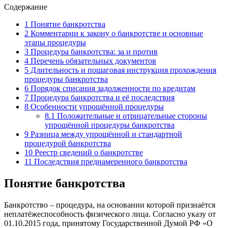
Содержание
1
Понятие банкротства
2
Комментарии к закону о банкротстве и основные
этапы процедуры
3
Процедура банкротства: за и против
4
Перечень обязательных документов
5
Длительность и пошаговая инструкция прохождения
процедуры банкротства
6
Порядок списания задолженности по кредитам
7
Процедура банкротства и её последствия
8
Особенности упрощённой процедуры
8.1
Положительные и отрицательные стороны
упрощённой процедуры банкротства
9
Разница между упрощённой и стандартной
процедурой банкротства
10
Реестр сведений о банкротстве
11
Последствия преднамеренного банкротства
Понятие банкротства
Банкротство – процедура, на основании которой признаётся
неплатёжеспособность физического лица. Согласно указу от
01.10.2015 года, принятому Государственной Думой РФ «О