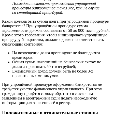
Последовательность прохождения упрощённой
процедуры банкротства такая же, как и в случае
со стандартной процедурой.
Какой должна быть сумма долга при упрощённой процедуре
банкротства? При упрощённой процедуре сумма
задолженности должна составлять от 50 до 900 тысяч рублей.
Кроме этого требования, чтобы инициировать упрощённую
процедуру банкротства, должник должен соответствовать
следующим критериям:
На возмещение долга претендуют не более десяти
кредиторов;
Общая сумма накоплений на банковских счетах не
должна превышать 50 тысяч рублей;
Ежемесячный доход должен быть не более 3-х
прожиточных минимумов.
При упрощённой процедуре оформления банкротства не
требуется участие финансового управляющего. При этом
гражданину придётся самому обратиться с исковым
заявлением в арбитражный суд и подать необходимую
информацию для занесения её в реестр.
Положительные и отрицательные стороны