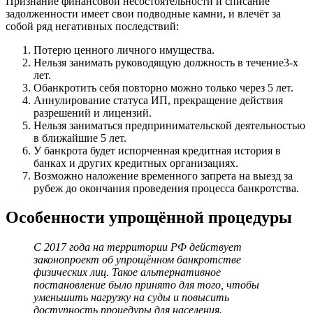
Признание финансовой несостоятельности и списание
задолженности имеет свои подводные камни, и влечёт за
собой ряд негативных последствий:
Потерю ценного личного имущества.
Нельзя занимать руководящую должность в течение3-х
лет.
Обанкротить себя повторно можно только через 5 лет.
Аннулирование статуса ИП, прекращение действия
разрешений и лицензий.
Нельзя заниматься предпринимательской деятельностью
в ближайшие 5 лет.
У банкрота будет испорченная кредитная история в
банках и других кредитных организациях.
Возможно наложение временного запрета на выезд за
рубеж до окончания проведения процесса банкротства.
Особенности упрощённой процедуры
С 2017 года на территории РФ действует
законопроект об упрощённом банкротстве
физических лиц. Такое альтернативное
постановление было принято для того, чтобы
уменьшить нагрузку на суды и повысить
доступность процедуры для населения.