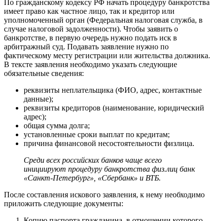
По гражданскому кодексу РФ начать процедуру банкротства
имеет право как частное лицо, так и кредитор или
уполномоченный орган (Федеральная налоговая служба, в
случае налоговой задолженности). Чтобы заявить о
банкротстве, в первую очередь нужно подать иск в
арбитражный суд. Подавать заявление нужно по
фактическому месту регистрации или жительства должника.
В тексте заявления необходимо указать следующие
обязательные сведения:
реквизиты неплательщика (ФИО, адрес, контактные
данные);
реквизиты кредиторов (наименование, юридический
адрес);
общая сумма долга;
установленные сроки выплат по кредитам;
причина финансовой несостоятельности физлица.
Среди всех российских банков чаще всего
инициируют процедуру банкротства физ.лиц банк
«Санкт-Петербург», «Сбербанк» и ВТБ.
После составления искового заявления, к нему необходимо
приложить следующие документы:
Копию паспорта гражданина, в отношении которого