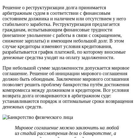
Решение о реструктуризации долга принимается
арбитражным судом в соответствии с финансовым
состоянием должника и наличием или отсутствием у него
стабильного заработка. Реструктуризация предлагается
гражданам, испытывающим финансовые трудности
(внезапное увольнение с работы в связи с сокращением,
снижение зарплаты) и имеющим небольшой долг. В этом
случае кредиторы изменяют условия кредитования,
разрабатывается график платежей, по которому вносимые
денежные средства уходят на оплату задолженности.
При небольшой сумме задолженности допускается мировое
соглашение. Решение об инициации мирового соглашения
должно быть обоюдным. Заключение мирового соглашения
позволяет решить проблему банкротства путём достижения
компромисса между должником и кредитором. Все условия
возврата долга оговариваются в арбитражном суде:
устанавливаются порядок и оптимальные сроки возвращения
денежных средств.
Мировое соглашение можно заключить на любой
из стадий рассмотрения дела о банкротстве, а