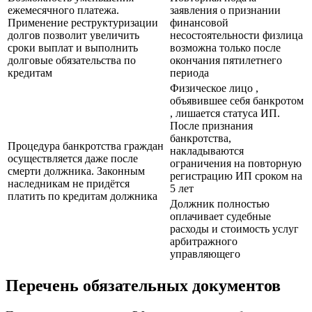
ежемесячного платежа.
заявления о признании
Применение реструктуризации
финансовой
долгов позволит увеличить
несостоятельности физлица
сроки выплат и выполнить
возможна только после
долговые обязательства по
окончания пятилетнего
кредитам
периода
Физическое лицо ,
объявившее себя банкротом
, лишается статуса ИП.
После признания
банкротства,
Процедура банкротства граждан
накладываются
осуществляется даже после
ограничения на повторную
смерти должника. Законным
регистрацию ИП сроком на
наследникам не придётся
5 лет
платить по кредитам должника
Должник полностью
оплачивает судебные
расходы и стоимость услуг
арбитражного
управляющего
Перечень обязательных документов