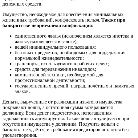
денежных средств.
Имущество, необходимое для обеспечения минимальных
жизненных требований, конфисковать нельзя.
Также при
банкротстве неприемлема конфискация:
единственного жилья (исключением является ипотека и
жильё, находящееся в залоге);
вещей индивидуального пользования;
бытовых предметов, необходимых для поддержания
нормальной жизнедеятельности;
транспорта, используемого в рабочих целях;
средств для передвижения инвалидов;
компьютерной техники, необходимой для
профессиональной деятельности;
государственных премий, наград, почётных и памятных
знаков.
Деньги, вырученные от реализации изъятого имущества,
покрывают долги, а остаточная сумма возвращается
должнику. Если денег недостаточно, непогашенная
задолженность аннулируется. Также долг аннулируется при
отсутствии имущества у должника. Получить деньги с
банкрота не удаётся, и требования кредиторов остаются без
удовлетворения.