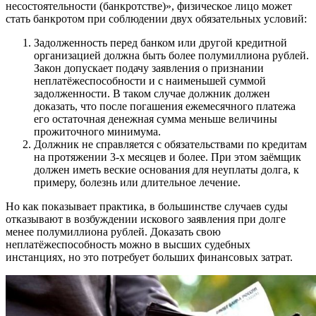
несостоятельности (банкротстве)», физическое лицо может
стать банкротом при соблюдении двух обязательных условий:
Задолженность перед банком или другой кредитной
организацией должна быть более полумиллиона рублей.
Закон допускает подачу заявления о признании
неплатёжеспособности и с наименьшей суммой
задолженности. В таком случае должник должен
доказать, что после погашения ежемесячного платежа
его остаточная денежная сумма меньше величины
прожиточного минимума.
Должник не справляется с обязательствами по кредитам
на протяжении 3-х месяцев и более. При этом заёмщик
должен иметь веские основания для неуплаты долга, к
примеру, болезнь или длительное лечение.
Но как показывает практика, в большинстве случаев суды
отказывают в возбуждении искового заявления при долге
менее полумиллиона рублей. Доказать свою
неплатёжеспособность можно в высших судебных
инстанциях, но это потребует больших финансовых затрат.