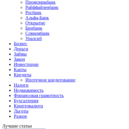
Промсвязьбанк
Райффайзенбанк
Росбанк
Альфа-Банк
Открытие
Бинбанк
Совкомбанк
Уралсиб
Бизнес
Деньги
Займы
Закон
Инвестиции
Карты
Кредиты
Ипотечное кредитование
Налоги
Недвижимость
Финансовая грамотность
Бухгалтерия
Криптовалюта
Льготы
Разное
Лучшие статьи